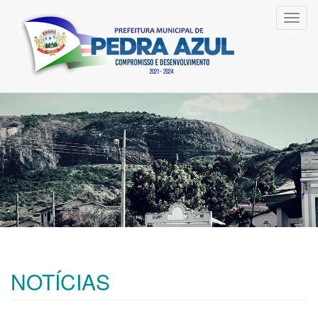
Toggl
navig
NOTÍCIAS