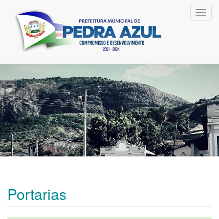
Toggl
navig
Portarias