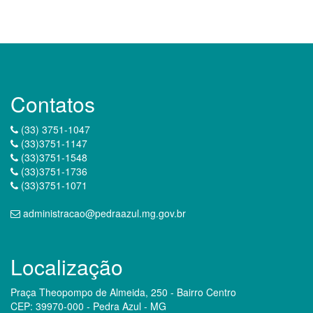
Contatos
(33) 3751-1047
(33)3751-1147
(33)3751-1548
(33)3751-1736
(33)3751-1071
administracao@pedraazul.mg.gov.br
Localização
Praça Theopompo de Almeida, 250 - Bairro Centro
CEP: 39970-000 - Pedra Azul - MG