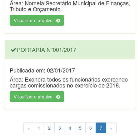
Área: Nomeia Secretário Municipal de Finanças,
Tributo e Orçamento.
Visualizar o arquivo
PORTARIA N°001/2017
Publicada em: 02/01/2017
Área: Exonera todos os funcionários exercendo
cargas comissionados no exercício de 2016.
Visualizar o arquivo
«
1
2
3
4
5
6
7
»