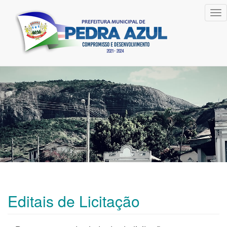
Tog
nav
Editais de Licitação