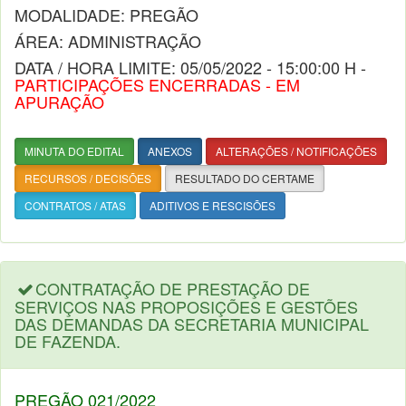
MODALIDADE: PREGÃO
ÁREA: ADMINISTRAÇÃO
DATA / HORA LIMITE: 05/05/2022 - 15:00:00 H -
PARTICIPAÇÕES ENCERRADAS - EM
APURAÇÃO
MINUTA DO EDITAL
ANEXOS
ALTERAÇÕES / NOTIFICAÇÕES
RECURSOS / DECISÕES
RESULTADO DO CERTAME
CONTRATOS / ATAS
ADITIVOS E RESCISÕES
CONTRATAÇÃO DE PRESTAÇÃO DE
SERVIÇOS NAS PROPOSIÇÕES E GESTÕES
DAS DEMANDAS DA SECRETARIA MUNICIPAL
DE FAZENDA.
PREGÃO 021/2022