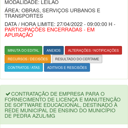
MODALIDADE: LEILÃO
ÁREA: OBRAS, SERVIÇOS URBANOS E
TRANSPORTES
DATA / HORA LIMITE: 27/04/2022 - 09:00:00 H -
PARTICIPAÇÕES ENCERRADAS - EM
APURAÇÃO
MINUTA DO EDITAL
ANEXOS
ALTERAÇÕES / NOTIFICAÇÕES
RECURSOS / DECISÕES
RESULTADO DO CERTAME
CONTRATOS / ATAS
ADITIVOS E RESCISÕES
CONTRATAÇÃO DE EMPRESA PARA O
FORNECIMENTO DE LICENÇA E MANUTENÇÃO
DE SOFTWARE EDUCACIONAL, DESTINADO À
REDE MUNICIPAL DE ENSINO DO MUNICÍPIO
DE PEDRA AZUL/MG