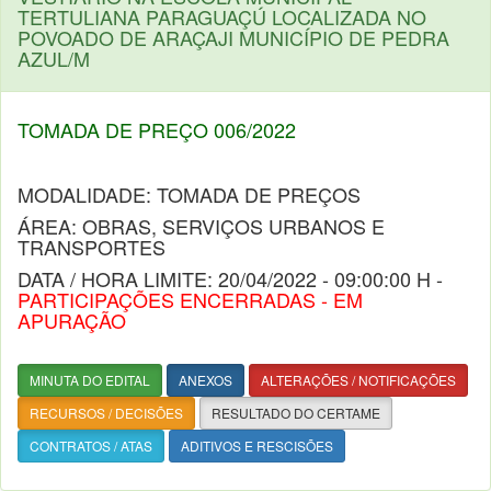
TERTULIANA PARAGUAÇÚ LOCALIZADA NO
POVOADO DE ARAÇAJI MUNICÍPIO DE PEDRA
AZUL/M
TOMADA DE PREÇO 006/2022
MODALIDADE: TOMADA DE PREÇOS
ÁREA: OBRAS, SERVIÇOS URBANOS E
TRANSPORTES
DATA / HORA LIMITE: 20/04/2022 - 09:00:00 H -
PARTICIPAÇÕES ENCERRADAS - EM
APURAÇÃO
MINUTA DO EDITAL
ANEXOS
ALTERAÇÕES / NOTIFICAÇÕES
RECURSOS / DECISÕES
RESULTADO DO CERTAME
CONTRATOS / ATAS
ADITIVOS E RESCISÕES