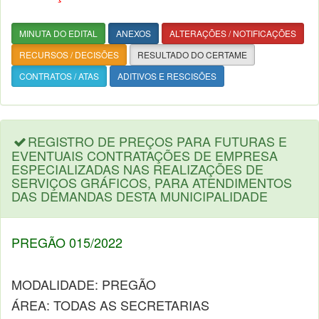
MINUTA DO EDITAL
ANEXOS
ALTERAÇÕES / NOTIFICAÇÕES
RECURSOS / DECISÕES
RESULTADO DO CERTAME
CONTRATOS / ATAS
ADITIVOS E RESCISÕES
REGISTRO DE PREÇOS PARA FUTURAS E
EVENTUAIS CONTRATAÇÕES DE EMPRESA
ESPECIALIZADAS NAS REALIZAÇÕES DE
SERVIÇOS GRÁFICOS, PARA ATENDIMENTOS
DAS DEMANDAS DESTA MUNICIPALIDADE
PREGÃO 015/2022
MODALIDADE: PREGÃO
ÁREA: TODAS AS SECRETARIAS