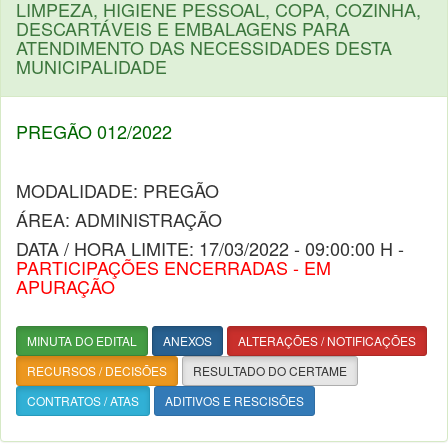
LIMPEZA, HIGIENE PESSOAL, COPA, COZINHA,
DESCARTÁVEIS E EMBALAGENS PARA
ATENDIMENTO DAS NECESSIDADES DESTA
MUNICIPALIDADE
PREGÃO 012/2022
MODALIDADE: PREGÃO
ÁREA: ADMINISTRAÇÃO
DATA / HORA LIMITE: 17/03/2022 - 09:00:00 H -
PARTICIPAÇÕES ENCERRADAS - EM
APURAÇÃO
MINUTA DO EDITAL
ANEXOS
ALTERAÇÕES / NOTIFICAÇÕES
RECURSOS / DECISÕES
RESULTADO DO CERTAME
CONTRATOS / ATAS
ADITIVOS E RESCISÕES