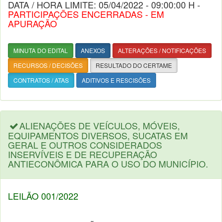
DATA / HORA LIMITE: 05/04/2022 - 09:00:00 H -
PARTICIPAÇÕES ENCERRADAS - EM
APURAÇÃO
MINUTA DO EDITAL
ANEXOS
ALTERAÇÕES / NOTIFICAÇÕES
RECURSOS / DECISÕES
RESULTADO DO CERTAME
CONTRATOS / ATAS
ADITIVOS E RESCISÕES
ALIENAÇÕES DE VEÍCULOS, MÓVEIS,
EQUIPAMENTOS DIVERSOS, SUCATAS EM
GERAL E OUTROS CONSIDERADOS
INSERVÍVEIS E DE RECUPERAÇÃO
ANTIECONÔMICA PARA O USO DO MUNICÍPIO.
LEILÃO 001/2022