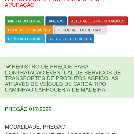
APURAÇÃO
MINUTA DO EDITAL
ANEXOS
ALTERAÇÕES / NOTIFICAÇÕES
RECURSOS / DECISÕES
RESULTADO DO CERTAME
CONTRATOS / ATAS
ADITIVOS E RESCISÕES
REGISTRO DE PREÇOS PARA
CONTRATAÇÃO EVENTUAL DE SERVIÇOS DE
TRANSPORTES DE PRODUTOS AGRÍCOLAS
ATRAVÉS DE VEÍCULO DE CARGA TIPO
CAMINHÃO CARROCERIA DE MADEIRA.
PREGÃO 017/2022
MODALIDADE: PREGÃO