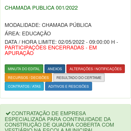
CHAMADA PUBLICA 001/2022
MODALIDADE: CHAMADA PÚBLICA
ÁREA: EDUCAÇÃO
DATA / HORA LIMITE: 02/05/2022 - 09:00:00 H -
PARTICIPAÇÕES ENCERRADAS - EM
APURAÇÃO
MINUTA DO EDITAL
ANEXOS
ALTERAÇÕES / NOTIFICAÇÕES
RECURSOS / DECISÕES
RESULTADO DO CERTAME
CONTRATOS / ATAS
ADITIVOS E RESCISÕES
CONTRATAÇÃO DE EMPRESA
ESPECIALIZADA PARA CONTINUIDADE DA
CONSTRUÇÃO DE QUADRA COBERTA COM
VESTIÁRIO NA ESCOLA MUNICIPAL