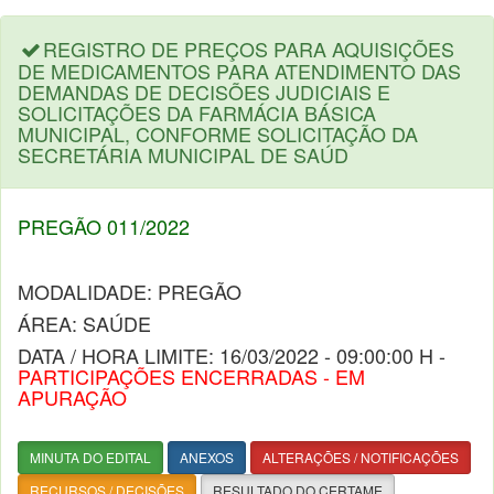
REGISTRO DE PREÇOS PARA AQUISIÇÕES
DE MEDICAMENTOS PARA ATENDIMENTO DAS
DEMANDAS DE DECISÕES JUDICIAIS E
SOLICITAÇÕES DA FARMÁCIA BÁSICA
MUNICIPAL, CONFORME SOLICITAÇÃO DA
SECRETÁRIA MUNICIPAL DE SAÚD
PREGÃO 011/2022
MODALIDADE: PREGÃO
ÁREA: SAÚDE
DATA / HORA LIMITE: 16/03/2022 - 09:00:00 H -
PARTICIPAÇÕES ENCERRADAS - EM
APURAÇÃO
MINUTA DO EDITAL
ANEXOS
ALTERAÇÕES / NOTIFICAÇÕES
RECURSOS / DECISÕES
RESULTADO DO CERTAME