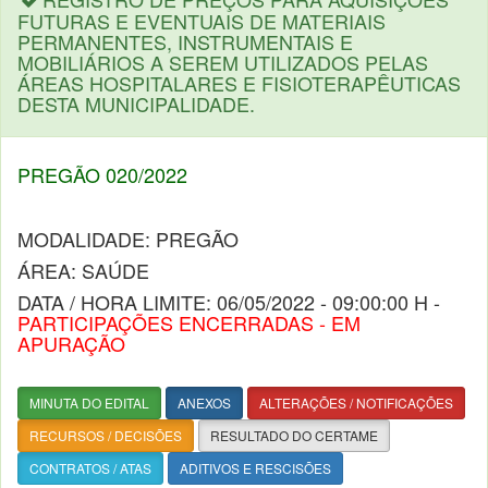
FUTURAS E EVENTUAIS DE MATERIAIS
PERMANENTES, INSTRUMENTAIS E
MOBILIÁRIOS A SEREM UTILIZADOS PELAS
ÁREAS HOSPITALARES E FISIOTERAPÊUTICAS
DESTA MUNICIPALIDADE.
PREGÃO 020/2022
MODALIDADE: PREGÃO
ÁREA: SAÚDE
DATA / HORA LIMITE: 06/05/2022 - 09:00:00 H -
PARTICIPAÇÕES ENCERRADAS - EM
APURAÇÃO
MINUTA DO EDITAL
ANEXOS
ALTERAÇÕES / NOTIFICAÇÕES
RECURSOS / DECISÕES
RESULTADO DO CERTAME
CONTRATOS / ATAS
ADITIVOS E RESCISÕES