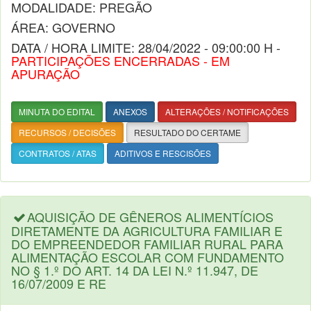
MODALIDADE: PREGÃO
ÁREA: GOVERNO
DATA / HORA LIMITE: 28/04/2022 - 09:00:00 H -
PARTICIPAÇÕES ENCERRADAS - EM
APURAÇÃO
MINUTA DO EDITAL
ANEXOS
ALTERAÇÕES / NOTIFICAÇÕES
RECURSOS / DECISÕES
RESULTADO DO CERTAME
CONTRATOS / ATAS
ADITIVOS E RESCISÕES
AQUISIÇÃO DE GÊNEROS ALIMENTÍCIOS
DIRETAMENTE DA AGRICULTURA FAMILIAR E
DO EMPREENDEDOR FAMILIAR RURAL PARA
ALIMENTAÇÃO ESCOLAR COM FUNDAMENTO
NO § 1.º DO ART. 14 DA LEI N.º 11.947, DE
16/07/2009 E RE