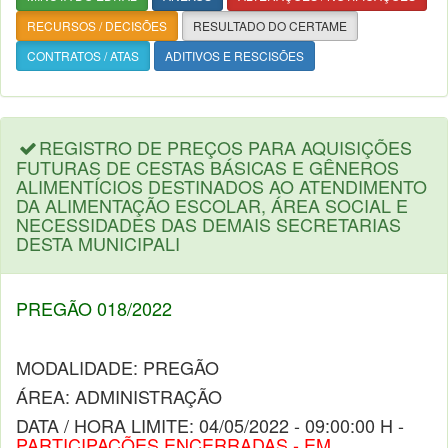
RECURSOS / DECISÕES
RESULTADO DO CERTAME
CONTRATOS / ATAS
ADITIVOS E RESCISÕES
REGISTRO DE PREÇOS PARA AQUISIÇÕES
FUTURAS DE CESTAS BÁSICAS E GÊNEROS
ALIMENTÍCIOS DESTINADOS AO ATENDIMENTO
DA ALIMENTAÇÃO ESCOLAR, ÁREA SOCIAL E
NECESSIDADES DAS DEMAIS SECRETARIAS
DESTA MUNICIPALI
PREGÃO 018/2022
MODALIDADE: PREGÃO
ÁREA: ADMINISTRAÇÃO
DATA / HORA LIMITE: 04/05/2022 - 09:00:00 H -
PARTICIPAÇÕES ENCERRADAS - EM