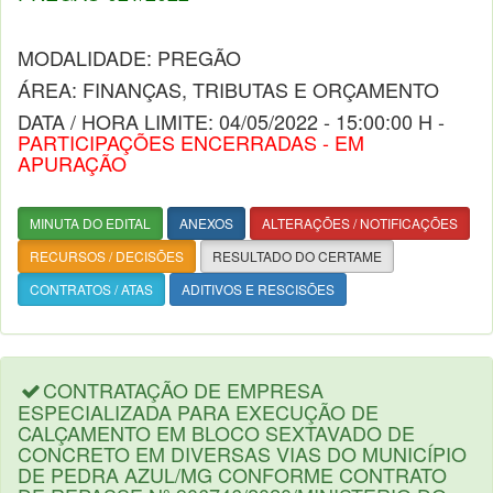
MODALIDADE: PREGÃO
ÁREA: FINANÇAS, TRIBUTAS E ORÇAMENTO
DATA / HORA LIMITE: 04/05/2022 - 15:00:00 H -
PARTICIPAÇÕES ENCERRADAS - EM
APURAÇÃO
MINUTA DO EDITAL
ANEXOS
ALTERAÇÕES / NOTIFICAÇÕES
RECURSOS / DECISÕES
RESULTADO DO CERTAME
CONTRATOS / ATAS
ADITIVOS E RESCISÕES
CONTRATAÇÃO DE EMPRESA
ESPECIALIZADA PARA EXECUÇÃO DE
CALÇAMENTO EM BLOCO SEXTAVADO DE
CONCRETO EM DIVERSAS VIAS DO MUNICÍPIO
DE PEDRA AZUL/MG CONFORME CONTRATO