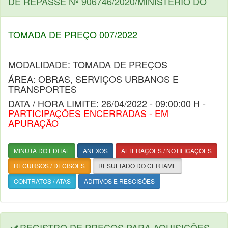
DE REPASSE Nº 906746/2020/MINISTERIO DO
TOMADA DE PREÇO 007/2022
MODALIDADE: TOMADA DE PREÇOS
ÁREA: OBRAS, SERVIÇOS URBANOS E
TRANSPORTES
DATA / HORA LIMITE: 26/04/2022 - 09:00:00 H -
PARTICIPAÇÕES ENCERRADAS - EM
APURAÇÃO
MINUTA DO EDITAL
ANEXOS
ALTERAÇÕES / NOTIFICAÇÕES
RECURSOS / DECISÕES
RESULTADO DO CERTAME
CONTRATOS / ATAS
ADITIVOS E RESCISÕES
REGISTRO DE PREÇOS PARA AQUISIÇÕES