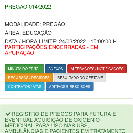
PREGÃO 014/2022
MODALIDADE: PREGÃO
ÁREA: EDUCAÇÃO
DATA / HORA LIMITE: 24/03/2022 - 15:00:00 H -
PARTICIPAÇÕES ENCERRADAS - EM
APURAÇÃO
MINUTA DO EDITAL
ANEXOS
ALTERAÇÕES / NOTIFICAÇÕES
RECURSOS / DECISÕES
RESULTADO DO CERTAME
CONTRATOS / ATAS
ADITIVOS E RESCISÕES
REGISTRO DE PREÇOS PARA FUTURA E
EVENTUAL AQUISIÇÃO DE OXIGÊNIO
MEDICINAL PARA USO NAS UBS,
AMBULÂNCIAS E PACIENTES EM TRATAMENTO