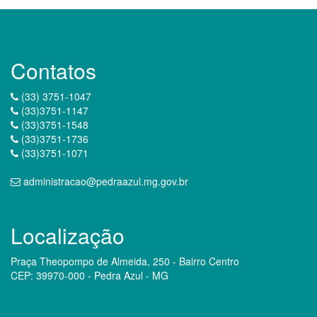
Contatos
(33) 3751-1047
(33)3751-1147
(33)3751-1548
(33)3751-1736
(33)3751-1071
administracao@pedraazul.mg.gov.br
Localização
Praça Theopompo de Almeida, 250 - Bairro Centro
CEP: 39970-000 - Pedra Azul - MG