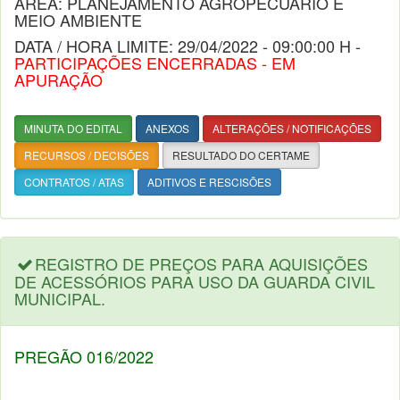
ÁREA: PLANEJAMENTO AGROPECUÁRIO E
MEIO AMBIENTE
DATA / HORA LIMITE: 29/04/2022 - 09:00:00 H -
PARTICIPAÇÕES ENCERRADAS - EM
APURAÇÃO
MINUTA DO EDITAL
ANEXOS
ALTERAÇÕES / NOTIFICAÇÕES
RECURSOS / DECISÕES
RESULTADO DO CERTAME
CONTRATOS / ATAS
ADITIVOS E RESCISÕES
REGISTRO DE PREÇOS PARA AQUISIÇÕES
DE ACESSÓRIOS PARA USO DA GUARDA CIVIL
MUNICIPAL.
PREGÃO 016/2022