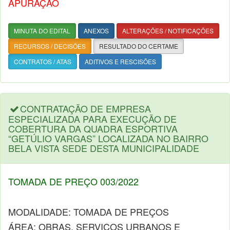
APURAÇÃO
MINUTA DO EDITAL
ANEXOS
ALTERAÇÕES / NOTIFICAÇÕES
RECURSOS / DECISÕES
RESULTADO DO CERTAME
CONTRATOS / ATAS
ADITIVOS E RESCISÕES
CONTRATAÇÃO DE EMPRESA
ESPECIALIZADA PARA EXECUÇÃO DE
COBERTURA DA QUADRA ESPORTIVA
“GETÚLIO VARGAS” LOCALIZADA NO BAIRRO
BELA VISTA SEDE DESTA MUNICIPALIDADE
TOMADA DE PREÇO 003/2022
MODALIDADE: TOMADA DE PREÇOS
ÁREA: OBRAS, SERVIÇOS URBANOS E