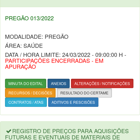
PREGÃO 013/2022
MODALIDADE: PREGÃO
ÁREA: SAÚDE
DATA / HORA LIMITE: 24/03/2022 - 09:00:00 H -
PARTICIPAÇÕES ENCERRADAS - EM
APURAÇÃO
MINUTA DO EDITAL
ANEXOS
ALTERAÇÕES / NOTIFICAÇÕES
RECURSOS / DECISÕES
RESULTADO DO CERTAME
CONTRATOS / ATAS
ADITIVOS E RESCISÕES
REGISTRO DE PREÇOS PARA AQUISIÇÕES
FUTURAS E EVENTUAIS DE MATERIAIS DE