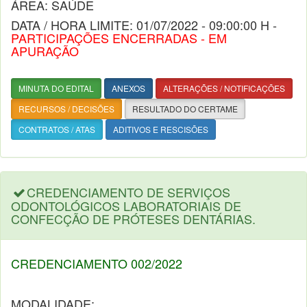
ÁREA: SAÚDE
DATA / HORA LIMITE: 01/07/2022 - 09:00:00 H -
PARTICIPAÇÕES ENCERRADAS - EM
APURAÇÃO
MINUTA DO EDITAL
ANEXOS
ALTERAÇÕES / NOTIFICAÇÕES
RECURSOS / DECISÕES
RESULTADO DO CERTAME
CONTRATOS / ATAS
ADITIVOS E RESCISÕES
CREDENCIAMENTO DE SERVIÇOS
ODONTOLÓGICOS LABORATORIAIS DE
CONFECÇÃO DE PRÓTESES DENTÁRIAS.
CREDENCIAMENTO 002/2022
MODALIDADE: