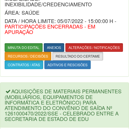
INEXIBILIDADE/CREDENCIAMENTO
ÁREA: SAÚDE
DATA / HORA LIMITE: 05/07/2022 - 15:00:00 H -
PARTICIPAÇÕES ENCERRADAS - EM
APURAÇÃO
MINUTA DO EDITAL
ANEXOS
ALTERAÇÕES / NOTIFICAÇÕES
RECURSOS / DECISÕES
RESULTADO DO CERTAME
CONTRATOS / ATAS
ADITIVOS E RESCISÕES
AQUISIÇÕES DE MATERIAIS PERMANENTES
(MOBILIÁRIOS, EQUIPAMENTOS DE
INFORMÁTICA E ELETRÔNICO) PARA
ATENDIMENTO DO CONVÊNIO DE SAÍDA Nº
1261000470/2022/SSE - CELEBRADO ENTRE A
SECRETARIA DE ESTADO DE EDU