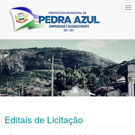
Tog
nav
Editais de Licitação