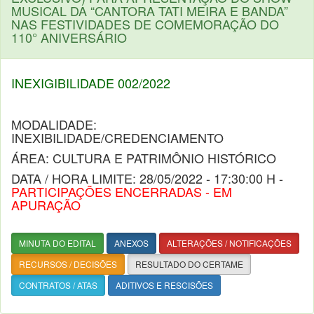
MUSICAL DA “CANTORA TATI MEIRA E BANDA”
NAS FESTIVIDADES DE COMEMORAÇÃO DO
110° ANIVERSÁRIO
INEXIGIBILIDADE 002/2022
MODALIDADE:
INEXIBILIDADE/CREDENCIAMENTO
ÁREA: CULTURA E PATRIMÔNIO HISTÓRICO
DATA / HORA LIMITE: 28/05/2022 - 17:30:00 H -
PARTICIPAÇÕES ENCERRADAS - EM
APURAÇÃO
MINUTA DO EDITAL
ANEXOS
ALTERAÇÕES / NOTIFICAÇÕES
RECURSOS / DECISÕES
RESULTADO DO CERTAME
CONTRATOS / ATAS
ADITIVOS E RESCISÕES