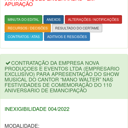
APURAÇÃO
MINUTA DO EDITAL
ANEXOS
ALTERAÇÕES / NOTIFICAÇÕES
RECURSOS / DECISÕES
RESULTADO DO CERTAME
CONTRATOS / ATAS
ADITIVOS E RESCISÕES
CONTRATAÇÃO DA EMPRESA NOVA
PRODUÇOES E EVENTOS LTDA (EMPRESARIO
EXCLUSIVO) PARA APRESENTAÇÃO DO SHOW
MUSICAL DO CANTOR “MANO WALTER” NAS
FESTIVIDADES DE COMEMORAÇÃO DO 110
ANIVERSARIO DE EMANCIPAÇÃO
INEXIGIBILIDADE 004/2022
MODALIDADE: