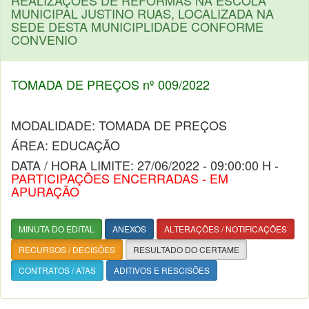
REALIZAÇÕES DE REFORMAS NA ESCOLA
MUNICIPAL JUSTINO RUAS, LOCALIZADA NA
SEDE DESTA MUNICIPLIDADE CONFORME
CONVENIO
TOMADA DE PREÇOS nº 009/2022
MODALIDADE: TOMADA DE PREÇOS
ÁREA: EDUCAÇÃO
DATA / HORA LIMITE: 27/06/2022 - 09:00:00 H -
PARTICIPAÇÕES ENCERRADAS - EM
APURAÇÃO
MINUTA DO EDITAL
ANEXOS
ALTERAÇÕES / NOTIFICAÇÕES
RECURSOS / DECISÕES
RESULTADO DO CERTAME
CONTRATOS / ATAS
ADITIVOS E RESCISÕES