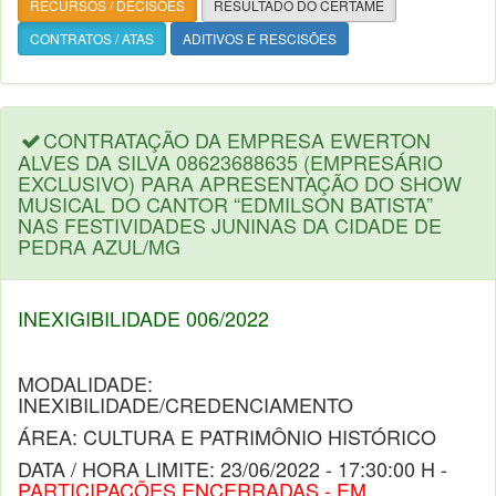
RECURSOS / DECISÕES
RESULTADO DO CERTAME
CONTRATOS / ATAS
ADITIVOS E RESCISÕES
CONTRATAÇÃO DA EMPRESA EWERTON
ALVES DA SILVA 08623688635 (EMPRESÁRIO
EXCLUSIVO) PARA APRESENTAÇÃO DO SHOW
MUSICAL DO CANTOR “EDMILSON BATISTA”
NAS FESTIVIDADES JUNINAS DA CIDADE DE
PEDRA AZUL/MG
INEXIGIBILIDADE 006/2022
MODALIDADE:
INEXIBILIDADE/CREDENCIAMENTO
ÁREA: CULTURA E PATRIMÔNIO HISTÓRICO
DATA / HORA LIMITE: 23/06/2022 - 17:30:00 H -
PARTICIPAÇÕES ENCERRADAS - EM