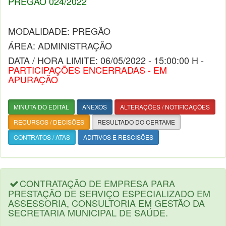
PREGÃO 024/2022
MODALIDADE: PREGÃO
ÁREA: ADMINISTRAÇÃO
DATA / HORA LIMITE: 06/05/2022 - 15:00:00 H -
PARTICIPAÇÕES ENCERRADAS - EM
APURAÇÃO
MINUTA DO EDITAL
ANEXOS
ALTERAÇÕES / NOTIFICAÇÕES
RECURSOS / DECISÕES
RESULTADO DO CERTAME
CONTRATOS / ATAS
ADITIVOS E RESCISÕES
CONTRATAÇÃO DE EMPRESA PARA
PRESTAÇÃO DE SERVIÇO ESPECIALIZADO EM
ASSESSORIA, CONSULTORIA EM GESTÃO DA
SECRETARIA MUNICIPAL DE SAÚDE.