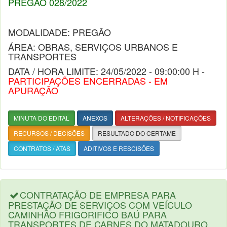
PREGÃO 028/2022
MODALIDADE: PREGÃO
ÁREA: OBRAS, SERVIÇOS URBANOS E
TRANSPORTES
DATA / HORA LIMITE: 24/05/2022 - 09:00:00 H -
PARTICIPAÇÕES ENCERRADAS - EM
APURAÇÃO
MINUTA DO EDITAL
ANEXOS
ALTERAÇÕES / NOTIFICAÇÕES
RECURSOS / DECISÕES
RESULTADO DO CERTAME
CONTRATOS / ATAS
ADITIVOS E RESCISÕES
CONTRATAÇÃO DE EMPRESA PARA
PRESTAÇÃO DE SERVIÇOS COM VEÍCULO
CAMINHÃO FRIGORIFICO BAÚ PARA
TRANSPORTES DE CARNES DO MATADOURO