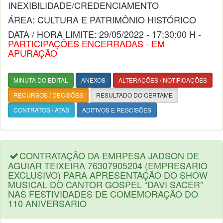
INEXIBILIDADE/CREDENCIAMENTO
ÁREA: CULTURA E PATRIMÔNIO HISTÓRICO
DATA / HORA LIMITE: 29/05/2022 - 17:30:00 H -
PARTICIPAÇÕES ENCERRADAS - EM
APURAÇÃO
MINUTA DO EDITAL
ANEXOS
ALTERAÇÕES / NOTIFICAÇÕES
RECURSOS / DECISÕES
RESULTADO DO CERTAME
CONTRATOS / ATAS
ADITIVOS E RESCISÕES
CONTRATAÇÃO DA EMRPESA JADSON DE
AGUIAR TEIXEIRA 76307905204 (EMPRESARIO
EXCLUSIVO) PARA APRESENTAÇÃO DO SHOW
MUSICAL DO CANTOR GOSPEL “DAVI SACER”
NAS FESTIVIDADES DE COMEMORAÇÃO DO
110 ANIVERSARIO