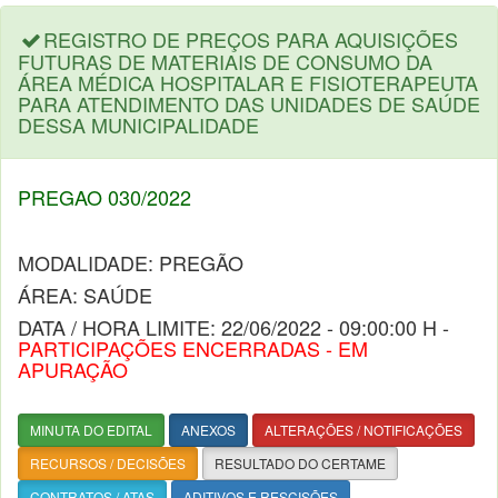
REGISTRO DE PREÇOS PARA AQUISIÇÕES
FUTURAS DE MATERIAIS DE CONSUMO DA
ÁREA MÉDICA HOSPITALAR E FISIOTERAPEUTA
PARA ATENDIMENTO DAS UNIDADES DE SAÚDE
DESSA MUNICIPALIDADE
PREGAO 030/2022
MODALIDADE: PREGÃO
ÁREA: SAÚDE
DATA / HORA LIMITE: 22/06/2022 - 09:00:00 H -
PARTICIPAÇÕES ENCERRADAS - EM
APURAÇÃO
MINUTA DO EDITAL
ANEXOS
ALTERAÇÕES / NOTIFICAÇÕES
RECURSOS / DECISÕES
RESULTADO DO CERTAME
CONTRATOS / ATAS
ADITIVOS E RESCISÕES