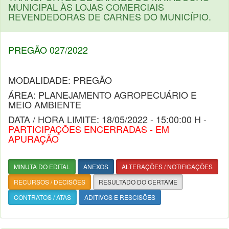
MUNICIPAL ÀS LOJAS COMERCIAIS
REVENDEDORAS DE CARNES DO MUNICÍPIO.
PREGÃO 027/2022
MODALIDADE: PREGÃO
ÁREA: PLANEJAMENTO AGROPECUÁRIO E
MEIO AMBIENTE
DATA / HORA LIMITE: 18/05/2022 - 15:00:00 H -
PARTICIPAÇÕES ENCERRADAS - EM
APURAÇÃO
MINUTA DO EDITAL
ANEXOS
ALTERAÇÕES / NOTIFICAÇÕES
RECURSOS / DECISÕES
RESULTADO DO CERTAME
CONTRATOS / ATAS
ADITIVOS E RESCISÕES