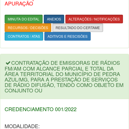
APURAÇÃO
MINUTA DO EDITAL
ANEXOS
ALTERAÇÕES / NOTIFICAÇÕES
RECURSOS / DECISÕES
RESULTADO DO CERTAME
CONTRATOS / ATAS
ADITIVOS E RESCISÕES
CONTRATAÇÃO DE EMISSORAS DE RÁDIOS
FM/AM COM ALCANCE PARCIAL E TOTAL DA
ÁREA TERRITORIAL DO MUNICÍPIO DE PEDRA
AZUL/MG, PARA A PRESTAÇÃO DE SERVIÇOS
DE RÁDIO DIFUSÃO, TENDO COMO OBJETO EM
CONJUNTO OU
CREDENCIAMENTO 001/2022
MODALIDADE: