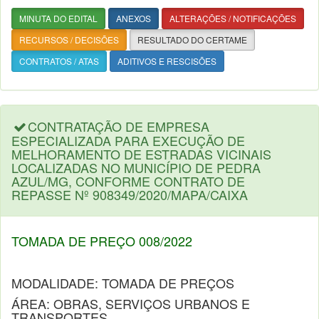
MINUTA DO EDITAL
ANEXOS
ALTERAÇÕES / NOTIFICAÇÕES
RECURSOS / DECISÕES
RESULTADO DO CERTAME
CONTRATOS / ATAS
ADITIVOS E RESCISÕES
CONTRATAÇÃO DE EMPRESA
ESPECIALIZADA PARA EXECUÇÃO DE
MELHORAMENTO DE ESTRADAS VICINAIS
LOCALIZADAS NO MUNICÍPIO DE PEDRA
AZUL/MG, CONFORME CONTRATO DE
REPASSE Nº 908349/2020/MAPA/CAIXA
TOMADA DE PREÇO 008/2022
MODALIDADE: TOMADA DE PREÇOS
ÁREA: OBRAS, SERVIÇOS URBANOS E
TRANSPORTES