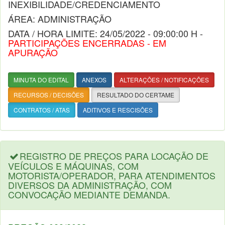
INEXIBILIDADE/CREDENCIAMENTO
ÁREA: ADMINISTRAÇÃO
DATA / HORA LIMITE: 24/05/2022 - 09:00:00 H -
PARTICIPAÇÕES ENCERRADAS - EM
APURAÇÃO
MINUTA DO EDITAL
ANEXOS
ALTERAÇÕES / NOTIFICAÇÕES
RECURSOS / DECISÕES
RESULTADO DO CERTAME
CONTRATOS / ATAS
ADITIVOS E RESCISÕES
REGISTRO DE PREÇOS PARA LOCAÇÃO DE
VEÍCULOS E MÁQUINAS, COM
MOTORISTA/OPERADOR, PARA ATENDIMENTOS
DIVERSOS DA ADMINISTRAÇÃO, COM
CONVOCAÇÃO MEDIANTE DEMANDA.