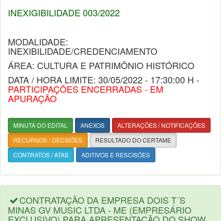
INEXIGIBILIDADE 003/2022
MODALIDADE:
INEXIBILIDADE/CREDENCIAMENTO
ÁREA: CULTURA E PATRIMÔNIO HISTÓRICO
DATA / HORA LIMITE: 30/05/2022 - 17:30:00 H -
PARTICIPAÇÕES ENCERRADAS - EM
APURAÇÃO
MINUTA DO EDITAL
ANEXOS
ALTERAÇÕES / NOTIFICAÇÕES
RECURSOS / DECISÕES
RESULTADO DO CERTAME
CONTRATOS / ATAS
ADITIVOS E RESCISÕES
CONTRATAÇÃO DA EMPRESA DOIS T´S
MINAS GV MUSIC LTDA - ME (EMPRESÁRIO
EXCLUSIVO) PARA APRESENTAÇÃO DO SHOW