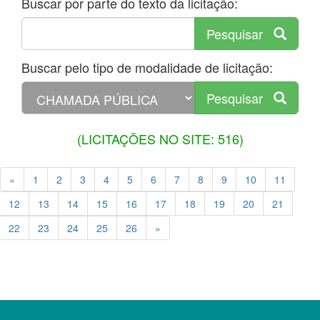
Buscar por parte do texto da licitação:
Pesquisar
Buscar pelo tipo de modalidade de licitação:
Pesquisar
(LICITAÇÕES NO SITE: 516)
«
1
2
3
4
5
6
7
8
9
10
11
12
13
14
15
16
17
18
19
20
21
22
23
24
25
26
»