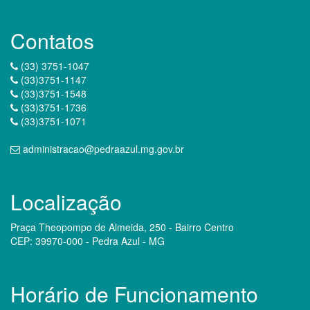
Contatos
(33) 3751-1047
(33)3751-1147
(33)3751-1548
(33)3751-1736
(33)3751-1071
administracao@pedraazul.mg.gov.br
Localização
Praça Theopompo de Almeida, 250 - Bairro Centro
CEP: 39970-000 - Pedra Azul - MG
Horário de Funcionamento