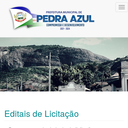
Tog
nav
Editais de Licitação