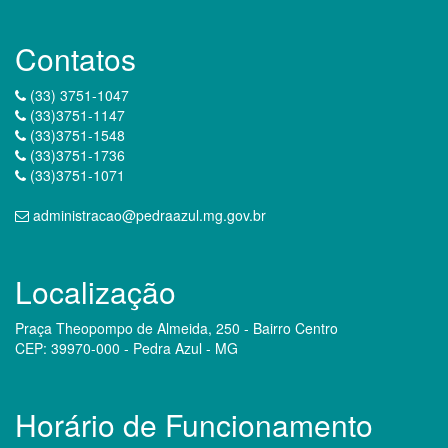
Contatos
(33) 3751-1047
(33)3751-1147
(33)3751-1548
(33)3751-1736
(33)3751-1071
administracao@pedraazul.mg.gov.br
Localização
Praça Theopompo de Almeida, 250 - Bairro Centro
CEP: 39970-000 - Pedra Azul - MG
Horário de Funcionamento