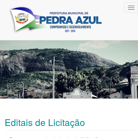
Tog
nav
Editais de Licitação