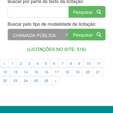
Buscar por parte do texto da licitação:
Pesquisar
Buscar pelo tipo de modalidade de licitação:
Pesquisar
(LICITAÇÕES NO SITE: 516)
«
1
2
3
4
5
6
7
8
9
10
11
12
13
14
15
16
17
18
19
20
21
22
23
24
25
26
»