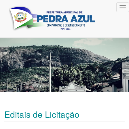
Tog
nav
Editais de Licitação