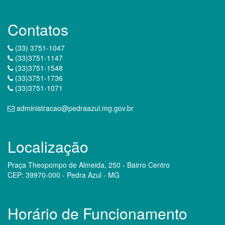
Contatos
(33) 3751-1047
(33)3751-1147
(33)3751-1548
(33)3751-1736
(33)3751-1071
administracao@pedraazul.mg.gov.br
Localização
Praça Theopompo de Almeida, 250 - Bairro Centro
CEP: 39970-000 - Pedra Azul - MG
Horário de Funcionamento