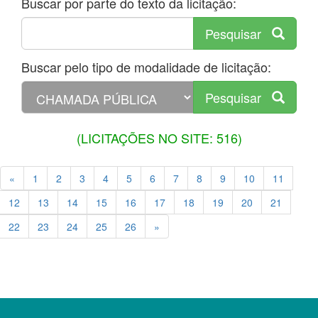
Buscar por parte do texto da licitação:
Pesquisar
Buscar pelo tipo de modalidade de licitação:
Pesquisar
(LICITAÇÕES NO SITE: 516)
«
1
2
3
4
5
6
7
8
9
10
11
12
13
14
15
16
17
18
19
20
21
22
23
24
25
26
»