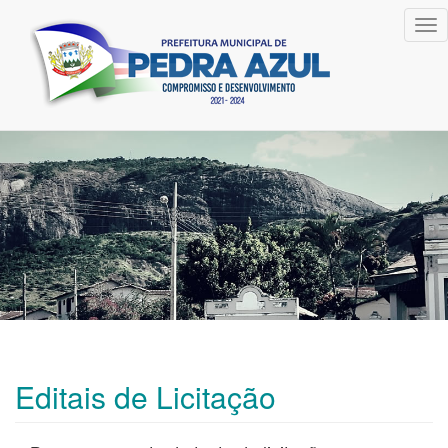
Tog
nav
Editais de Licitação