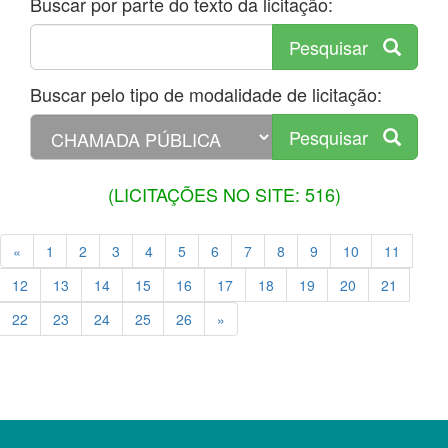
Buscar por parte do texto da licitação:
Pesquisar
Buscar pelo tipo de modalidade de licitação:
Pesquisar
(LICITAÇÕES NO SITE: 516)
«
1
2
3
4
5
6
7
8
9
10
11
12
13
14
15
16
17
18
19
20
21
22
23
24
25
26
»