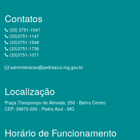
Contatos
(33) 3751-1047
(33)3751-1147
(33)3751-1548
(33)3751-1736
(33)3751-1071
administracao@pedraazul.mg.gov.br
Localização
Praça Theopompo de Almeida, 250 - Bairro Centro
CEP: 39970-000 - Pedra Azul - MG
Horário de Funcionamento