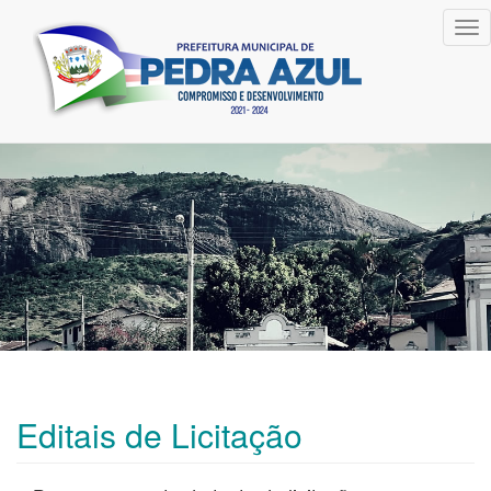
Tog
nav
Editais de Licitação