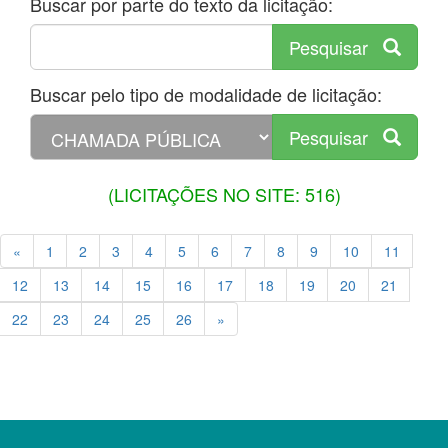
Buscar por parte do texto da licitação:
Pesquisar
Buscar pelo tipo de modalidade de licitação:
Pesquisar
(LICITAÇÕES NO SITE: 516)
«
1
2
3
4
5
6
7
8
9
10
11
12
13
14
15
16
17
18
19
20
21
22
23
24
25
26
»