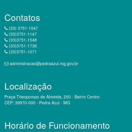
Contatos
(33) 3751-1047
(33)3751-1147
(33)3751-1548
(33)3751-1736
(33)3751-1071
administracao@pedraazul.mg.gov.br
Localização
Praça Theopompo de Almeida, 250 - Bairro Centro
CEP: 39970-000 - Pedra Azul - MG
Horário de Funcionamento