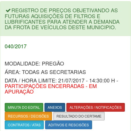
REGISTRO DE PREÇOS OBJETIVANDO AS
FUTURAS AQUISIÇÕES DE FILTROS E
LUBRIFICANTES PARA ATENDER A DEMANDA
DA FROTA DE VEÍCULOS DESTE MUNICIPIO.
040/2017
MODALIDADE: PREGÃO
ÁREA: TODAS AS SECRETARIAS
DATA / HORA LIMITE: 21/07/2017 - 14:30:00 H -
PARTICIPAÇÕES ENCERRADAS - EM
APURAÇÃO
MINUTA DO EDITAL
ANEXOS
ALTERAÇÕES / NOTIFICAÇÕES
RECURSOS / DECISÕES
RESULTADO DO CERTAME
CONTRATOS / ATAS
ADITIVOS E RESCISÕES