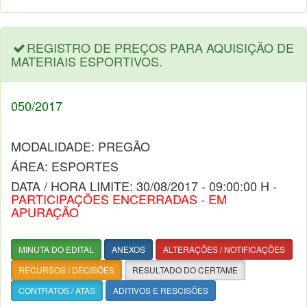
REGISTRO DE PREÇOS PARA AQUISIÇÃO DE
MATERIAIS ESPORTIVOS.
050/2017
MODALIDADE: PREGÃO
ÁREA: ESPORTES
DATA / HORA LIMITE: 30/08/2017 - 09:00:00 H -
PARTICIPAÇÕES ENCERRADAS - EM
APURAÇÃO
MINUTA DO EDITAL
ANEXOS
ALTERAÇÕES / NOTIFICAÇÕES
RECURSOS / DECISÕES
RESULTADO DO CERTAME
CONTRATOS / ATAS
ADITIVOS E RESCISÕES