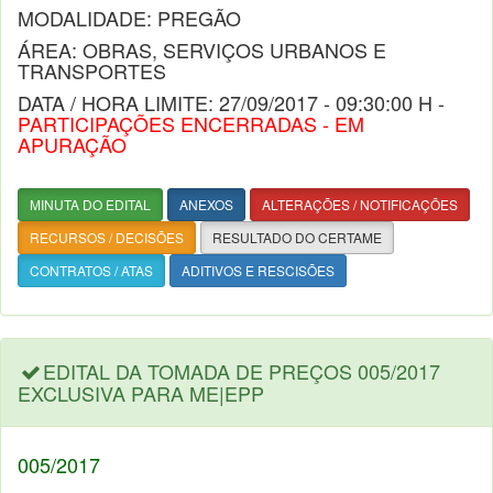
MODALIDADE: PREGÃO
ÁREA: OBRAS, SERVIÇOS URBANOS E
TRANSPORTES
DATA / HORA LIMITE: 27/09/2017 - 09:30:00 H -
PARTICIPAÇÕES ENCERRADAS - EM
APURAÇÃO
MINUTA DO EDITAL
ANEXOS
ALTERAÇÕES / NOTIFICAÇÕES
RECURSOS / DECISÕES
RESULTADO DO CERTAME
CONTRATOS / ATAS
ADITIVOS E RESCISÕES
EDITAL DA TOMADA DE PREÇOS 005/2017
EXCLUSIVA PARA ME|EPP
005/2017