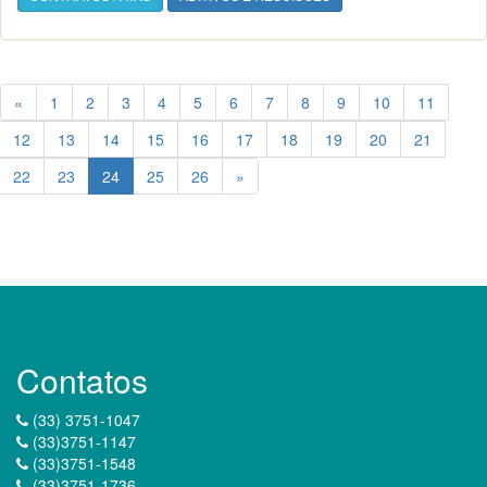
«
1
2
3
4
5
6
7
8
9
10
11
12
13
14
15
16
17
18
19
20
21
22
23
24
25
26
»
Contatos
(33) 3751-1047
(33)3751-1147
(33)3751-1548
(33)3751-1736