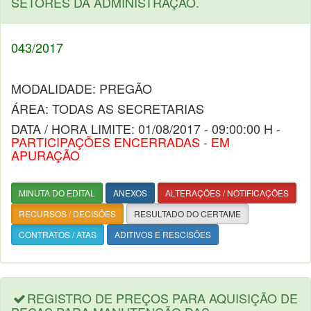
SETORES DA ADMINISTRAÇÃO.
043/2017
MODALIDADE: PREGÃO
ÁREA: TODAS AS SECRETARIAS
DATA / HORA LIMITE: 01/08/2017 - 09:00:00 H -
PARTICIPAÇÕES ENCERRADAS - EM
APURAÇÃO
MINUTA DO EDITAL
ANEXOS
ALTERAÇÕES / NOTIFICAÇÕES
RECURSOS / DECISÕES
RESULTADO DO CERTAME
CONTRATOS / ATAS
ADITIVOS E RESCISÕES
REGISTRO DE PREÇOS PARA AQUISIÇÃO DE