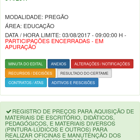
MODALIDADE: PREGÃO
ÁREA: EDUCAÇÃO
DATA / HORA LIMITE: 03/08/2017 - 09:00:00 H -
PARTICIPAÇÕES ENCERRADAS - EM
APURAÇÃO
MINUTA DO EDITAL
ANEXOS
ALTERAÇÕES / NOTIFICAÇÕES
RECURSOS / DECISÕES
RESULTADO DO CERTAME
CONTRATOS / ATAS
ADITIVOS E RESCISÕES
REGISTRO DE PREÇOS PARA AQUISIÇÃO DE
MATERIAIS DE ESCRITÓRIO, DIDÁTICOS,
PEDAGÓGICOS, E MATERIAIS DIVERSOS
(PINTURA-LÚDICOS E OUTROS) PARA
REALIZAR OFICINAS E MANUTENÇÃO DOS