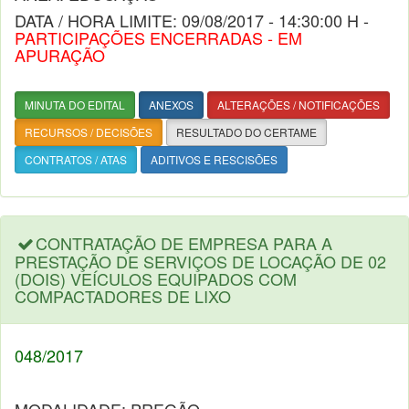
DATA / HORA LIMITE: 09/08/2017 - 14:30:00 H -
PARTICIPAÇÕES ENCERRADAS - EM
APURAÇÃO
MINUTA DO EDITAL
ANEXOS
ALTERAÇÕES / NOTIFICAÇÕES
RECURSOS / DECISÕES
RESULTADO DO CERTAME
CONTRATOS / ATAS
ADITIVOS E RESCISÕES
CONTRATAÇÃO DE EMPRESA PARA A
PRESTAÇÃO DE SERVIÇOS DE LOCAÇÃO DE 02
(DOIS) VEÍCULOS EQUIPADOS COM
COMPACTADORES DE LIXO
048/2017