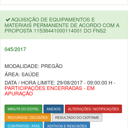
AQUISIÇÃO DE EQUIPAMENTOS E
MATERIAIS PERMANENTE DE ACORDO COM A
PROPOSTA 11538441000114001 DO FNS2
045/2017
MODALIDADE: PREGÃO
ÁREA: SAÚDE
DATA / HORA LIMITE: 29/08/2017 - 09:00:00 H -
PARTICIPAÇÕES ENCERRADAS - EM
APURAÇÃO
MINUTA DO EDITAL
ANEXOS
ALTERAÇÕES / NOTIFICAÇÕES
RECURSOS / DECISÕES
RESULTADO DO CERTAME
CONTRATOS / ATAS
ADITIVOS E RESCISÕES