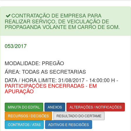
CONTRATAÇÃO DE EMPRESA PARA
REALIZAR SERVIÇO, DE VEICULAÇÃO DE
PROPAGANDA VOLANTE EM CARRO DE SOM.
053/2017
MODALIDADE: PREGÃO
ÁREA: TODAS AS SECRETARIAS
DATA / HORA LIMITE: 31/08/2017 - 14:00:00 H -
PARTICIPAÇÕES ENCERRADAS - EM
APURAÇÃO
MINUTA DO EDITAL
ANEXOS
ALTERAÇÕES / NOTIFICAÇÕES
RECURSOS / DECISÕES
RESULTADO DO CERTAME
CONTRATOS / ATAS
ADITIVOS E RESCISÕES