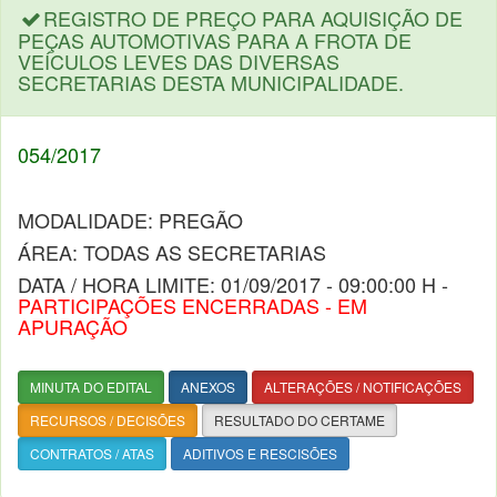
REGISTRO DE PREÇO PARA AQUISIÇÃO DE
PEÇAS AUTOMOTIVAS PARA A FROTA DE
VEÍCULOS LEVES DAS DIVERSAS
SECRETARIAS DESTA MUNICIPALIDADE.
054/2017
MODALIDADE: PREGÃO
ÁREA: TODAS AS SECRETARIAS
DATA / HORA LIMITE: 01/09/2017 - 09:00:00 H -
PARTICIPAÇÕES ENCERRADAS - EM
APURAÇÃO
MINUTA DO EDITAL
ANEXOS
ALTERAÇÕES / NOTIFICAÇÕES
RECURSOS / DECISÕES
RESULTADO DO CERTAME
CONTRATOS / ATAS
ADITIVOS E RESCISÕES