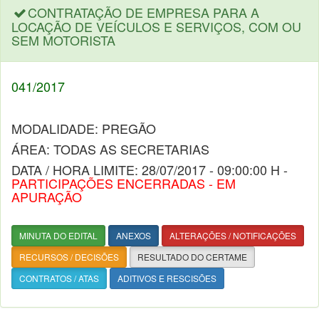
CONTRATAÇÃO DE EMPRESA PARA A
LOCAÇÃO DE VEÍCULOS E SERVIÇOS, COM OU
SEM MOTORISTA
041/2017
MODALIDADE: PREGÃO
ÁREA: TODAS AS SECRETARIAS
DATA / HORA LIMITE: 28/07/2017 - 09:00:00 H -
PARTICIPAÇÕES ENCERRADAS - EM
APURAÇÃO
MINUTA DO EDITAL
ANEXOS
ALTERAÇÕES / NOTIFICAÇÕES
RECURSOS / DECISÕES
RESULTADO DO CERTAME
CONTRATOS / ATAS
ADITIVOS E RESCISÕES