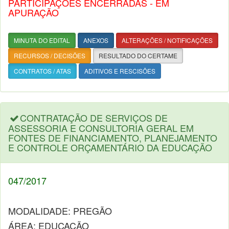
PARTICIPAÇÕES ENCERRADAS - EM
APURAÇÃO
MINUTA DO EDITAL
ANEXOS
ALTERAÇÕES / NOTIFICAÇÕES
RECURSOS / DECISÕES
RESULTADO DO CERTAME
CONTRATOS / ATAS
ADITIVOS E RESCISÕES
CONTRATAÇÃO DE SERVIÇOS DE
ASSESSORIA E CONSULTORIA GERAL EM
FONTES DE FINANCIAMENTO, PLANEJAMENTO
E CONTROLE ORÇAMENTÁRIO DA EDUCAÇÃO
047/2017
MODALIDADE: PREGÃO
ÁREA: EDUCAÇÃO