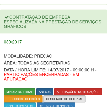
CONTRATAÇÃO DE EMPRESA
ESPECIALIZADA NA PRESTAÇÃO DE SERVIÇOS
GRÁFICOS
039/2017
MODALIDADE: PREGÃO
ÁREA: TODAS AS SECRETARIAS
DATA / HORA LIMITE: 14/07/2017 - 09:00:00 H -
PARTICIPAÇÕES ENCERRADAS - EM
APURAÇÃO
MINUTA DO EDITAL
ANEXOS
ALTERAÇÕES / NOTIFICAÇÕES
RECURSOS / DECISÕES
RESULTADO DO CERTAME
CONTRATOS / ATAS
ADITIVOS E RESCISÕES