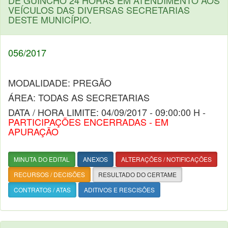
DE GUINCHO 24 HORAS EM ATENDIMENTO AOS
VEÍCULOS DAS DIVERSAS SECRETARIAS
DESTE MUNICÍPIO.
056/2017
MODALIDADE: PREGÃO
ÁREA: TODAS AS SECRETARIAS
DATA / HORA LIMITE: 04/09/2017 - 09:00:00 H -
PARTICIPAÇÕES ENCERRADAS - EM
APURAÇÃO
MINUTA DO EDITAL
ANEXOS
ALTERAÇÕES / NOTIFICAÇÕES
RECURSOS / DECISÕES
RESULTADO DO CERTAME
CONTRATOS / ATAS
ADITIVOS E RESCISÕES