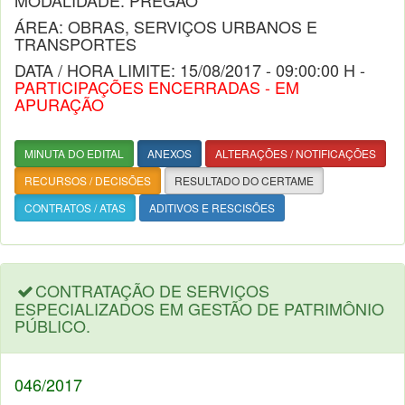
MODALIDADE: PREGÃO
ÁREA: OBRAS, SERVIÇOS URBANOS E
TRANSPORTES
DATA / HORA LIMITE: 15/08/2017 - 09:00:00 H -
PARTICIPAÇÕES ENCERRADAS - EM
APURAÇÃO
MINUTA DO EDITAL
ANEXOS
ALTERAÇÕES / NOTIFICAÇÕES
RECURSOS / DECISÕES
RESULTADO DO CERTAME
CONTRATOS / ATAS
ADITIVOS E RESCISÕES
CONTRATAÇÃO DE SERVIÇOS
ESPECIALIZADOS EM GESTÃO DE PATRIMÔNIO
PÚBLICO.
046/2017