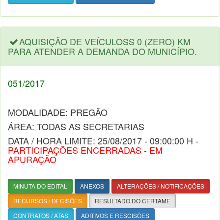
AQUISIÇÃO DE VEÍCULOSS 0 (ZERO) KM
PARA ATENDER A DEMANDA DO MUNICÍPIO.
051/2017
MODALIDADE: PREGÃO
ÁREA: TODAS AS SECRETARIAS
DATA / HORA LIMITE: 25/08/2017 - 09:00:00 H -
PARTICIPAÇÕES ENCERRADAS - EM
APURAÇÃO
MINUTA DO EDITAL
ANEXOS
ALTERAÇÕES / NOTIFICAÇÕES
RECURSOS / DECISÕES
RESULTADO DO CERTAME
CONTRATOS / ATAS
ADITIVOS E RESCISÕES