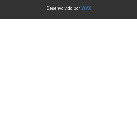
Desenvolvido por
WVX