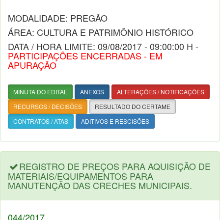
MODALIDADE: PREGÃO
ÁREA: CULTURA E PATRIMÔNIO HISTÓRICO
DATA / HORA LIMITE: 09/08/2017 - 09:00:00 H -
PARTICIPAÇÕES ENCERRADAS - EM
APURAÇÃO
MINUTA DO EDITAL
ANEXOS
ALTERAÇÕES / NOTIFICAÇÕES
RECURSOS / DECISÕES
RESULTADO DO CERTAME
CONTRATOS / ATAS
ADITIVOS E RESCISÕES
REGISTRO DE PREÇOS PARA AQUISIÇÃO DE
MATERIAIS/EQUIPAMENTOS PARA
MANUTENÇÃO DAS CRECHES MUNICIPAIS.
044/2017