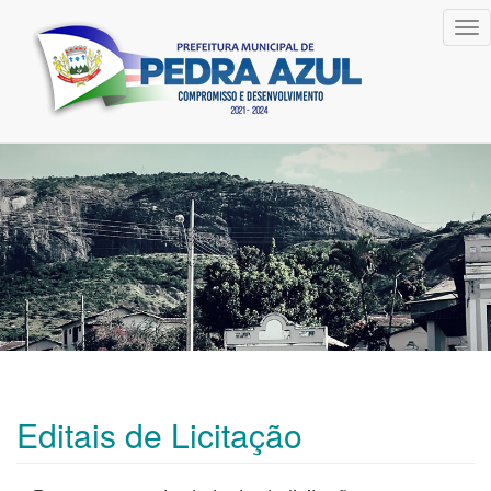
Tog
nav
Editais de Licitação