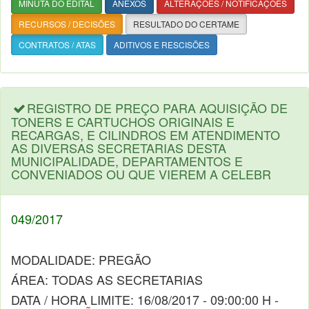
MINUTA DO EDITAL
ANEXOS
ALTERAÇÕES / NOTIFICAÇÕES
RECURSOS / DECISÕES
RESULTADO DO CERTAME
CONTRATOS / ATAS
ADITIVOS E RESCISÕES
REGISTRO DE PREÇO PARA AQUISIÇÃO DE
TONERS E CARTUCHOS ORIGINAIS E
RECARGAS, E CILINDROS EM ATENDIMENTO
AS DIVERSAS SECRETARIAS DESTA
MUNICIPALIDADE, DEPARTAMENTOS E
CONVENIADOS OU QUE VIEREM A CELEBR
049/2017
MODALIDADE: PREGÃO
ÁREA: TODAS AS SECRETARIAS
DATA / HORA LIMITE: 16/08/2017 - 09:00:00 H -