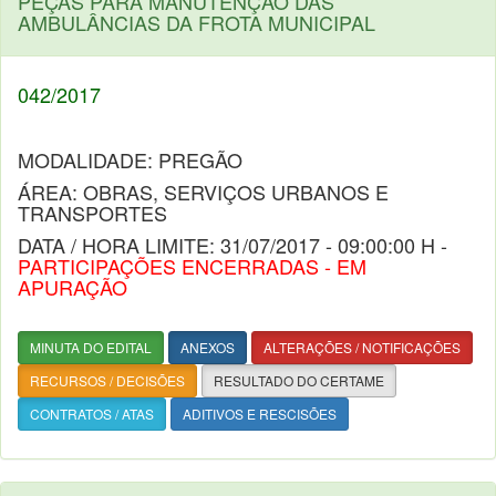
PEÇAS PARA MANUTENÇÃO DAS
AMBULÂNCIAS DA FROTA MUNICIPAL
042/2017
MODALIDADE: PREGÃO
ÁREA: OBRAS, SERVIÇOS URBANOS E
TRANSPORTES
DATA / HORA LIMITE: 31/07/2017 - 09:00:00 H -
PARTICIPAÇÕES ENCERRADAS - EM
APURAÇÃO
MINUTA DO EDITAL
ANEXOS
ALTERAÇÕES / NOTIFICAÇÕES
RECURSOS / DECISÕES
RESULTADO DO CERTAME
CONTRATOS / ATAS
ADITIVOS E RESCISÕES