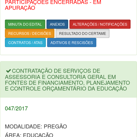
PARTICIPAÇÕES ENCERRADAS - EM
APURAÇÃO
MINUTA DO EDITAL
ANEXOS
ALTERAÇÕES / NOTIFICAÇÕES
RECURSOS / DECISÕES
RESULTADO DO CERTAME
CONTRATOS / ATAS
ADITIVOS E RESCISÕES
CONTRATAÇÃO DE SERVIÇOS DE
ASSESSORIA E CONSULTORIA GERAL EM
FONTES DE FINANCIAMENTO, PLANEJAMENTO
E CONTROLE ORÇAMENTÁRIO DA EDUCAÇÃO
047/2017
MODALIDADE: PREGÃO
ÁREA: EDUCAÇÃO