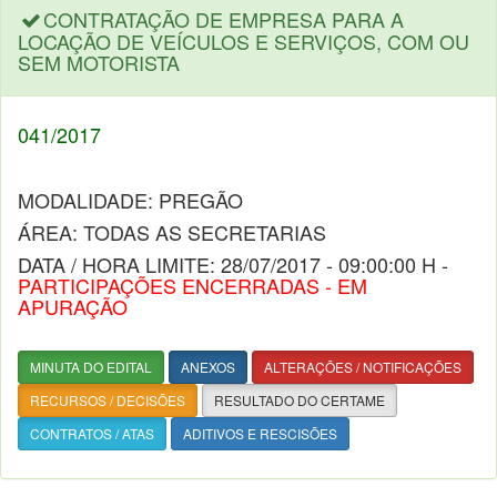
CONTRATAÇÃO DE EMPRESA PARA A
LOCAÇÃO DE VEÍCULOS E SERVIÇOS, COM OU
SEM MOTORISTA
041/2017
MODALIDADE: PREGÃO
ÁREA: TODAS AS SECRETARIAS
DATA / HORA LIMITE: 28/07/2017 - 09:00:00 H -
PARTICIPAÇÕES ENCERRADAS - EM
APURAÇÃO
MINUTA DO EDITAL
ANEXOS
ALTERAÇÕES / NOTIFICAÇÕES
RECURSOS / DECISÕES
RESULTADO DO CERTAME
CONTRATOS / ATAS
ADITIVOS E RESCISÕES