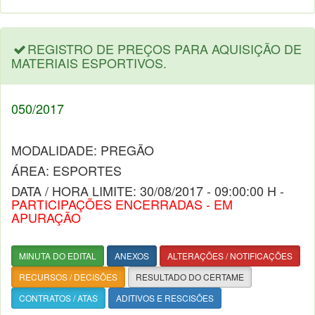
REGISTRO DE PREÇOS PARA AQUISIÇÃO DE
MATERIAIS ESPORTIVOS.
050/2017
MODALIDADE: PREGÃO
ÁREA: ESPORTES
DATA / HORA LIMITE: 30/08/2017 - 09:00:00 H -
PARTICIPAÇÕES ENCERRADAS - EM
APURAÇÃO
MINUTA DO EDITAL
ANEXOS
ALTERAÇÕES / NOTIFICAÇÕES
RECURSOS / DECISÕES
RESULTADO DO CERTAME
CONTRATOS / ATAS
ADITIVOS E RESCISÕES