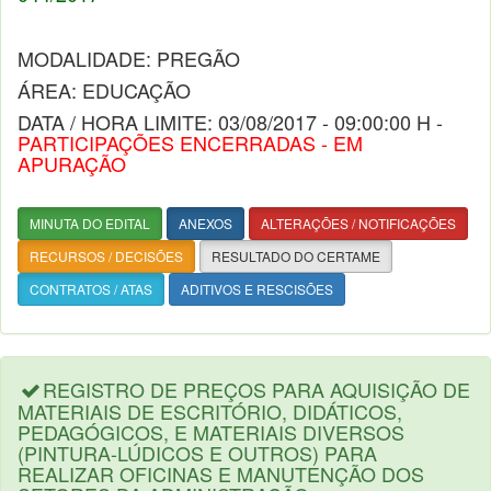
MODALIDADE: PREGÃO
ÁREA: EDUCAÇÃO
DATA / HORA LIMITE: 03/08/2017 - 09:00:00 H -
PARTICIPAÇÕES ENCERRADAS - EM
APURAÇÃO
MINUTA DO EDITAL
ANEXOS
ALTERAÇÕES / NOTIFICAÇÕES
RECURSOS / DECISÕES
RESULTADO DO CERTAME
CONTRATOS / ATAS
ADITIVOS E RESCISÕES
REGISTRO DE PREÇOS PARA AQUISIÇÃO DE
MATERIAIS DE ESCRITÓRIO, DIDÁTICOS,
PEDAGÓGICOS, E MATERIAIS DIVERSOS
(PINTURA-LÚDICOS E OUTROS) PARA
REALIZAR OFICINAS E MANUTENÇÃO DOS