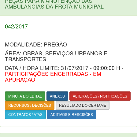
PEÇAS PARA MANUTENÇÃO DAS
AMBULÂNCIAS DA FROTA MUNICIPAL
042/2017
MODALIDADE: PREGÃO
ÁREA: OBRAS, SERVIÇOS URBANOS E
TRANSPORTES
DATA / HORA LIMITE: 31/07/2017 - 09:00:00 H -
PARTICIPAÇÕES ENCERRADAS - EM
APURAÇÃO
MINUTA DO EDITAL
ANEXOS
ALTERAÇÕES / NOTIFICAÇÕES
RECURSOS / DECISÕES
RESULTADO DO CERTAME
CONTRATOS / ATAS
ADITIVOS E RESCISÕES