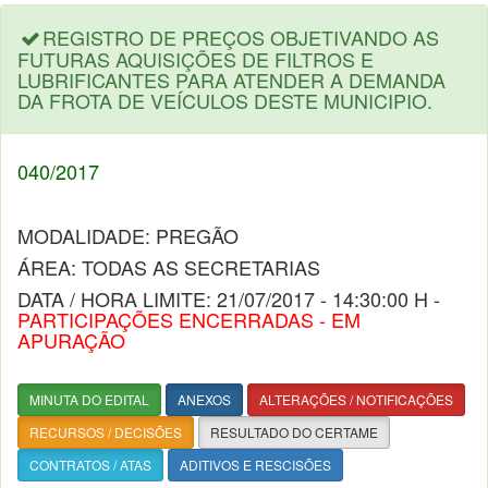
REGISTRO DE PREÇOS OBJETIVANDO AS
FUTURAS AQUISIÇÕES DE FILTROS E
LUBRIFICANTES PARA ATENDER A DEMANDA
DA FROTA DE VEÍCULOS DESTE MUNICIPIO.
040/2017
MODALIDADE: PREGÃO
ÁREA: TODAS AS SECRETARIAS
DATA / HORA LIMITE: 21/07/2017 - 14:30:00 H -
PARTICIPAÇÕES ENCERRADAS - EM
APURAÇÃO
MINUTA DO EDITAL
ANEXOS
ALTERAÇÕES / NOTIFICAÇÕES
RECURSOS / DECISÕES
RESULTADO DO CERTAME
CONTRATOS / ATAS
ADITIVOS E RESCISÕES