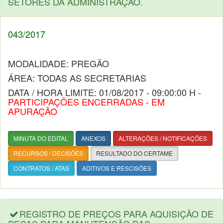
SETORES DA ADMINISTRAÇÃO.
043/2017
MODALIDADE: PREGÃO
ÁREA: TODAS AS SECRETARIAS
DATA / HORA LIMITE: 01/08/2017 - 09:00:00 H -
PARTICIPAÇÕES ENCERRADAS - EM
APURAÇÃO
MINUTA DO EDITAL
ANEXOS
ALTERAÇÕES / NOTIFICAÇÕES
RECURSOS / DECISÕES
RESULTADO DO CERTAME
CONTRATOS / ATAS
ADITIVOS E RESCISÕES
REGISTRO DE PREÇOS PARA AQUISIÇÃO DE