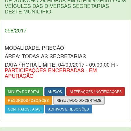
DE GUINCHO 24 HORAS EM ATENDIMENTO AOS
VEÍCULOS DAS DIVERSAS SECRETARIAS
DESTE MUNICÍPIO.
056/2017
MODALIDADE: PREGÃO
ÁREA: TODAS AS SECRETARIAS
DATA / HORA LIMITE: 04/09/2017 - 09:00:00 H -
PARTICIPAÇÕES ENCERRADAS - EM
APURAÇÃO
MINUTA DO EDITAL
ANEXOS
ALTERAÇÕES / NOTIFICAÇÕES
RECURSOS / DECISÕES
RESULTADO DO CERTAME
CONTRATOS / ATAS
ADITIVOS E RESCISÕES