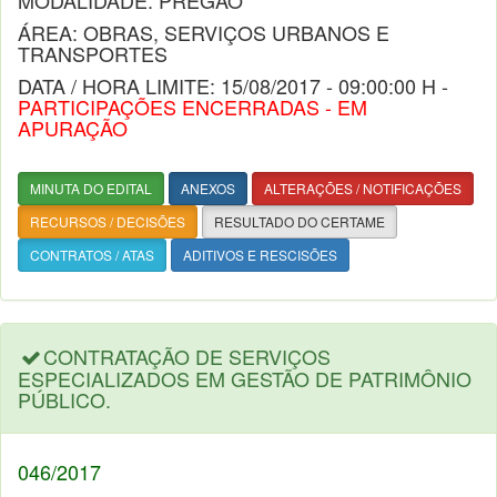
MODALIDADE: PREGÃO
ÁREA: OBRAS, SERVIÇOS URBANOS E
TRANSPORTES
DATA / HORA LIMITE: 15/08/2017 - 09:00:00 H -
PARTICIPAÇÕES ENCERRADAS - EM
APURAÇÃO
MINUTA DO EDITAL
ANEXOS
ALTERAÇÕES / NOTIFICAÇÕES
RECURSOS / DECISÕES
RESULTADO DO CERTAME
CONTRATOS / ATAS
ADITIVOS E RESCISÕES
CONTRATAÇÃO DE SERVIÇOS
ESPECIALIZADOS EM GESTÃO DE PATRIMÔNIO
PÚBLICO.
046/2017