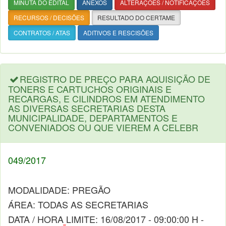
MINUTA DO EDITAL
ANEXOS
ALTERAÇÕES / NOTIFICAÇÕES
RECURSOS / DECISÕES
RESULTADO DO CERTAME
CONTRATOS / ATAS
ADITIVOS E RESCISÕES
REGISTRO DE PREÇO PARA AQUISIÇÃO DE
TONERS E CARTUCHOS ORIGINAIS E
RECARGAS, E CILINDROS EM ATENDIMENTO
AS DIVERSAS SECRETARIAS DESTA
MUNICIPALIDADE, DEPARTAMENTOS E
CONVENIADOS OU QUE VIEREM A CELEBR
049/2017
MODALIDADE: PREGÃO
ÁREA: TODAS AS SECRETARIAS
DATA / HORA LIMITE: 16/08/2017 - 09:00:00 H -