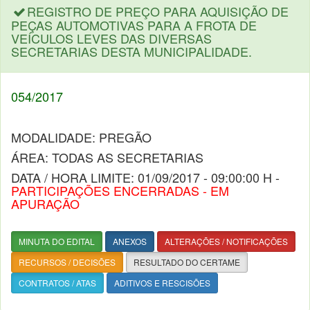
REGISTRO DE PREÇO PARA AQUISIÇÃO DE
PEÇAS AUTOMOTIVAS PARA A FROTA DE
VEÍCULOS LEVES DAS DIVERSAS
SECRETARIAS DESTA MUNICIPALIDADE.
054/2017
MODALIDADE: PREGÃO
ÁREA: TODAS AS SECRETARIAS
DATA / HORA LIMITE: 01/09/2017 - 09:00:00 H -
PARTICIPAÇÕES ENCERRADAS - EM
APURAÇÃO
MINUTA DO EDITAL
ANEXOS
ALTERAÇÕES / NOTIFICAÇÕES
RECURSOS / DECISÕES
RESULTADO DO CERTAME
CONTRATOS / ATAS
ADITIVOS E RESCISÕES