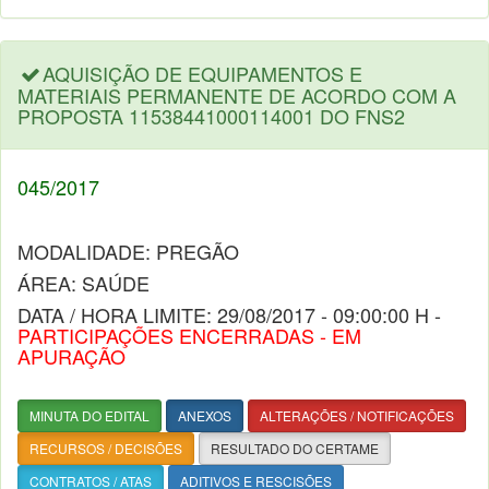
AQUISIÇÃO DE EQUIPAMENTOS E
MATERIAIS PERMANENTE DE ACORDO COM A
PROPOSTA 11538441000114001 DO FNS2
045/2017
MODALIDADE: PREGÃO
ÁREA: SAÚDE
DATA / HORA LIMITE: 29/08/2017 - 09:00:00 H -
PARTICIPAÇÕES ENCERRADAS - EM
APURAÇÃO
MINUTA DO EDITAL
ANEXOS
ALTERAÇÕES / NOTIFICAÇÕES
RECURSOS / DECISÕES
RESULTADO DO CERTAME
CONTRATOS / ATAS
ADITIVOS E RESCISÕES