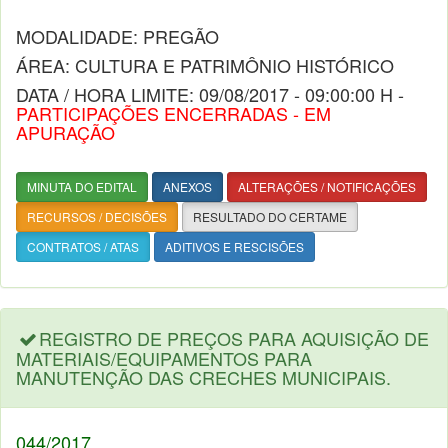
MODALIDADE: PREGÃO
ÁREA: CULTURA E PATRIMÔNIO HISTÓRICO
DATA / HORA LIMITE: 09/08/2017 - 09:00:00 H -
PARTICIPAÇÕES ENCERRADAS - EM
APURAÇÃO
MINUTA DO EDITAL
ANEXOS
ALTERAÇÕES / NOTIFICAÇÕES
RECURSOS / DECISÕES
RESULTADO DO CERTAME
CONTRATOS / ATAS
ADITIVOS E RESCISÕES
REGISTRO DE PREÇOS PARA AQUISIÇÃO DE
MATERIAIS/EQUIPAMENTOS PARA
MANUTENÇÃO DAS CRECHES MUNICIPAIS.
044/2017