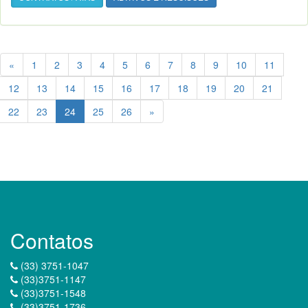
«
1
2
3
4
5
6
7
8
9
10
11
12
13
14
15
16
17
18
19
20
21
22
23
24
25
26
»
Contatos
(33) 3751-1047
(33)3751-1147
(33)3751-1548
(33)3751-1736