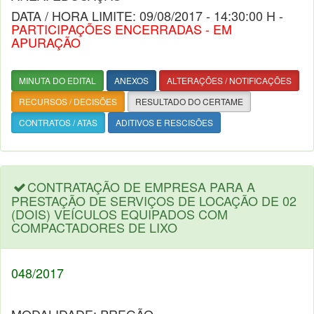
DATA / HORA LIMITE: 09/08/2017 - 14:30:00 H -
PARTICIPAÇÕES ENCERRADAS - EM
APURAÇÃO
MINUTA DO EDITAL
ANEXOS
ALTERAÇÕES / NOTIFICAÇÕES
RECURSOS / DECISÕES
RESULTADO DO CERTAME
CONTRATOS / ATAS
ADITIVOS E RESCISÕES
CONTRATAÇÃO DE EMPRESA PARA A
PRESTAÇÃO DE SERVIÇOS DE LOCAÇÃO DE 02
(DOIS) VEÍCULOS EQUIPADOS COM
COMPACTADORES DE LIXO
048/2017