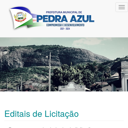
Tog
nav
Editais de Licitação