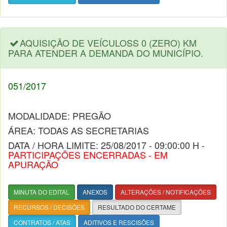
AQUISIÇÃO DE VEÍCULOSS 0 (ZERO) KM
PARA ATENDER A DEMANDA DO MUNICÍPIO.
051/2017
MODALIDADE: PREGÃO
ÁREA: TODAS AS SECRETARIAS
DATA / HORA LIMITE: 25/08/2017 - 09:00:00 H -
PARTICIPAÇÕES ENCERRADAS - EM
APURAÇÃO
MINUTA DO EDITAL
ANEXOS
ALTERAÇÕES / NOTIFICAÇÕES
RECURSOS / DECISÕES
RESULTADO DO CERTAME
CONTRATOS / ATAS
ADITIVOS E RESCISÕES