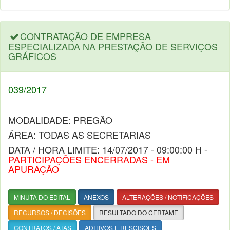
CONTRATAÇÃO DE EMPRESA
ESPECIALIZADA NA PRESTAÇÃO DE SERVIÇOS
GRÁFICOS
039/2017
MODALIDADE: PREGÃO
ÁREA: TODAS AS SECRETARIAS
DATA / HORA LIMITE: 14/07/2017 - 09:00:00 H -
PARTICIPAÇÕES ENCERRADAS - EM
APURAÇÃO
MINUTA DO EDITAL
ANEXOS
ALTERAÇÕES / NOTIFICAÇÕES
RECURSOS / DECISÕES
RESULTADO DO CERTAME
CONTRATOS / ATAS
ADITIVOS E RESCISÕES