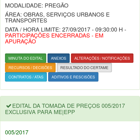
MODALIDADE: PREGÃO
ÁREA: OBRAS, SERVIÇOS URBANOS E
TRANSPORTES
DATA / HORA LIMITE: 27/09/2017 - 09:30:00 H -
PARTICIPAÇÕES ENCERRADAS - EM
APURAÇÃO
MINUTA DO EDITAL
ANEXOS
ALTERAÇÕES / NOTIFICAÇÕES
RECURSOS / DECISÕES
RESULTADO DO CERTAME
CONTRATOS / ATAS
ADITIVOS E RESCISÕES
EDITAL DA TOMADA DE PREÇOS 005/2017
EXCLUSIVA PARA ME|EPP
005/2017