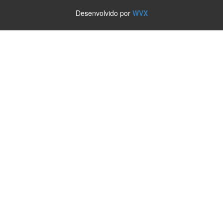
Desenvolvido por
WVX