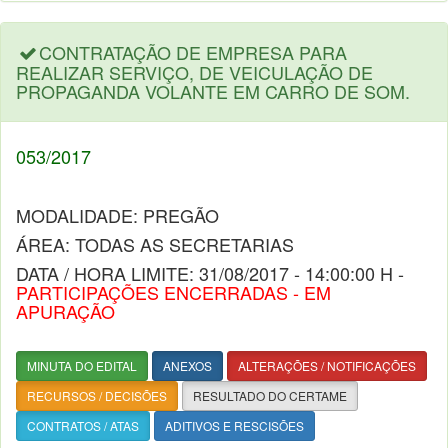
CONTRATAÇÃO DE EMPRESA PARA
REALIZAR SERVIÇO, DE VEICULAÇÃO DE
PROPAGANDA VOLANTE EM CARRO DE SOM.
053/2017
MODALIDADE: PREGÃO
ÁREA: TODAS AS SECRETARIAS
DATA / HORA LIMITE: 31/08/2017 - 14:00:00 H -
PARTICIPAÇÕES ENCERRADAS - EM
APURAÇÃO
MINUTA DO EDITAL
ANEXOS
ALTERAÇÕES / NOTIFICAÇÕES
RECURSOS / DECISÕES
RESULTADO DO CERTAME
CONTRATOS / ATAS
ADITIVOS E RESCISÕES