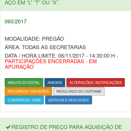
AÇO EM “L” “T” OU “X” .
060/2017
MODALIDADE: PREGÃO
ÁREA: TODAS AS SECRETARIAS
DATA / HORA LIMITE: 06/11/2017 - 14:30:00 H -
PARTICIPAÇÕES ENCERRADAS - EM
APURAÇÃO
MINUTA DO EDITAL
ANEXOS
ALTERAÇÕES / NOTIFICAÇÕES
RECURSOS / DECISÕES
RESULTADO DO CERTAME
CONTRATOS / ATAS
ADITIVOS E RESCISÕES
REGISTRO DE PREÇO PARA AQUISIÇÃO DE