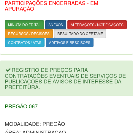
PARTICIPAÇÕES ENCERRADAS - EM
APURAÇÃO
MINUTA DO EDITAL
ANEXOS
ALTERAÇÕES / NOTIFICAÇÕES
RECURSOS / DECISÕES
RESULTADO DO CERTAME
CONTRATOS / ATAS
ADITIVOS E RESCISÕES
REGISTRO DE PREÇOS PARA
CONTRATAÇÕES EVENTUAIS DE SERVIÇOS DE
PUBLICAÇÕES DE AVISOS DE INTERESSE DA
PREFEITURA.
PREGÃO 067
MODALIDADE: PREGÃO
ÁREA: ADMINISTRAÇÃO