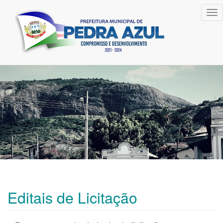
Tog
nav
Editais de Licitação