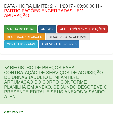
DATA / HORA LIMITE: 21/11/2017 - 09:30:00 H -
PARTICIPAÇÕES ENCERRADAS - EM
APURAÇÃO
MINUTA DO EDITAL
ANEXOS
ALTERAÇÕES / NOTIFICAÇÕES
RECURSOS / DECISÕES
RESULTADO DO CERTAME
CONTRATOS / ATAS
ADITIVOS E RESCISÕES
REGISTRO DE PREÇOS PARA
CONTRATAÇÃO DE SERVIÇOS DE AQUISIÇÃO
DE URNAS (ADULTO E INFANTIL) E
ARRUMAÇÃO DO CORPO CONFORME
PLANILHA EM ANEXO, SEGUNDO DESCREVE O
PRESENTE EDITAL E SEUS ANEXOS VISANDO
ATEN
062/2017