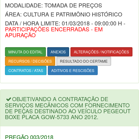
MODALIDADE: TOMADA DE PREÇOS
ÁREA: CULTURA E PATRIMÔNIO HISTÓRICO
DATA / HORA LIMITE: 01/03/2018 - 09:00:00 H -
PARTICIPAÇÕES ENCERRADAS - EM
APURAÇÃO
MINUTA DO EDITAL
ANEXOS
ALTERAÇÕES / NOTIFICAÇÕES
RECURSOS / DECISÕES
RESULTADO DO CERTAME
CONTRATOS / ATAS
ADITIVOS E RESCISÕES
OBJETIVANDO A CONTRATAÇÃO DE
SERVIÇOS MECÂNICOS COM FORNECIMENTO
DE PEÇAS DESTINADO AO VEÍCULO PEGEOUT
BOXE PLACA GOW-5733 ANO 2012.
PREGÃO 003/2018