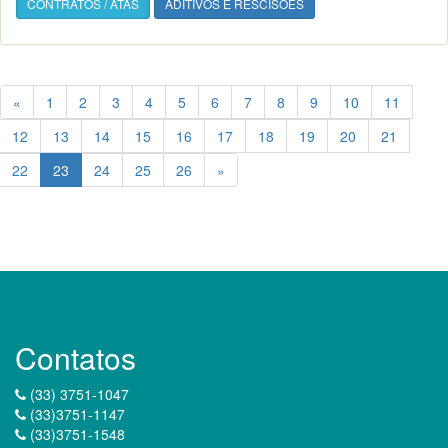
CONTRATOS / ATAS
ADITIVOS E RESCISÕES
«
1
2
3
4
5
6
7
8
9
10
11
12
13
14
15
16
17
18
19
20
21
22
23
24
25
26
»
Contatos
(33) 3751-1047
(33)3751-1147
(33)3751-1548