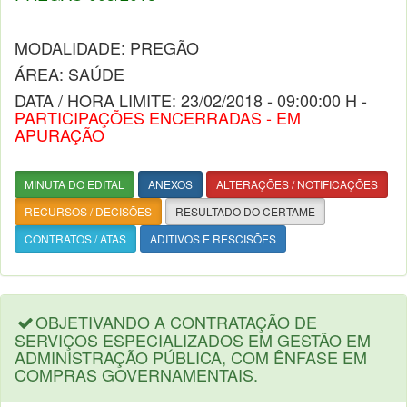
MODALIDADE: PREGÃO
ÁREA: SAÚDE
DATA / HORA LIMITE: 23/02/2018 - 09:00:00 H -
PARTICIPAÇÕES ENCERRADAS - EM
APURAÇÃO
MINUTA DO EDITAL
ANEXOS
ALTERAÇÕES / NOTIFICAÇÕES
RECURSOS / DECISÕES
RESULTADO DO CERTAME
CONTRATOS / ATAS
ADITIVOS E RESCISÕES
OBJETIVANDO A CONTRATAÇÃO DE
SERVIÇOS ESPECIALIZADOS EM GESTÃO EM
ADMINISTRAÇÃO PÚBLICA, COM ÊNFASE EM
COMPRAS GOVERNAMENTAIS.