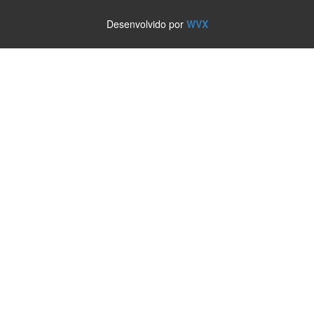
Desenvolvido por
WVX