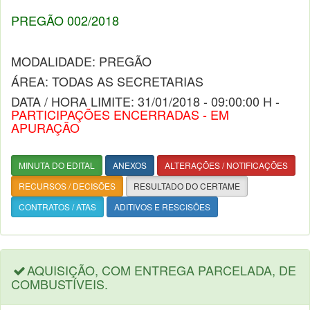
PREGÃO 002/2018
MODALIDADE: PREGÃO
ÁREA: TODAS AS SECRETARIAS
DATA / HORA LIMITE: 31/01/2018 - 09:00:00 H -
PARTICIPAÇÕES ENCERRADAS - EM
APURAÇÃO
MINUTA DO EDITAL
ANEXOS
ALTERAÇÕES / NOTIFICAÇÕES
RECURSOS / DECISÕES
RESULTADO DO CERTAME
CONTRATOS / ATAS
ADITIVOS E RESCISÕES
AQUISIÇÃO, COM ENTREGA PARCELADA, DE
COMBUSTÍVEIS.