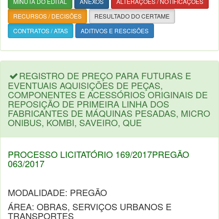
MINUTA DO EDITAL
ANEXOS
ALTERAÇÕES / NOTIFICAÇÕES
RECURSOS / DECISÕES
RESULTADO DO CERTAME
CONTRATOS / ATAS
ADITIVOS E RESCISÕES
REGISTRO DE PREÇO PARA FUTURAS E
EVENTUAIS AQUISIÇÕES DE PEÇAS,
COMPONENTES E ACESSÓRIOS ORIGINAIS DE
REPOSIÇÃO DE PRIMEIRA LINHA DOS
FABRICANTES DE MÁQUINAS PESADAS, MICRO
ONIBUS, KOMBI, SAVEIRO, QUE
PROCESSO LICITATÓRIO 169/2017PREGÃO
063/2017
MODALIDADE: PREGÃO
ÁREA: OBRAS, SERVIÇOS URBANOS E
TRANSPORTES