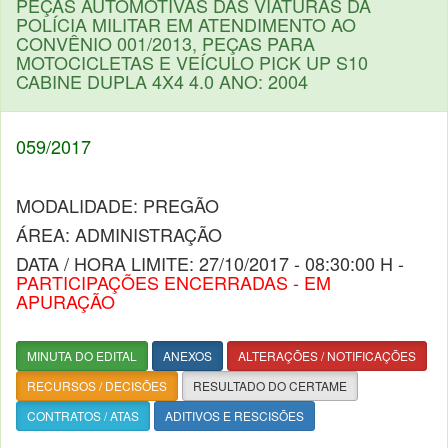
PEÇAS AUTOMOTIVAS DAS VIATURAS DA
POLÍCIA MILITAR EM ATENDIMENTO AO
CONVÊNIO 001/2013, PEÇAS PARA
MOTOCICLETAS E VEÍCULO PICK UP S10
CABINE DUPLA 4X4 4.0 ANO: 2004
059/2017
MODALIDADE: PREGÃO
ÁREA: ADMINISTRAÇÃO
DATA / HORA LIMITE: 27/10/2017 - 08:30:00 H -
PARTICIPAÇÕES ENCERRADAS - EM
APURAÇÃO
MINUTA DO EDITAL
ANEXOS
ALTERAÇÕES / NOTIFICAÇÕES
RECURSOS / DECISÕES
RESULTADO DO CERTAME
CONTRATOS / ATAS
ADITIVOS E RESCISÕES