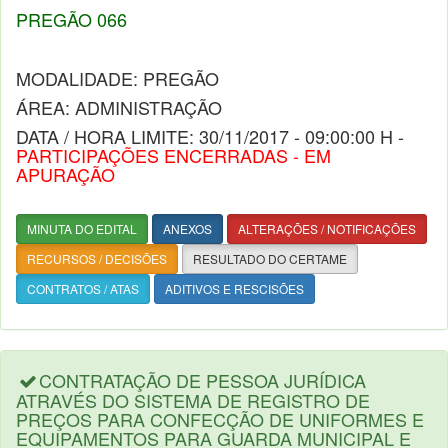
PREGÃO 066
MODALIDADE: PREGÃO
ÁREA: ADMINISTRAÇÃO
DATA / HORA LIMITE: 30/11/2017 - 09:00:00 H -
PARTICIPAÇÕES ENCERRADAS - EM
APURAÇÃO
MINUTA DO EDITAL
ANEXOS
ALTERAÇÕES / NOTIFICAÇÕES
RECURSOS / DECISÕES
RESULTADO DO CERTAME
CONTRATOS / ATAS
ADITIVOS E RESCISÕES
CONTRATAÇÃO DE PESSOA JURÍDICA
ATRAVÉS DO SISTEMA DE REGISTRO DE
PREÇOS PARA CONFECÇÃO DE UNIFORMES E
EQUIPAMENTOS PARA GUARDA MUNICIPAL E