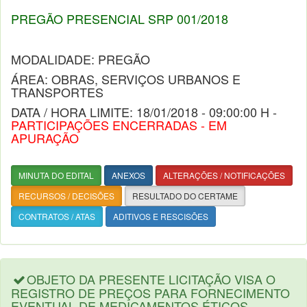
PREGÃO PRESENCIAL SRP 001/2018
MODALIDADE: PREGÃO
ÁREA: OBRAS, SERVIÇOS URBANOS E
TRANSPORTES
DATA / HORA LIMITE: 18/01/2018 - 09:00:00 H -
PARTICIPAÇÕES ENCERRADAS - EM
APURAÇÃO
MINUTA DO EDITAL
ANEXOS
ALTERAÇÕES / NOTIFICAÇÕES
RECURSOS / DECISÕES
RESULTADO DO CERTAME
CONTRATOS / ATAS
ADITIVOS E RESCISÕES
OBJETO DA PRESENTE LICITAÇÃO VISA O
REGISTRO DE PREÇOS PARA FORNECIMENTO
EVENTUAL DE MEDICAMENTOS ÉTICOS