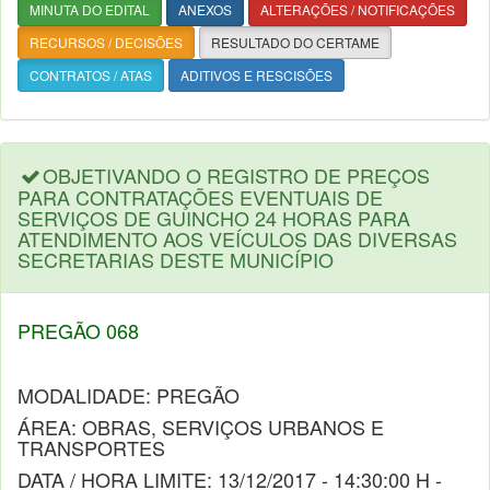
MINUTA DO EDITAL
ANEXOS
ALTERAÇÕES / NOTIFICAÇÕES
RECURSOS / DECISÕES
RESULTADO DO CERTAME
CONTRATOS / ATAS
ADITIVOS E RESCISÕES
OBJETIVANDO O REGISTRO DE PREÇOS
PARA CONTRATAÇÕES EVENTUAIS DE
SERVIÇOS DE GUINCHO 24 HORAS PARA
ATENDIMENTO AOS VEÍCULOS DAS DIVERSAS
SECRETARIAS DESTE MUNICÍPIO
PREGÃO 068
MODALIDADE: PREGÃO
ÁREA: OBRAS, SERVIÇOS URBANOS E
TRANSPORTES
DATA / HORA LIMITE: 13/12/2017 - 14:30:00 H -