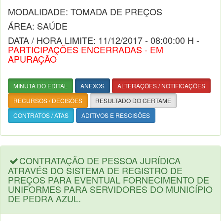
MODALIDADE: TOMADA DE PREÇOS
ÁREA: SAÚDE
DATA / HORA LIMITE: 11/12/2017 - 08:00:00 H -
PARTICIPAÇÕES ENCERRADAS - EM
APURAÇÃO
MINUTA DO EDITAL
ANEXOS
ALTERAÇÕES / NOTIFICAÇÕES
RECURSOS / DECISÕES
RESULTADO DO CERTAME
CONTRATOS / ATAS
ADITIVOS E RESCISÕES
CONTRATAÇÃO DE PESSOA JURÍDICA
ATRAVÉS DO SISTEMA DE REGISTRO DE
PREÇOS PARA EVENTUAL FORNECIMENTO DE
UNIFORMES PARA SERVIDORES DO MUNICÍPIO
DE PEDRA AZUL.