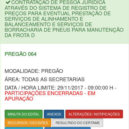
CONTRATAÇÃO DE PESSOA JURÍDICA
ATRAVÉS DO SISTEMA DE REGISTRO DE
PREÇOS PARA EVENTUAL PRESTAÇÃO DE
SERVIÇOS DE ALINHAMENTO E
BALANCEAMENTO E SERVIÇOS DE
BORRACHARIA DE PNEUS PARA MANUTENÇÃO
DA FROTA D
PREGÃO 064
MODALIDADE: PREGÃO
ÁREA: TODAS AS SECRETARIAS
DATA / HORA LIMITE: 29/11/2017 - 09:00:00 H -
PARTICIPAÇÕES ENCERRADAS - EM
APURAÇÃO
MINUTA DO EDITAL
ANEXOS
ALTERAÇÕES / NOTIFICAÇÕES
RECURSOS / DECISÕES
RESULTADO DO CERTAME