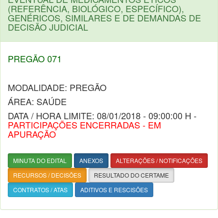
(REFERÊNCIA, BIOLÓGICO, ESPECÍFICO),
GENÉRICOS, SIMILARES E DE DEMANDAS DE
DECISÃO JUDICIAL
PREGÃO 071
MODALIDADE: PREGÃO
ÁREA: SAÚDE
DATA / HORA LIMITE: 08/01/2018 - 09:00:00 H -
PARTICIPAÇÕES ENCERRADAS - EM
APURAÇÃO
MINUTA DO EDITAL
ANEXOS
ALTERAÇÕES / NOTIFICAÇÕES
RECURSOS / DECISÕES
RESULTADO DO CERTAME
CONTRATOS / ATAS
ADITIVOS E RESCISÕES