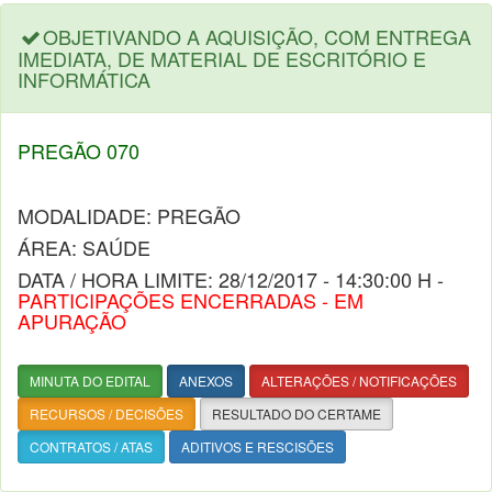
OBJETIVANDO A AQUISIÇÃO, COM ENTREGA
IMEDIATA, DE MATERIAL DE ESCRITÓRIO E
INFORMÁTICA
PREGÃO 070
MODALIDADE: PREGÃO
ÁREA: SAÚDE
DATA / HORA LIMITE: 28/12/2017 - 14:30:00 H -
PARTICIPAÇÕES ENCERRADAS - EM
APURAÇÃO
MINUTA DO EDITAL
ANEXOS
ALTERAÇÕES / NOTIFICAÇÕES
RECURSOS / DECISÕES
RESULTADO DO CERTAME
CONTRATOS / ATAS
ADITIVOS E RESCISÕES