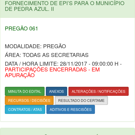
FORNECIMENTO DE EPI’S PARA O MUNICÍPIO
DE PEDRA AZUL. II
PREGÃO 061
MODALIDADE: PREGÃO
ÁREA: TODAS AS SECRETARIAS
DATA / HORA LIMITE: 28/11/2017 - 09:00:00 H -
PARTICIPAÇÕES ENCERRADAS - EM
APURAÇÃO
MINUTA DO EDITAL
ANEXOS
ALTERAÇÕES / NOTIFICAÇÕES
RECURSOS / DECISÕES
RESULTADO DO CERTAME
CONTRATOS / ATAS
ADITIVOS E RESCISÕES