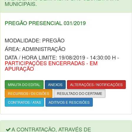
MUNICIPAIS.
PREGÃO PRESENCIAL 031/2019
MODALIDADE: PREGÃO
ÁREA: ADMINISTRAÇÃO
DATA / HORA LIMITE: 19/08/2019 - 14:30:00 H -
PARTICIPAÇÕES ENCERRADAS - EM
APURAÇÃO
MINUTA DO EDITAL
ANEXOS
ALTERAÇÕES / NOTIFICAÇÕES
RECURSOS / DECISÕES
RESULTADO DO CERTAME
CONTRATOS / ATAS
ADITIVOS E RESCISÕES
A CONTRATAÇÃO, ATRAVÉS DE