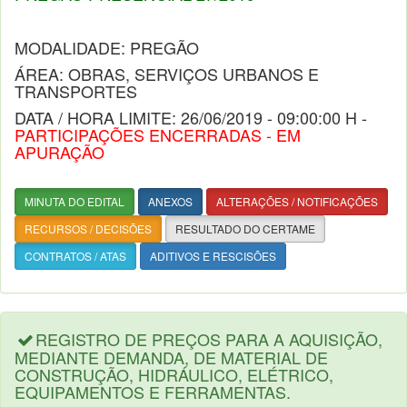
MODALIDADE: PREGÃO
ÁREA: OBRAS, SERVIÇOS URBANOS E
TRANSPORTES
DATA / HORA LIMITE: 26/06/2019 - 09:00:00 H -
PARTICIPAÇÕES ENCERRADAS - EM
APURAÇÃO
MINUTA DO EDITAL
ANEXOS
ALTERAÇÕES / NOTIFICAÇÕES
RECURSOS / DECISÕES
RESULTADO DO CERTAME
CONTRATOS / ATAS
ADITIVOS E RESCISÕES
REGISTRO DE PREÇOS PARA A AQUISIÇÃO,
MEDIANTE DEMANDA, DE MATERIAL DE
CONSTRUÇÃO, HIDRÁULICO, ELÉTRICO,
EQUIPAMENTOS E FERRAMENTAS.