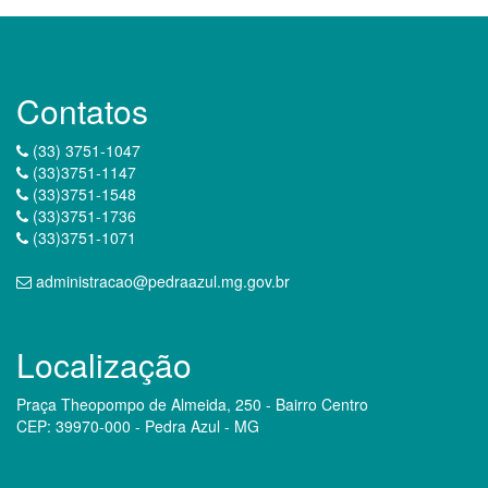
Contatos
(33) 3751-1047
(33)3751-1147
(33)3751-1548
(33)3751-1736
(33)3751-1071
administracao@pedraazul.mg.gov.br
Localização
Praça Theopompo de Almeida, 250 - Bairro Centro
CEP: 39970-000 - Pedra Azul - MG