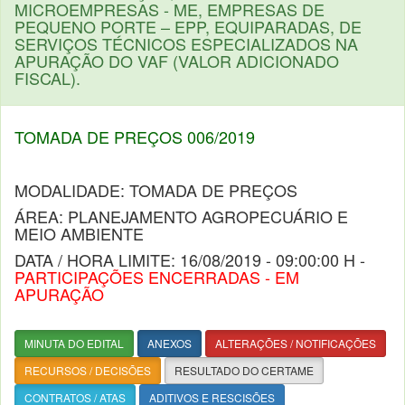
MICROEMPRESAS - ME, EMPRESAS DE
PEQUENO PORTE – EPP, EQUIPARADAS, DE
SERVIÇOS TÉCNICOS ESPECIALIZADOS NA
APURAÇÃO DO VAF (VALOR ADICIONADO
FISCAL).
TOMADA DE PREÇOS 006/2019
MODALIDADE: TOMADA DE PREÇOS
ÁREA: PLANEJAMENTO AGROPECUÁRIO E
MEIO AMBIENTE
DATA / HORA LIMITE: 16/08/2019 - 09:00:00 H -
PARTICIPAÇÕES ENCERRADAS - EM
APURAÇÃO
MINUTA DO EDITAL
ANEXOS
ALTERAÇÕES / NOTIFICAÇÕES
RECURSOS / DECISÕES
RESULTADO DO CERTAME
CONTRATOS / ATAS
ADITIVOS E RESCISÕES