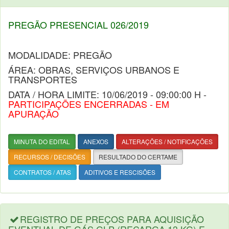
PREGÃO PRESENCIAL 026/2019
MODALIDADE: PREGÃO
ÁREA: OBRAS, SERVIÇOS URBANOS E
TRANSPORTES
DATA / HORA LIMITE: 10/06/2019 - 09:00:00 H -
PARTICIPAÇÕES ENCERRADAS - EM
APURAÇÃO
MINUTA DO EDITAL
ANEXOS
ALTERAÇÕES / NOTIFICAÇÕES
RECURSOS / DECISÕES
RESULTADO DO CERTAME
CONTRATOS / ATAS
ADITIVOS E RESCISÕES
REGISTRO DE PREÇOS PARA AQUISIÇÃO