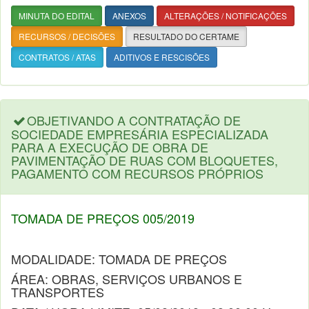
MINUTA DO EDITAL
ANEXOS
ALTERAÇÕES / NOTIFICAÇÕES
RECURSOS / DECISÕES
RESULTADO DO CERTAME
CONTRATOS / ATAS
ADITIVOS E RESCISÕES
OBJETIVANDO A CONTRATAÇÃO DE
SOCIEDADE EMPRESÁRIA ESPECIALIZADA
PARA A EXECUÇÃO DE OBRA DE
PAVIMENTAÇÃO DE RUAS COM BLOQUETES,
PAGAMENTO COM RECURSOS PRÓPRIOS
TOMADA DE PREÇOS 005/2019
MODALIDADE: TOMADA DE PREÇOS
ÁREA: OBRAS, SERVIÇOS URBANOS E
TRANSPORTES