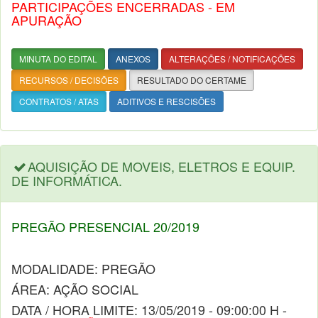
PARTICIPAÇÕES ENCERRADAS - EM
APURAÇÃO
MINUTA DO EDITAL
ANEXOS
ALTERAÇÕES / NOTIFICAÇÕES
RECURSOS / DECISÕES
RESULTADO DO CERTAME
CONTRATOS / ATAS
ADITIVOS E RESCISÕES
AQUISIÇÃO DE MOVEIS, ELETROS E EQUIP.
DE INFORMÁTICA.
PREGÃO PRESENCIAL 20/2019
MODALIDADE: PREGÃO
ÁREA: AÇÃO SOCIAL
DATA / HORA LIMITE: 13/05/2019 - 09:00:00 H -