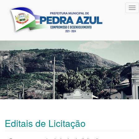
Tog
nav
Editais de Licitação