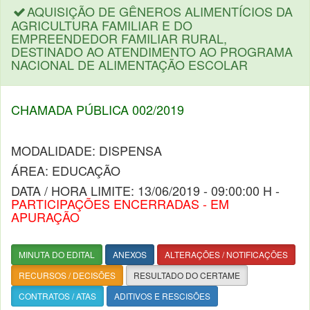
AQUISIÇÃO DE GÊNEROS ALIMENTÍCIOS DA
AGRICULTURA FAMILIAR E DO
EMPREENDEDOR FAMILIAR RURAL,
DESTINADO AO ATENDIMENTO AO PROGRAMA
NACIONAL DE ALIMENTAÇÃO ESCOLAR
CHAMADA PÚBLICA 002/2019
MODALIDADE: DISPENSA
ÁREA: EDUCAÇÃO
DATA / HORA LIMITE: 13/06/2019 - 09:00:00 H -
PARTICIPAÇÕES ENCERRADAS - EM
APURAÇÃO
MINUTA DO EDITAL
ANEXOS
ALTERAÇÕES / NOTIFICAÇÕES
RECURSOS / DECISÕES
RESULTADO DO CERTAME
CONTRATOS / ATAS
ADITIVOS E RESCISÕES