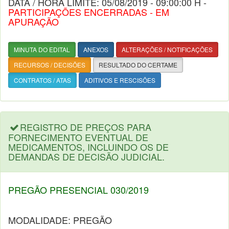
DATA / HORA LIMITE: 05/08/2019 - 09:00:00 H -
PARTICIPAÇÕES ENCERRADAS - EM
APURAÇÃO
MINUTA DO EDITAL
ANEXOS
ALTERAÇÕES / NOTIFICAÇÕES
RECURSOS / DECISÕES
RESULTADO DO CERTAME
CONTRATOS / ATAS
ADITIVOS E RESCISÕES
REGISTRO DE PREÇOS PARA
FORNECIMENTO EVENTUAL DE
MEDICAMENTOS, INCLUINDO OS DE
DEMANDAS DE DECISÃO JUDICIAL.
PREGÃO PRESENCIAL 030/2019
MODALIDADE: PREGÃO