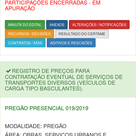
PARTICIPAÇÕES ENCERRADAS - EM
APURAÇÃO
MINUTA DO EDITAL
ANEXOS
ALTERAÇÕES / NOTIFICAÇÕES
RECURSOS / DECISÕES
RESULTADO DO CERTAME
CONTRATOS / ATAS
ADITIVOS E RESCISÕES
REGISTRO DE PREÇOS PARA
CONTRATAÇÃO EVENTUAL DE SERVIÇOS DE
TRANSPORTES DIVERSOS (VEÍCULOS DE
CARGA TIPO BASCULANTES).
PREGÃO PRESENCIAL 019/2019
MODALIDADE: PREGÃO
ÁREA: OBRAS, SERVIÇOS URBANOS E