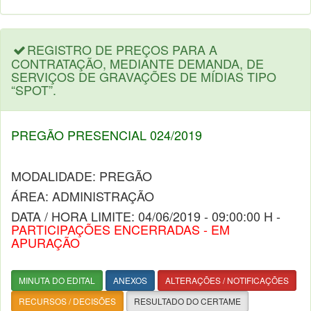
REGISTRO DE PREÇOS PARA A
CONTRATAÇÃO, MEDIANTE DEMANDA, DE
SERVIÇOS DE GRAVAÇÕES DE MÍDIAS TIPO
“SPOT”.
PREGÃO PRESENCIAL 024/2019
MODALIDADE: PREGÃO
ÁREA: ADMINISTRAÇÃO
DATA / HORA LIMITE: 04/06/2019 - 09:00:00 H -
PARTICIPAÇÕES ENCERRADAS - EM
APURAÇÃO
MINUTA DO EDITAL
ANEXOS
ALTERAÇÕES / NOTIFICAÇÕES
RECURSOS / DECISÕES
RESULTADO DO CERTAME