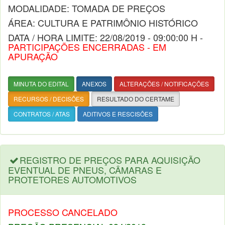
MODALIDADE: TOMADA DE PREÇOS
ÁREA: CULTURA E PATRIMÔNIO HISTÓRICO
DATA / HORA LIMITE: 22/08/2019 - 09:00:00 H -
PARTICIPAÇÕES ENCERRADAS - EM
APURAÇÃO
MINUTA DO EDITAL
ANEXOS
ALTERAÇÕES / NOTIFICAÇÕES
RECURSOS / DECISÕES
RESULTADO DO CERTAME
CONTRATOS / ATAS
ADITIVOS E RESCISÕES
REGISTRO DE PREÇOS PARA AQUISIÇÃO
EVENTUAL DE PNEUS, CÂMARAS E
PROTETORES AUTOMOTIVOS
PROCESSO CANCELADO