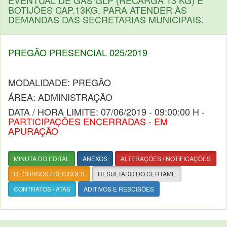
EVENTUAL DE GÁS GLP (RECARGA 13 KG) E
BOTIJÕES CAP.13KG, PARA ATENDER ÀS
DEMANDAS DAS SECRETARIAS MUNICIPAIS.
PREGÃO PRESENCIAL 025/2019
MODALIDADE: PREGÃO
ÁREA: ADMINISTRAÇÃO
DATA / HORA LIMITE: 07/06/2019 - 09:00:00 H -
PARTICIPAÇÕES ENCERRADAS - EM
APURAÇÃO
MINUTA DO EDITAL
ANEXOS
ALTERAÇÕES / NOTIFICAÇÕES
RECURSOS / DECISÕES
RESULTADO DO CERTAME
CONTRATOS / ATAS
ADITIVOS E RESCISÕES