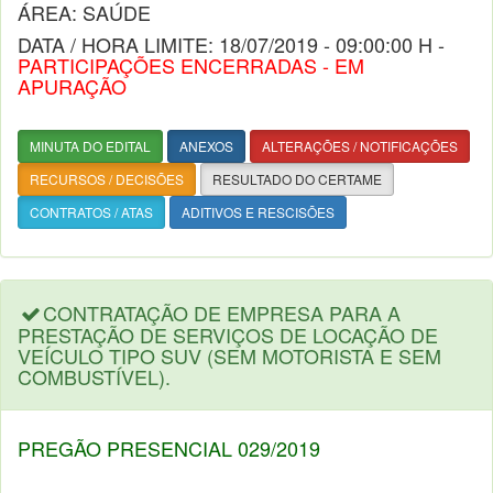
ÁREA: SAÚDE
DATA / HORA LIMITE: 18/07/2019 - 09:00:00 H -
PARTICIPAÇÕES ENCERRADAS - EM
APURAÇÃO
MINUTA DO EDITAL
ANEXOS
ALTERAÇÕES / NOTIFICAÇÕES
RECURSOS / DECISÕES
RESULTADO DO CERTAME
CONTRATOS / ATAS
ADITIVOS E RESCISÕES
CONTRATAÇÃO DE EMPRESA PARA A
PRESTAÇÃO DE SERVIÇOS DE LOCAÇÃO DE
VEÍCULO TIPO SUV (SEM MOTORISTA E SEM
COMBUSTÍVEL).
PREGÃO PRESENCIAL 029/2019