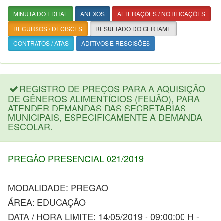
MINUTA DO EDITAL
ANEXOS
ALTERAÇÕES / NOTIFICAÇÕES
RECURSOS / DECISÕES
RESULTADO DO CERTAME
CONTRATOS / ATAS
ADITIVOS E RESCISÕES
REGISTRO DE PREÇOS PARA A AQUISIÇÃO
DE GÊNEROS ALIMENTÍCIOS (FEIJÃO), PARA
ATENDER DEMANDAS DAS SECRETARIAS
MUNICIPAIS, ESPECIFICAMENTE A DEMANDA
ESCOLAR.
PREGÃO PRESENCIAL 021/2019
MODALIDADE: PREGÃO
ÁREA: EDUCAÇÃO
DATA / HORA LIMITE: 14/05/2019 - 09:00:00 H -