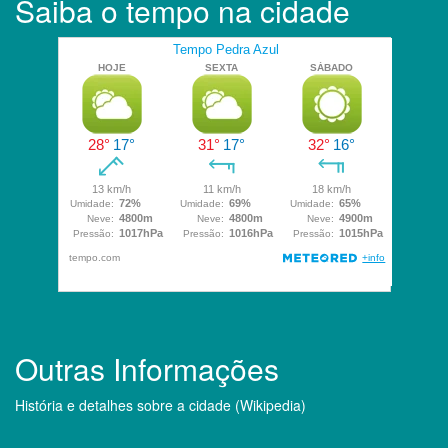
Saiba o tempo na cidade
Outras Informações
História e detalhes sobre a cidade (Wikipedia)