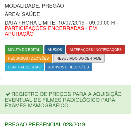
MODALIDADE: PREGÃO
ÁREA: SAÚDE
DATA / HORA LIMITE: 10/07/2019 - 09:00:00 H -
PARTICIPAÇÕES ENCERRADAS - EM
APURAÇÃO
MINUTA DO EDITAL
ANEXOS
ALTERAÇÕES / NOTIFICAÇÕES
RECURSOS / DECISÕES
RESULTADO DO CERTAME
CONTRATOS / ATAS
ADITIVOS E RESCISÕES
REGISTRO DE PREÇOS PARA A AQUISIÇÃO
EVENTUAL DE FILMES RADIOLÓGICO PARA
EXAMES MAMOGRÁFICO.
PREGÃO PRESENCIAL 028/2019