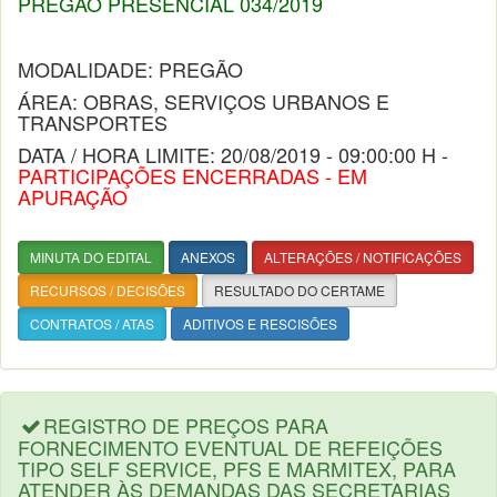
PREGÃO PRESENCIAL 034/2019
MODALIDADE: PREGÃO
ÁREA: OBRAS, SERVIÇOS URBANOS E
TRANSPORTES
DATA / HORA LIMITE: 20/08/2019 - 09:00:00 H -
PARTICIPAÇÕES ENCERRADAS - EM
APURAÇÃO
MINUTA DO EDITAL
ANEXOS
ALTERAÇÕES / NOTIFICAÇÕES
RECURSOS / DECISÕES
RESULTADO DO CERTAME
CONTRATOS / ATAS
ADITIVOS E RESCISÕES
REGISTRO DE PREÇOS PARA
FORNECIMENTO EVENTUAL DE REFEIÇÕES
TIPO SELF SERVICE, PFS E MARMITEX, PARA
ATENDER ÀS DEMANDAS DAS SECRETARIAS