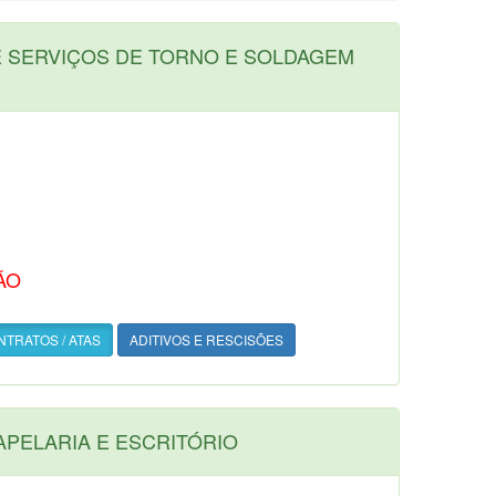
E SERVIÇOS DE TORNO E SOLDAGEM
ÃO
TRATOS / ATAS
ADITIVOS E RESCISÕES
APELARIA E ESCRITÓRIO