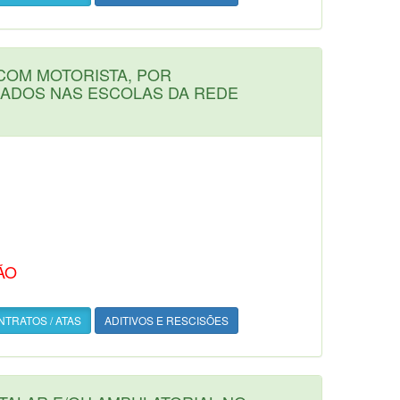
COM MOTORISTA, POR
LADOS NAS ESCOLAS DA REDE
ÃO
TRATOS / ATAS
ADITIVOS E RESCISÕES