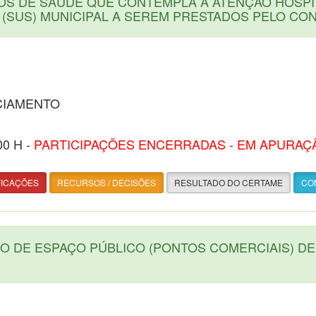
OS DE SAÚDE QUE CONTEMPLA A ATENÇÃO HOSPI
 (SUS) MUNICIPAL A SEREM PRESTADOS PELO CO
CIAMENTO
00 H -
PARTICIPAÇÕES ENCERRADAS - EM APURAÇ
FICAÇÕES
RECURSOS / DECISÕES
RESULTADO DO CERTAME
CON
O DE ESPAÇO PÚBLICO (PONTOS COMERCIAIS) D