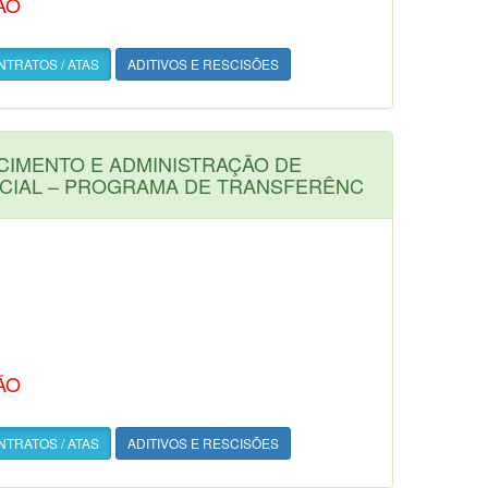
ÃO
TRATOS / ATAS
ADITIVOS E RESCISÕES
CIMENTO E ADMINISTRAÇÃO DE
NCIAL – PROGRAMA DE TRANSFERÊNC
ÃO
TRATOS / ATAS
ADITIVOS E RESCISÕES