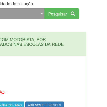
dade de licitação:
Pesquisar
COM MOTORISTA, POR
LADOS NAS ESCOLAS DA REDE
ÃO
TRATOS / ATAS
ADITIVOS E RESCISÕES