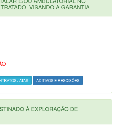
TALAR E/OU AMBULATORIAL NO
NTRATADO, VISANDO A GARANTIA
ÃO
TRATOS / ATAS
ADITIVOS E RESCISÕES
ESTINADO À EXPLORAÇÃO DE