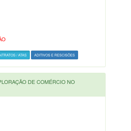
ÃO
TRATOS / ATAS
ADITIVOS E RESCISÕES
XPLORAÇÃO DE COMÉRCIO NO