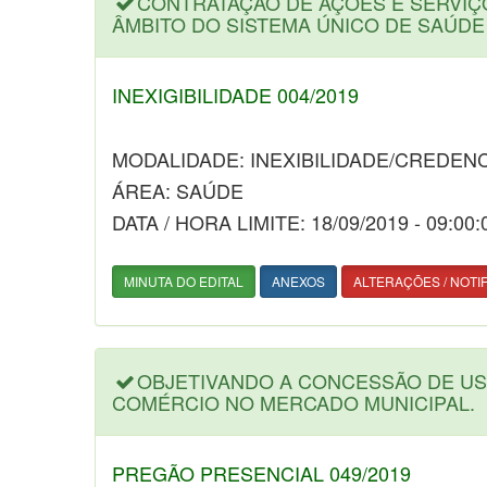
CONTRATAÇÃO DE AÇÕES E SERVIÇ
ÂMBITO DO SISTEMA ÚNICO DE SAÚDE
INEXIGIBILIDADE 004/2019
MODALIDADE: INEXIBILIDADE/CREDEN
ÁREA: SAÚDE
DATA / HORA LIMITE: 18/09/2019 - 09:00:
MINUTA DO EDITAL
ANEXOS
ALTERAÇÕES / NOTI
OBJETIVANDO A CONCESSÃO DE US
COMÉRCIO NO MERCADO MUNICIPAL.
PREGÃO PRESENCIAL 049/2019