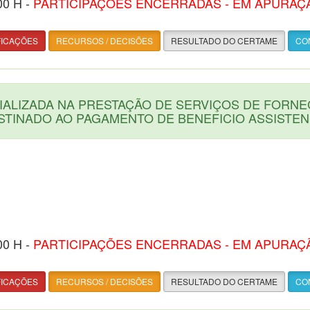
00 H -
PARTICIPAÇÕES ENCERRADAS - EM APURAÇ
FICAÇÕES
RECURSOS / DECISÕES
RESULTADO DO CERTAME
CON
ALIZADA NA PRESTAÇÃO DE SERVIÇOS DE FORNE
STINADO AO PAGAMENTO DE BENEFICIO ASSISTE
00 H -
PARTICIPAÇÕES ENCERRADAS - EM APURAÇ
FICAÇÕES
RECURSOS / DECISÕES
RESULTADO DO CERTAME
CON