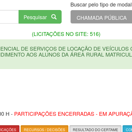
Buscar pelo tipo de modali
Pesquisar
(LICITAÇÕES NO SITE: 516)
NCIAL DE SERVIÇOS DE LOCAÇÃO DE VEÍCULOS 
DIMENTO AOS ALUNOS DA ÁREA RURAL MATRICU
00 H -
PARTICIPAÇÕES ENCERRADAS - EM APURAÇ
FICAÇÕES
RECURSOS / DECISÕES
RESULTADO DO CERTAME
CON