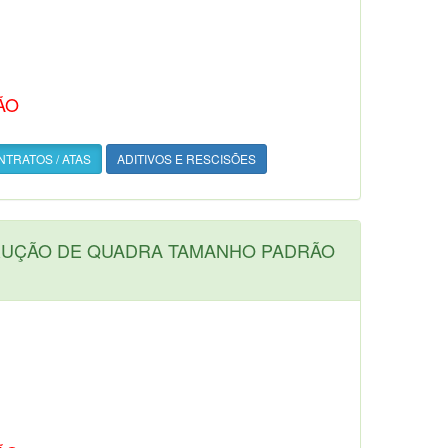
ÃO
TRATOS / ATAS
ADITIVOS E RESCISÕES
TRUÇÃO DE QUADRA TAMANHO PADRÃO