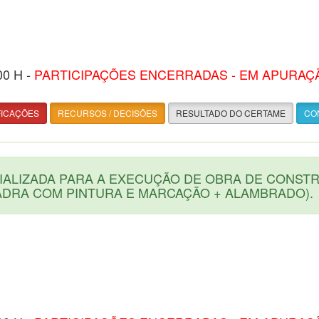
00 H -
PARTICIPAÇÕES ENCERRADAS - EM APURAÇ
FICAÇÕES
RECURSOS / DECISÕES
RESULTADO DO CERTAME
CON
IALIZADA PARA A EXECUÇÃO DE OBRA DE CONS
ADRA COM PINTURA E MARCAÇÃO + ALAMBRADO).