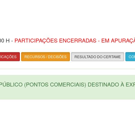
00 H -
PARTICIPAÇÕES ENCERRADAS - EM APURAÇ
FICAÇÕES
RECURSOS / DECISÕES
RESULTADO DO CERTAME
CON
PÚBLICO (PONTOS COMERCIAIS) DESTINADO À E