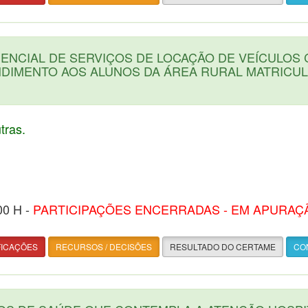
NCIAL DE SERVIÇOS DE LOCAÇÃO DE VEÍCULOS 
DIMENTO AOS ALUNOS DA ÁREA RURAL MATRICU
ras.
00 H -
PARTICIPAÇÕES ENCERRADAS - EM APURAÇ
FICAÇÕES
RECURSOS / DECISÕES
RESULTADO DO CERTAME
CON