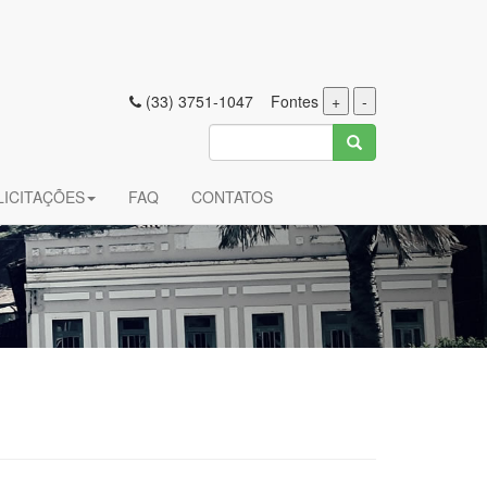
(33) 3751-1047 Fontes
+
-
LICITAÇÕES
FAQ
CONTATOS