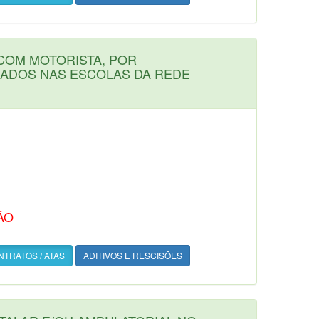
COM MOTORISTA, POR
LADOS NAS ESCOLAS DA REDE
ÃO
TRATOS / ATAS
ADITIVOS E RESCISÕES