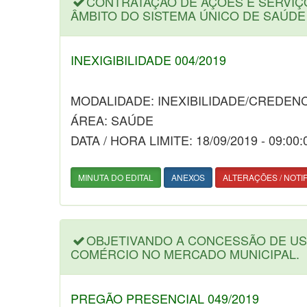
CONTRATAÇÃO DE AÇÕES E SERVIÇ
ÂMBITO DO SISTEMA ÚNICO DE SAÚDE
INEXIGIBILIDADE 004/2019
MODALIDADE: INEXIBILIDADE/CREDEN
ÁREA: SAÚDE
DATA / HORA LIMITE: 18/09/2019 - 09:00:
MINUTA DO EDITAL
ANEXOS
ALTERAÇÕES / NOTI
OBJETIVANDO A CONCESSÃO DE US
COMÉRCIO NO MERCADO MUNICIPAL.
PREGÃO PRESENCIAL 049/2019