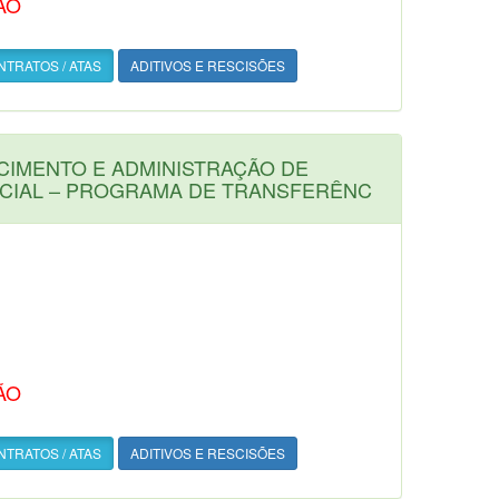
ÃO
TRATOS / ATAS
ADITIVOS E RESCISÕES
CIMENTO E ADMINISTRAÇÃO DE
NCIAL – PROGRAMA DE TRANSFERÊNC
ÃO
TRATOS / ATAS
ADITIVOS E RESCISÕES