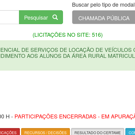
Buscar pelo tipo de modali
Pesquisar
(LICITAÇÕES NO SITE: 516)
NCIAL DE SERVIÇOS DE LOCAÇÃO DE VEÍCULOS 
DIMENTO AOS ALUNOS DA ÁREA RURAL MATRICU
00 H -
PARTICIPAÇÕES ENCERRADAS - EM APURAÇ
FICAÇÕES
RECURSOS / DECISÕES
RESULTADO DO CERTAME
CON