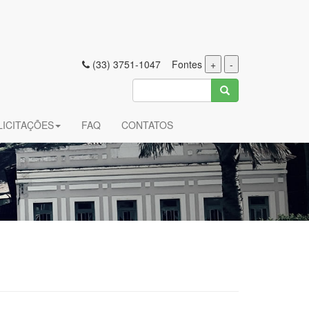
(33) 3751-1047 Fontes
+
-
LICITAÇÕES
FAQ
CONTATOS