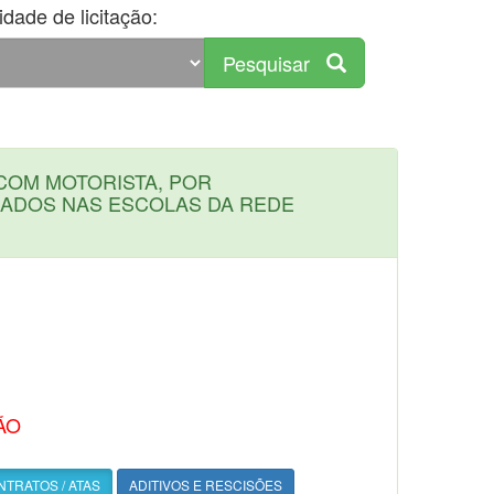
dade de licitação:
Pesquisar
COM MOTORISTA, POR
LADOS NAS ESCOLAS DA REDE
ÃO
TRATOS / ATAS
ADITIVOS E RESCISÕES