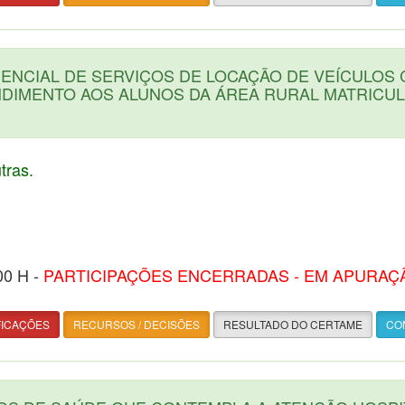
NCIAL DE SERVIÇOS DE LOCAÇÃO DE VEÍCULOS 
DIMENTO AOS ALUNOS DA ÁREA RURAL MATRICU
ras.
00 H -
PARTICIPAÇÕES ENCERRADAS - EM APURAÇ
FICAÇÕES
RECURSOS / DECISÕES
RESULTADO DO CERTAME
CON