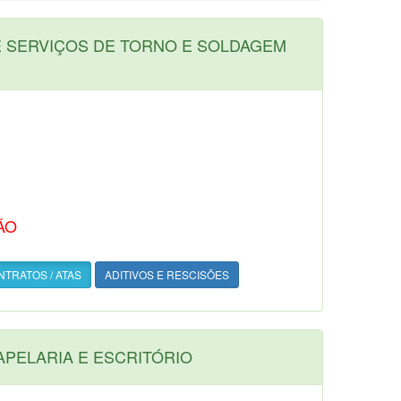
E SERVIÇOS DE TORNO E SOLDAGEM
ÃO
TRATOS / ATAS
ADITIVOS E RESCISÕES
APELARIA E ESCRITÓRIO