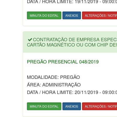
DATA / HORA LIMITE: 19/11/2019 - 09:00:
MINUTA DO EDITAL
ANEXOS
ALTERAÇÕES / NOTI
CONTRATAÇÃO DE EMPRESA ESPECI
CARTÃO MAGNÉTICO OU COM CHIP DE
PREGÃO PRESENCIAL 048/2019
MODALIDADE: PREGÃO
ÁREA: ADMINISTRAÇÃO
DATA / HORA LIMITE: 20/11/2019 - 09:00:
MINUTA DO EDITAL
ANEXOS
ALTERAÇÕES / NOTI