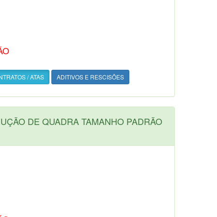
ÃO
TRATOS / ATAS
ADITIVOS E RESCISÕES
TRUÇÃO DE QUADRA TAMANHO PADRÃO