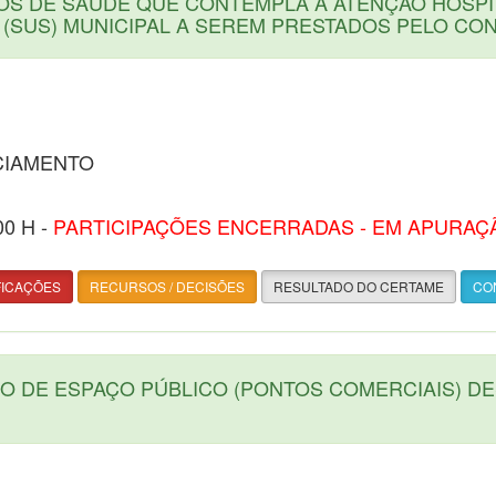
OS DE SAÚDE QUE CONTEMPLA A ATENÇÃO HOSPI
 (SUS) MUNICIPAL A SEREM PRESTADOS PELO CO
CIAMENTO
00 H -
PARTICIPAÇÕES ENCERRADAS - EM APURAÇ
FICAÇÕES
RECURSOS / DECISÕES
RESULTADO DO CERTAME
CON
O DE ESPAÇO PÚBLICO (PONTOS COMERCIAIS) D