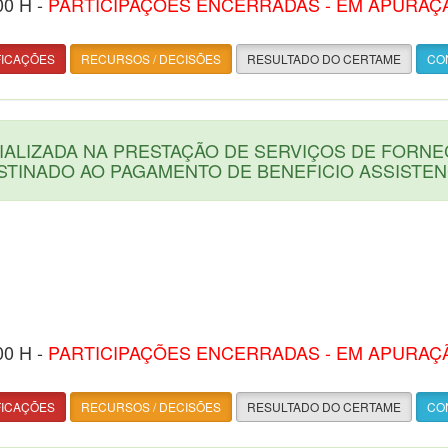
00 H -
PARTICIPAÇÕES ENCERRADAS - EM APURAÇ
FICAÇÕES
RECURSOS / DECISÕES
RESULTADO DO CERTAME
CON
ALIZADA NA PRESTAÇÃO DE SERVIÇOS DE FORNE
STINADO AO PAGAMENTO DE BENEFICIO ASSISTE
00 H -
PARTICIPAÇÕES ENCERRADAS - EM APURAÇ
FICAÇÕES
RECURSOS / DECISÕES
RESULTADO DO CERTAME
CON