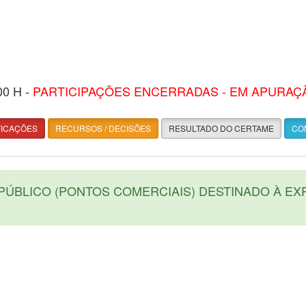
00 H -
PARTICIPAÇÕES ENCERRADAS - EM APURAÇ
FICAÇÕES
RECURSOS / DECISÕES
RESULTADO DO CERTAME
CON
PÚBLICO (PONTOS COMERCIAIS) DESTINADO À E