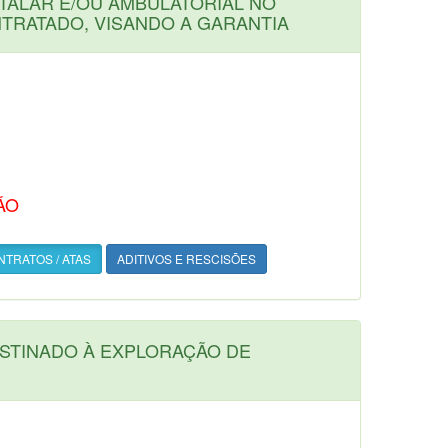
TALAR E/OU AMBULATORIAL NO
NTRATADO, VISANDO A GARANTIA
ÃO
TRATOS / ATAS
ADITIVOS E RESCISÕES
ESTINADO À EXPLORAÇÃO DE