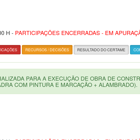
00 H -
PARTICIPAÇÕES ENCERRADAS - EM APURAÇ
FICAÇÕES
RECURSOS / DECISÕES
RESULTADO DO CERTAME
CON
IALIZADA PARA A EXECUÇÃO DE OBRA DE CONS
ADRA COM PINTURA E MARCAÇÃO + ALAMBRADO).