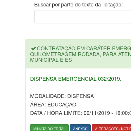
Buscar por parte do texto da licitação:
CONTRATAÇÃO EM CARÁTER EMERGE
QUILOMETRAGEM RODADA, PARA ATEN
MUNICIPAL E ES
DISPENSA EMERGENCIAL 032/2019.
MODALIDADE: DISPENSA
ÁREA: EDUCAÇÃO
DATA / HORA LIMITE: 06/11/2019 - 18:00:
MINUTA DO EDITAL
ANEXOS
ALTERAÇÕES / NOTI