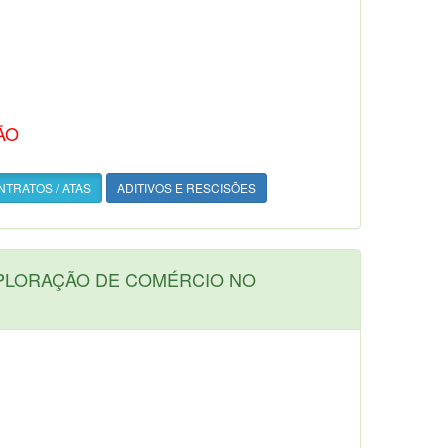
ÃO
TRATOS / ATAS
ADITIVOS E RESCISÕES
XPLORAÇÃO DE COMÉRCIO NO