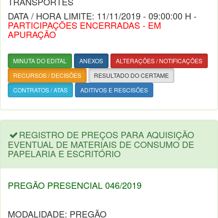
TRANSPORTES
DATA / HORA LIMITE: 11/11/2019 - 09:00:00 H -
PARTICIPAÇÕES ENCERRADAS - EM
APURAÇÃO
MINUTA DO EDITAL
ANEXOS
ALTERAÇÕES / NOTIFICAÇÕES
RECURSOS / DECISÕES
RESULTADO DO CERTAME
CONTRATOS / ATAS
ADITIVOS E RESCISÕES
REGISTRO DE PREÇOS PARA AQUISIÇÃO
EVENTUAL DE MATERIAIS DE CONSUMO DE
PAPELARIA E ESCRITÓRIO
PREGÃO PRESENCIAL 046/2019
MODALIDADE: PREGÃO