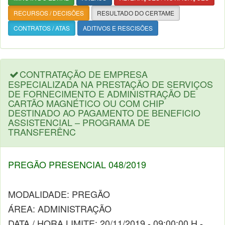
RECURSOS / DECISÕES
RESULTADO DO CERTAME
CONTRATOS / ATAS
ADITIVOS E RESCISÕES
CONTRATAÇÃO DE EMPRESA
ESPECIALIZADA NA PRESTAÇÃO DE SERVIÇOS
DE FORNECIMENTO E ADMINISTRAÇÃO DE
CARTÃO MAGNÉTICO OU COM CHIP
DESTINADO AO PAGAMENTO DE BENEFICIO
ASSISTENCIAL – PROGRAMA DE
TRANSFERÊNC
PREGÃO PRESENCIAL 048/2019
MODALIDADE: PREGÃO
ÁREA: ADMINISTRAÇÃO
DATA / HORA LIMITE: 20/11/2019 - 09:00:00 H -