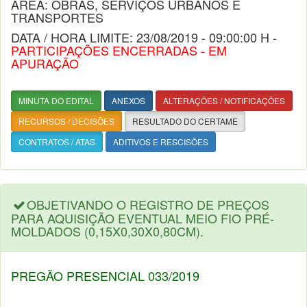
ÁREA: OBRAS, SERVIÇOS URBANOS E
TRANSPORTES
DATA / HORA LIMITE: 23/08/2019 - 09:00:00 H -
PARTICIPAÇÕES ENCERRADAS - EM
APURAÇÃO
MINUTA DO EDITAL
ANEXOS
ALTERAÇÕES / NOTIFICAÇÕES
RECURSOS / DECISÕES
RESULTADO DO CERTAME
CONTRATOS / ATAS
ADITIVOS E RESCISÕES
OBJETIVANDO O REGISTRO DE PREÇOS
PARA AQUISIÇÃO EVENTUAL MEIO FIO PRÉ-
MOLDADOS (0,15X0,30X0,80CM).
PREGÃO PRESENCIAL 033/2019