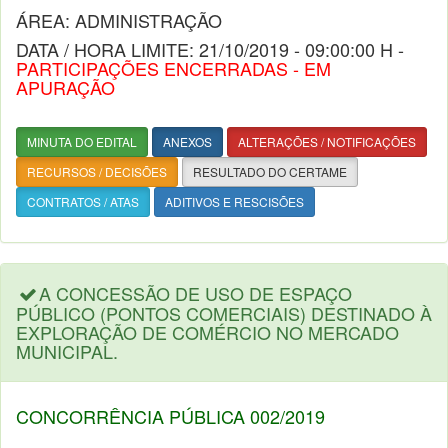
ÁREA: ADMINISTRAÇÃO
DATA / HORA LIMITE: 21/10/2019 - 09:00:00 H -
PARTICIPAÇÕES ENCERRADAS - EM
APURAÇÃO
MINUTA DO EDITAL
ANEXOS
ALTERAÇÕES / NOTIFICAÇÕES
RECURSOS / DECISÕES
RESULTADO DO CERTAME
CONTRATOS / ATAS
ADITIVOS E RESCISÕES
A CONCESSÃO DE USO DE ESPAÇO
PÚBLICO (PONTOS COMERCIAIS) DESTINADO À
EXPLORAÇÃO DE COMÉRCIO NO MERCADO
MUNICIPAL.
CONCORRÊNCIA PÚBLICA 002/2019