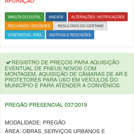
APURAÇÃO
MINUTA DO EDITAL
ANEXOS
ALTERAÇÕES / NOTIFICAÇÕES
RECURSOS / DECISÕES
RESULTADO DO CERTAME
CONTRATOS / ATAS
ADITIVOS E RESCISÕES
REGISTRO DE PREÇOS PARA AQUISIÇÃO
EVENTUAL DE PNEUS NOVOS COM
MONTAGEM, AQUISIÇÃO DE CÂMARAS DE AR E
PROTETORES PARA USO EM VEÍCULOS DO
MUNICÍPIO E PARA ATENDER A CONVÊNIOS
PREGÃO PRESENCIAL 037/2019
MODALIDADE: PREGÃO
ÁREA: OBRAS, SERVIÇOS URBANOS E