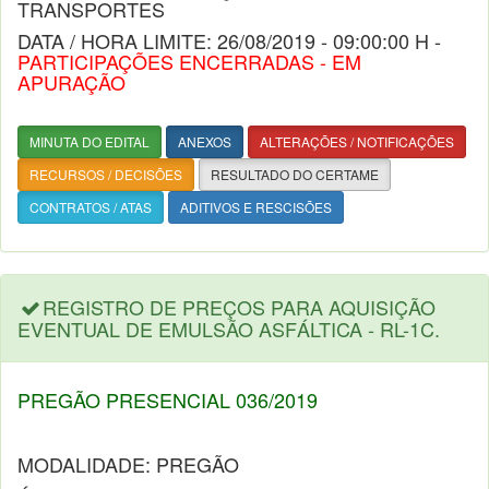
TRANSPORTES
DATA / HORA LIMITE: 26/08/2019 - 09:00:00 H -
PARTICIPAÇÕES ENCERRADAS - EM
APURAÇÃO
MINUTA DO EDITAL
ANEXOS
ALTERAÇÕES / NOTIFICAÇÕES
RECURSOS / DECISÕES
RESULTADO DO CERTAME
CONTRATOS / ATAS
ADITIVOS E RESCISÕES
REGISTRO DE PREÇOS PARA AQUISIÇÃO
EVENTUAL DE EMULSÃO ASFÁLTICA - RL-1C.
PREGÃO PRESENCIAL 036/2019
MODALIDADE: PREGÃO