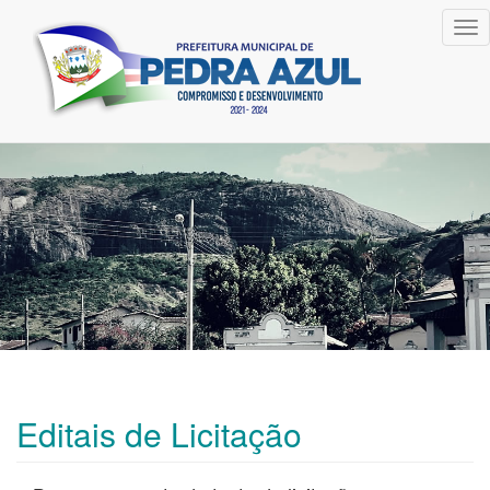
Tog
nav
Editais de Licitação