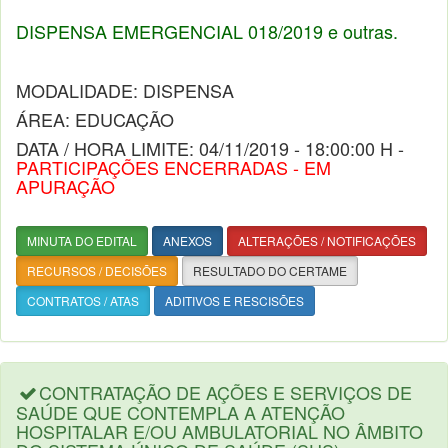
DISPENSA EMERGENCIAL 018/2019 e outras.
MODALIDADE: DISPENSA
ÁREA: EDUCAÇÃO
DATA / HORA LIMITE: 04/11/2019 - 18:00:00 H -
PARTICIPAÇÕES ENCERRADAS - EM
APURAÇÃO
MINUTA DO EDITAL
ANEXOS
ALTERAÇÕES / NOTIFICAÇÕES
RECURSOS / DECISÕES
RESULTADO DO CERTAME
CONTRATOS / ATAS
ADITIVOS E RESCISÕES
CONTRATAÇÃO DE AÇÕES E SERVIÇOS DE
SAÚDE QUE CONTEMPLA A ATENÇÃO
HOSPITALAR E/OU AMBULATORIAL NO ÂMBITO