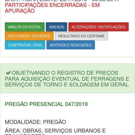
PARTICIPAÇÕES ENCERRADAS - EM
APURAÇÃO
MINUTA DO EDITAL
ANEXOS
ALTERAÇÕES / NOTIFICAÇÕES
RECURSOS / DECISÕES
RESULTADO DO CERTAME
CONTRATOS / ATAS
ADITIVOS E RESCISÕES
OBJETIVANDO O REGISTRO DE PREÇOS
PARA AQUISIÇÃO EVENTUAL DE FERRAGENS E
SERVIÇOS DE TORNO E SOLDAGEM EM GERAL
PREGÃO PRESENCIAL 047/2019
MODALIDADE: PREGÃO
ÁREA: OBRAS, SERVIÇOS URBANOS E