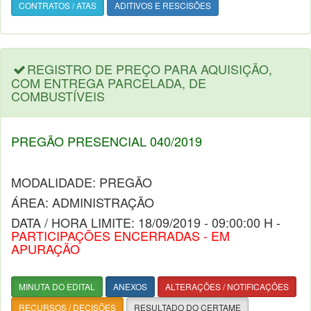
CONTRATOS / ATAS
ADITIVOS E RESCISÕES
REGISTRO DE PREÇO PARA AQUISIÇÃO,
COM ENTREGA PARCELADA, DE
COMBUSTÍVEIS
PREGÃO PRESENCIAL 040/2019
MODALIDADE: PREGÃO
ÁREA: ADMINISTRAÇÃO
DATA / HORA LIMITE: 18/09/2019 - 09:00:00 H -
PARTICIPAÇÕES ENCERRADAS - EM
APURAÇÃO
MINUTA DO EDITAL
ANEXOS
ALTERAÇÕES / NOTIFICAÇÕES
RECURSOS / DECISÕES
RESULTADO DO CERTAME