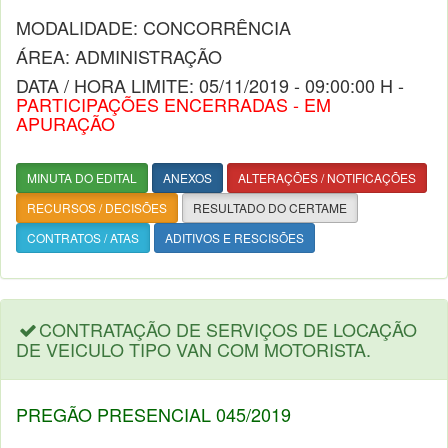
MODALIDADE: CONCORRÊNCIA
ÁREA: ADMINISTRAÇÃO
DATA / HORA LIMITE: 05/11/2019 - 09:00:00 H -
PARTICIPAÇÕES ENCERRADAS - EM
APURAÇÃO
MINUTA DO EDITAL
ANEXOS
ALTERAÇÕES / NOTIFICAÇÕES
RECURSOS / DECISÕES
RESULTADO DO CERTAME
CONTRATOS / ATAS
ADITIVOS E RESCISÕES
CONTRATAÇÃO DE SERVIÇOS DE LOCAÇÃO
DE VEICULO TIPO VAN COM MOTORISTA.
PREGÃO PRESENCIAL 045/2019