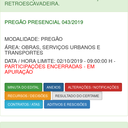
RETROESCAVADEIRA.
PREGÃO PRESENCIAL 043/2019
MODALIDADE: PREGÃO
ÁREA: OBRAS, SERVIÇOS URBANOS E
TRANSPORTES
DATA / HORA LIMITE: 02/10/2019 - 09:00:00 H -
PARTICIPAÇÕES ENCERRADAS - EM
APURAÇÃO
MINUTA DO EDITAL
ANEXOS
ALTERAÇÕES / NOTIFICAÇÕES
RECURSOS / DECISÕES
RESULTADO DO CERTAME
CONTRATOS / ATAS
ADITIVOS E RESCISÕES