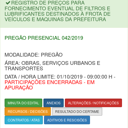
REGISTRO DE PREÇOS PARA
FORNECIMENTO EVENTUAL DE FILTROS E
LUBRIFICANTES DESTINADOS À FROTA DE
VEÍCULOS E MAQUINAS DA PREFEITURA
PREGÃO PRESENCIAL 042/2019
MODALIDADE: PREGÃO
ÁREA: OBRAS, SERVIÇOS URBANOS E
TRANSPORTES
DATA / HORA LIMITE: 01/10/2019 - 09:00:00 H -
PARTICIPAÇÕES ENCERRADAS - EM
APURAÇÃO
MINUTA DO EDITAL
ANEXOS
ALTERAÇÕES / NOTIFICAÇÕES
RECURSOS / DECISÕES
RESULTADO DO CERTAME
CONTRATOS / ATAS
ADITIVOS E RESCISÕES