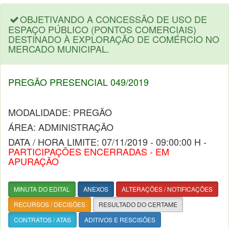
OBJETIVANDO A CONCESSÃO DE USO DE
ESPAÇO PÚBLICO (PONTOS COMERCIAIS)
DESTINADO À EXPLORAÇÃO DE COMÉRCIO NO
MERCADO MUNICIPAL.
PREGÃO PRESENCIAL 049/2019
MODALIDADE: PREGÃO
ÁREA: ADMINISTRAÇÃO
DATA / HORA LIMITE: 07/11/2019 - 09:00:00 H -
PARTICIPAÇÕES ENCERRADAS - EM
APURAÇÃO
MINUTA DO EDITAL
ANEXOS
ALTERAÇÕES / NOTIFICAÇÕES
RECURSOS / DECISÕES
RESULTADO DO CERTAME
CONTRATOS / ATAS
ADITIVOS E RESCISÕES