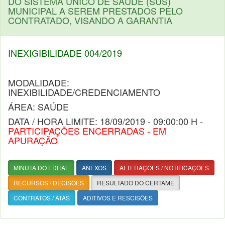
DO SISTEMA ÚNICO DE SAÚDE (SUS)
MUNICIPAL A SEREM PRESTADOS PELO
CONTRATADO, VISANDO A GARANTIA
INEXIGIBILIDADE 004/2019
MODALIDADE:
INEXIBILIDADE/CREDENCIAMENTO
ÁREA: SAÚDE
DATA / HORA LIMITE: 18/09/2019 - 09:00:00 H -
PARTICIPAÇÕES ENCERRADAS - EM
APURAÇÃO
MINUTA DO EDITAL
ANEXOS
ALTERAÇÕES / NOTIFICAÇÕES
RECURSOS / DECISÕES
RESULTADO DO CERTAME
CONTRATOS / ATAS
ADITIVOS E RESCISÕES