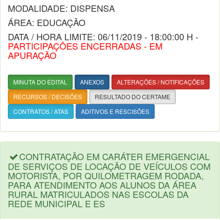
MODALIDADE: DISPENSA
ÁREA: EDUCAÇÃO
DATA / HORA LIMITE: 06/11/2019 - 18:00:00 H -
PARTICIPAÇÕES ENCERRADAS - EM
APURAÇÃO
MINUTA DO EDITAL
ANEXOS
ALTERAÇÕES / NOTIFICAÇÕES
RECURSOS / DECISÕES
RESULTADO DO CERTAME
CONTRATOS / ATAS
ADITIVOS E RESCISÕES
CONTRATAÇÃO EM CARÁTER EMERGENCIAL
DE SERVIÇOS DE LOCAÇÃO DE VEÍCULOS COM
MOTORISTA, POR QUILOMETRAGEM RODADA,
PARA ATENDIMENTO AOS ALUNOS DA ÁREA
RURAL MATRICULADOS NAS ESCOLAS DA
REDE MUNICIPAL E ES