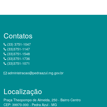
Contatos
(33) 3751-1047
(33)3751-1147
(33)3751-1548
(33)3751-1736
(33)3751-1071
administracao@pedraazul.mg.gov.br
Localização
Praça Theopompo de Almeida, 250 - Bairro Centro
CEP: 39970-000 - Pedra Azul - MG