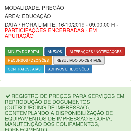
MODALIDADE: PREGÃO
ÁREA: EDUCAÇÃO
DATA / HORA LIMITE: 16/10/2019 - 09:00:00 H -
PARTICIPAÇÕES ENCERRADAS - EM
APURAÇÃO
MINUTA DO EDITAL
ANEXOS
ALTERAÇÕES / NOTIFICAÇÕES
RECURSOS / DECISÕES
RESULTADO DO CERTAME
CONTRATOS / ATAS
ADITIVOS E RESCISÕES
REGISTRO DE PREÇOS PARA SERVIÇOS EM
REPRODUÇÃO DE DOCUMENTOS
(OUTSOURCING DE IMPRESSÃO),
CONTEMPLANDO A DISPONIBILIZAÇÃO DE
EQUIPAMENTOS DE IMPRESSÃO E CÓPIA,
MANUTENÇÃO DOS EQUIPAMENTOS,
FORNECIMENTO