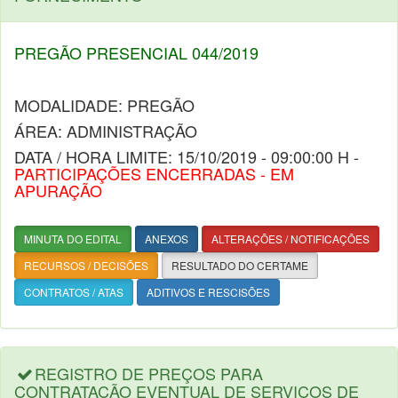
PREGÃO PRESENCIAL 044/2019
MODALIDADE: PREGÃO
ÁREA: ADMINISTRAÇÃO
DATA / HORA LIMITE: 15/10/2019 - 09:00:00 H -
PARTICIPAÇÕES ENCERRADAS - EM
APURAÇÃO
MINUTA DO EDITAL
ANEXOS
ALTERAÇÕES / NOTIFICAÇÕES
RECURSOS / DECISÕES
RESULTADO DO CERTAME
CONTRATOS / ATAS
ADITIVOS E RESCISÕES
REGISTRO DE PREÇOS PARA
CONTRATAÇÃO EVENTUAL DE SERVIÇOS DE