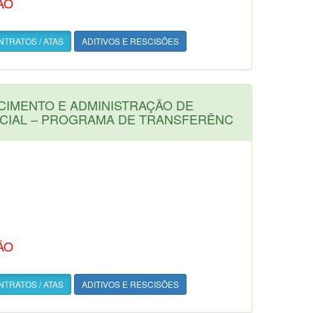
ÃO
TRATOS / ATAS
ADITIVOS E RESCISÕES
CIMENTO E ADMINISTRAÇÃO DE
NCIAL – PROGRAMA DE TRANSFERÊNC
ÃO
TRATOS / ATAS
ADITIVOS E RESCISÕES