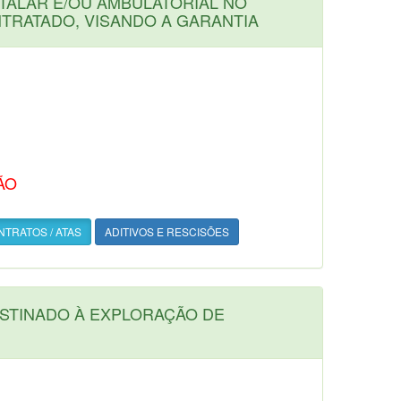
TALAR E/OU AMBULATORIAL NO
NTRATADO, VISANDO A GARANTIA
ÃO
TRATOS / ATAS
ADITIVOS E RESCISÕES
ESTINADO À EXPLORAÇÃO DE