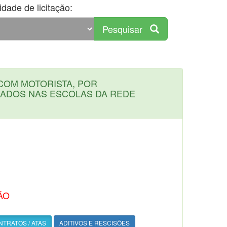
dade de licitação:
Pesquisar
COM MOTORISTA, POR
LADOS NAS ESCOLAS DA REDE
ÃO
TRATOS / ATAS
ADITIVOS E RESCISÕES