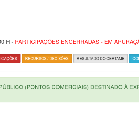
00 H -
PARTICIPAÇÕES ENCERRADAS - EM APURAÇ
FICAÇÕES
RECURSOS / DECISÕES
RESULTADO DO CERTAME
CON
PÚBLICO (PONTOS COMERCIAIS) DESTINADO À E