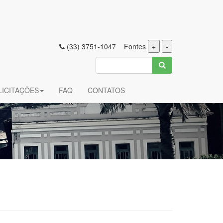
(33) 3751-1047 Fontes
+
-
LICITAÇÕES
FAQ
CONTATOS