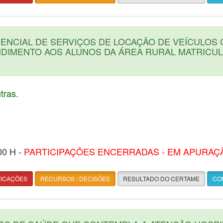
NCIAL DE SERVIÇOS DE LOCAÇÃO DE VEÍCULOS 
DIMENTO AOS ALUNOS DA ÁREA RURAL MATRICU
ras.
00 H -
PARTICIPAÇÕES ENCERRADAS - EM APURAÇ
FICAÇÕES
RECURSOS / DECISÕES
RESULTADO DO CERTAME
CON