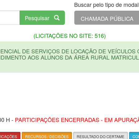
Buscar pelo tipo de modali
Pesquisar
(LICITAÇÕES NO SITE: 516)
NCIAL DE SERVIÇOS DE LOCAÇÃO DE VEÍCULOS 
DIMENTO AOS ALUNOS DA ÁREA RURAL MATRICU
00 H -
PARTICIPAÇÕES ENCERRADAS - EM APURAÇ
FICAÇÕES
RECURSOS / DECISÕES
RESULTADO DO CERTAME
CON