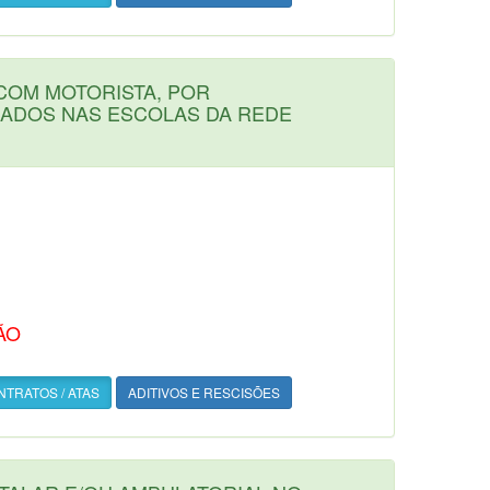
COM MOTORISTA, POR
LADOS NAS ESCOLAS DA REDE
ÃO
TRATOS / ATAS
ADITIVOS E RESCISÕES