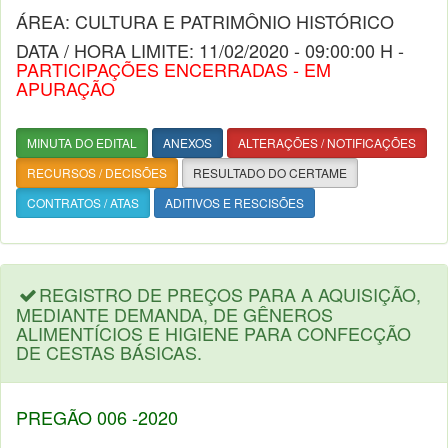
ÁREA: CULTURA E PATRIMÔNIO HISTÓRICO
DATA / HORA LIMITE: 11/02/2020 - 09:00:00 H -
PARTICIPAÇÕES ENCERRADAS - EM
APURAÇÃO
MINUTA DO EDITAL
ANEXOS
ALTERAÇÕES / NOTIFICAÇÕES
RECURSOS / DECISÕES
RESULTADO DO CERTAME
CONTRATOS / ATAS
ADITIVOS E RESCISÕES
REGISTRO DE PREÇOS PARA A AQUISIÇÃO,
MEDIANTE DEMANDA, DE GÊNEROS
ALIMENTÍCIOS E HIGIENE PARA CONFECÇÃO
DE CESTAS BÁSICAS.
PREGÃO 006 -2020