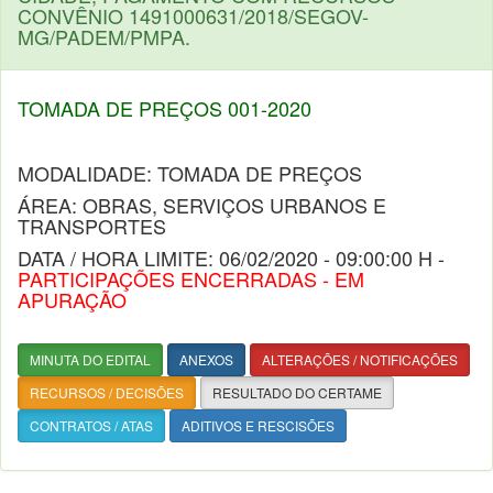
CONVÊNIO 1491000631/2018/SEGOV-
MG/PADEM/PMPA.
TOMADA DE PREÇOS 001-2020
MODALIDADE: TOMADA DE PREÇOS
ÁREA: OBRAS, SERVIÇOS URBANOS E
TRANSPORTES
DATA / HORA LIMITE: 06/02/2020 - 09:00:00 H -
PARTICIPAÇÕES ENCERRADAS - EM
APURAÇÃO
MINUTA DO EDITAL
ANEXOS
ALTERAÇÕES / NOTIFICAÇÕES
RECURSOS / DECISÕES
RESULTADO DO CERTAME
CONTRATOS / ATAS
ADITIVOS E RESCISÕES