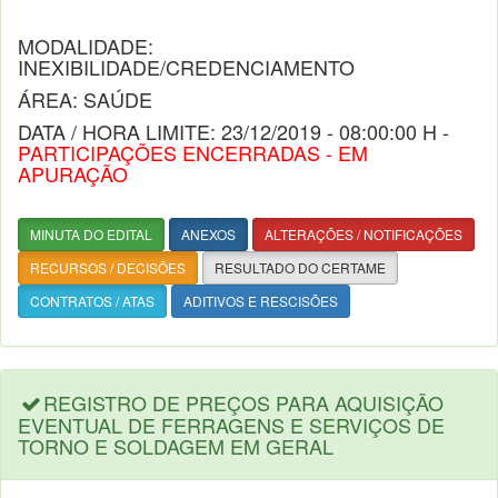
MODALIDADE:
INEXIBILIDADE/CREDENCIAMENTO
ÁREA: SAÚDE
DATA / HORA LIMITE: 23/12/2019 - 08:00:00 H -
PARTICIPAÇÕES ENCERRADAS - EM
APURAÇÃO
MINUTA DO EDITAL
ANEXOS
ALTERAÇÕES / NOTIFICAÇÕES
RECURSOS / DECISÕES
RESULTADO DO CERTAME
CONTRATOS / ATAS
ADITIVOS E RESCISÕES
REGISTRO DE PREÇOS PARA AQUISIÇÃO
EVENTUAL DE FERRAGENS E SERVIÇOS DE
TORNO E SOLDAGEM EM GERAL