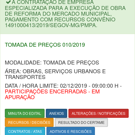
A CONTRATAÇÃO DE EMPRESA
ESPECIALIZADA PARA A EXECUÇÃO DE OBRA
DE REFORMA DO MERCADO MUNICIPAL,
PAGAMENTO COM RECURSOS CONVÊNIO
1491000413/2019/SEGOV-MG/PMPA.
TOMADA DE PREÇOS 010/2019
MODALIDADE: TOMADA DE PREÇOS
ÁREA: OBRAS, SERVIÇOS URBANOS E
TRANSPORTES
DATA / HORA LIMITE: 02/12/2019 - 09:00:00 H -
PARTICIPAÇÕES ENCERRADAS - EM
APURAÇÃO
MINUTA DO EDITAL
ANEXOS
ALTERAÇÕES / NOTIFICAÇÕES
RECURSOS / DECISÕES
RESULTADO DO CERTAME
CONTRATOS / ATAS
ADITIVOS E RESCISÕES