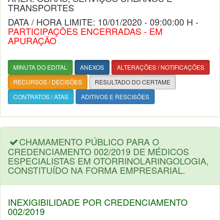
TRANSPORTES
DATA / HORA LIMITE: 10/01/2020 - 09:00:00 H -
PARTICIPAÇÕES ENCERRADAS - EM
APURAÇÃO
MINUTA DO EDITAL
ANEXOS
ALTERAÇÕES / NOTIFICAÇÕES
RECURSOS / DECISÕES
RESULTADO DO CERTAME
CONTRATOS / ATAS
ADITIVOS E RESCISÕES
CHAMAMENTO PÚBLICO PARA O
CREDENCIAMENTO 002/2019 DE MÉDICOS
ESPECIALISTAS EM OTORRINOLARINGOLOGIA,
CONSTITUÍDO NA FORMA EMPRESARIAL.
INEXIGIBILIDADE POR CREDENCIAMENTO
002/2019