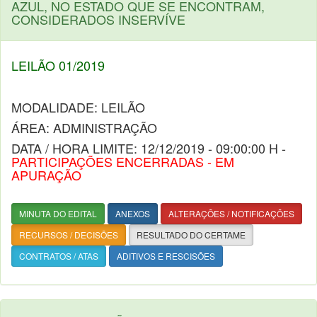
AZUL, NO ESTADO QUE SE ENCONTRAM,
CONSIDERADOS INSERVÍVE
LEILÃO 01/2019
MODALIDADE: LEILÃO
ÁREA: ADMINISTRAÇÃO
DATA / HORA LIMITE: 12/12/2019 - 09:00:00 H -
PARTICIPAÇÕES ENCERRADAS - EM
APURAÇÃO
MINUTA DO EDITAL
ANEXOS
ALTERAÇÕES / NOTIFICAÇÕES
RECURSOS / DECISÕES
RESULTADO DO CERTAME
CONTRATOS / ATAS
ADITIVOS E RESCISÕES