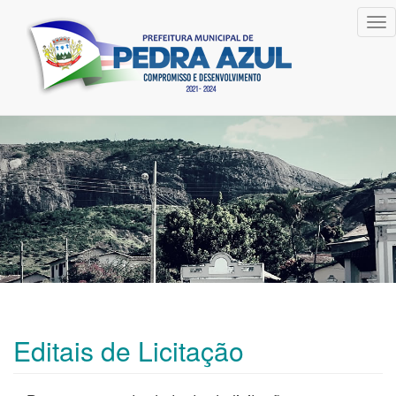
Tog
nav
Editais de Licitação