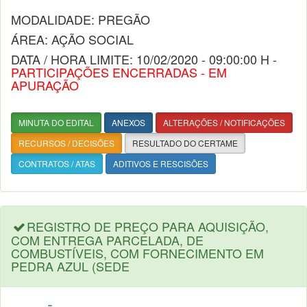
MODALIDADE: PREGÃO
ÁREA: AÇÃO SOCIAL
DATA / HORA LIMITE: 10/02/2020 - 09:00:00 H -
PARTICIPAÇÕES ENCERRADAS - EM
APURAÇÃO
MINUTA DO EDITAL
ANEXOS
ALTERAÇÕES / NOTIFICAÇÕES
RECURSOS / DECISÕES
RESULTADO DO CERTAME
CONTRATOS / ATAS
ADITIVOS E RESCISÕES
REGISTRO DE PREÇO PARA AQUISIÇÃO,
COM ENTREGA PARCELADA, DE
COMBUSTÍVEIS, COM FORNECIMENTO EM
PEDRA AZUL (SEDE