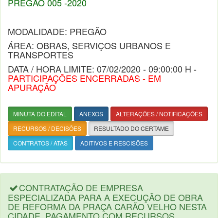
PREGÃO 005 -2020
MODALIDADE: PREGÃO
ÁREA: OBRAS, SERVIÇOS URBANOS E
TRANSPORTES
DATA / HORA LIMITE: 07/02/2020 - 09:00:00 H -
PARTICIPAÇÕES ENCERRADAS - EM
APURAÇÃO
MINUTA DO EDITAL
ANEXOS
ALTERAÇÕES / NOTIFICAÇÕES
RECURSOS / DECISÕES
RESULTADO DO CERTAME
CONTRATOS / ATAS
ADITIVOS E RESCISÕES
CONTRATAÇÃO DE EMPRESA
ESPECIALIZADA PARA A EXECUÇÃO DE OBRA
DE REFORMA DA PRAÇA CARÃO VELHO NESTA
CIDADE, PAGAMENTO COM RECURSOS