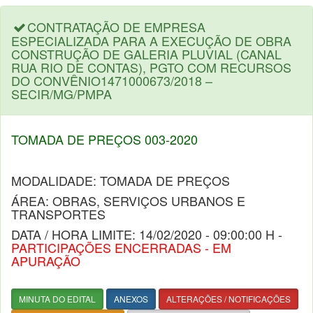
CONTRATAÇÃO DE EMPRESA
ESPECIALIZADA PARA A EXECUÇÃO DE OBRA
CONSTRUÇÃO DE GALERIA PLUVIAL (CANAL
RUA RIO DE CONTAS), PGTO COM RECURSOS
DO CONVÊNIO1471000673/2018 –
SECIR/MG/PMPA
TOMADA DE PREÇOS 003-2020
MODALIDADE: TOMADA DE PREÇOS
ÁREA: OBRAS, SERVIÇOS URBANOS E
TRANSPORTES
DATA / HORA LIMITE: 14/02/2020 - 09:00:00 H -
PARTICIPAÇÕES ENCERRADAS - EM
APURAÇÃO
MINUTA DO EDITAL
ANEXOS
ALTERAÇÕES / NOTIFICAÇÕES