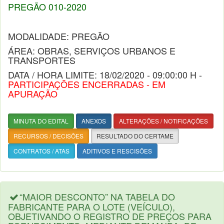
PREGÃO 010-2020
MODALIDADE: PREGÃO
ÁREA: OBRAS, SERVIÇOS URBANOS E
TRANSPORTES
DATA / HORA LIMITE: 18/02/2020 - 09:00:00 H -
PARTICIPAÇÕES ENCERRADAS - EM
APURAÇÃO
MINUTA DO EDITAL
ANEXOS
ALTERAÇÕES / NOTIFICAÇÕES
RECURSOS / DECISÕES
RESULTADO DO CERTAME
CONTRATOS / ATAS
ADITIVOS E RESCISÕES
“MAIOR DESCONTO” NA TABELA DO
FABRICANTE PARA O LOTE (VEÍCULO),
OBJETIVANDO O REGISTRO DE PREÇOS PARA