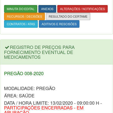
MINUTA DO EDITAL
ANEXOS
ALTERAÇÕES / NOTIFICAÇÕES
RECURSOS / DECISÕES
RESULTADO DO CERTAME
CONTRATOS / ATAS
ADITIVOS E RESCISÕES
REGISTRO DE PREÇOS PARA
FORNECIMENTO EVENTUAL DE
MEDICAMENTOS
PREGÃO 008-2020
MODALIDADE: PREGÃO
ÁREA: SAÚDE
DATA / HORA LIMITE: 13/02/2020 - 09:00:00 H -
PARTICIPAÇÕES ENCERRADAS - EM
APURAÇÃO