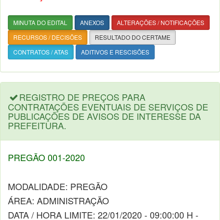
MINUTA DO EDITAL
ANEXOS
ALTERAÇÕES / NOTIFICAÇÕES
RECURSOS / DECISÕES
RESULTADO DO CERTAME
CONTRATOS / ATAS
ADITIVOS E RESCISÕES
REGISTRO DE PREÇOS PARA
CONTRATAÇÕES EVENTUAIS DE SERVIÇOS DE
PUBLICAÇÕES DE AVISOS DE INTERESSE DA
PREFEITURA.
PREGÃO 001-2020
MODALIDADE: PREGÃO
ÁREA: ADMINISTRAÇÃO
DATA / HORA LIMITE: 22/01/2020 - 09:00:00 H -