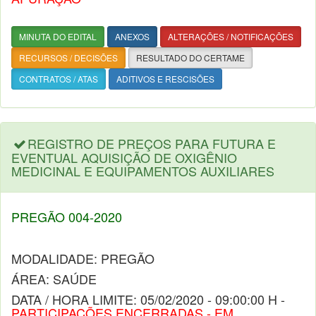
MINUTA DO EDITAL
ANEXOS
ALTERAÇÕES / NOTIFICAÇÕES
RECURSOS / DECISÕES
RESULTADO DO CERTAME
CONTRATOS / ATAS
ADITIVOS E RESCISÕES
REGISTRO DE PREÇOS PARA FUTURA E
EVENTUAL AQUISIÇÃO DE OXIGÊNIO
MEDICINAL E EQUIPAMENTOS AUXILIARES
PREGÃO 004-2020
MODALIDADE: PREGÃO
ÁREA: SAÚDE
DATA / HORA LIMITE: 05/02/2020 - 09:00:00 H -
PARTICIPAÇÕES ENCERRADAS - EM