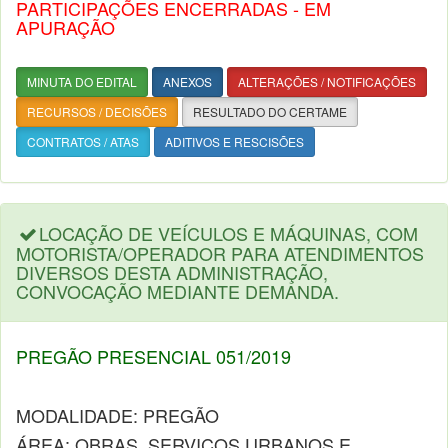
PARTICIPAÇÕES ENCERRADAS - EM
APURAÇÃO
MINUTA DO EDITAL
ANEXOS
ALTERAÇÕES / NOTIFICAÇÕES
RECURSOS / DECISÕES
RESULTADO DO CERTAME
CONTRATOS / ATAS
ADITIVOS E RESCISÕES
LOCAÇÃO DE VEÍCULOS E MÁQUINAS, COM
MOTORISTA/OPERADOR PARA ATENDIMENTOS
DIVERSOS DESTA ADMINISTRAÇÃO,
CONVOCAÇÃO MEDIANTE DEMANDA.
PREGÃO PRESENCIAL 051/2019
MODALIDADE: PREGÃO
ÁREA: OBRAS, SERVIÇOS URBANOS E