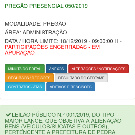
PREGÃO PRESENCIAL 050/2019
MODALIDADE: PREGÃO
ÁREA: ADMINISTRAÇÃO
DATA / HORA LIMITE: 18/12/2019 - 09:00:00 H -
PARTICIPAÇÕES ENCERRADAS - EM
APURAÇÃO
MINUTA DO EDITAL
ANEXOS
ALTERAÇÕES / NOTIFICAÇÕES
RECURSOS / DECISÕES
RESULTADO DO CERTAME
CONTRATOS / ATAS
ADITIVOS E RESCISÕES
LEILÃO PÚBLICO N.º 001/2019, DO TIPO
MAIOR LANCE, QUE OBJETIVA A ALIENAÇÃO
BENS (VEÍCULOS/SUCATAS E OUTROS),
PERTENCENTE A PREFEITURA DE PEDRA