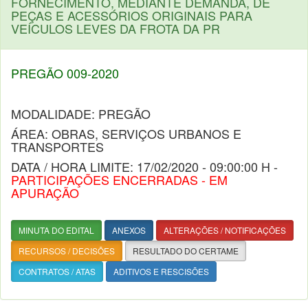
FORNECIMENTO, MEDIANTE DEMANDA, DE
PEÇAS E ACESSÓRIOS ORIGINAIS PARA
VEÍCULOS LEVES DA FROTA DA PR
PREGÃO 009-2020
MODALIDADE: PREGÃO
ÁREA: OBRAS, SERVIÇOS URBANOS E
TRANSPORTES
DATA / HORA LIMITE: 17/02/2020 - 09:00:00 H -
PARTICIPAÇÕES ENCERRADAS - EM
APURAÇÃO
MINUTA DO EDITAL
ANEXOS
ALTERAÇÕES / NOTIFICAÇÕES
RECURSOS / DECISÕES
RESULTADO DO CERTAME
CONTRATOS / ATAS
ADITIVOS E RESCISÕES