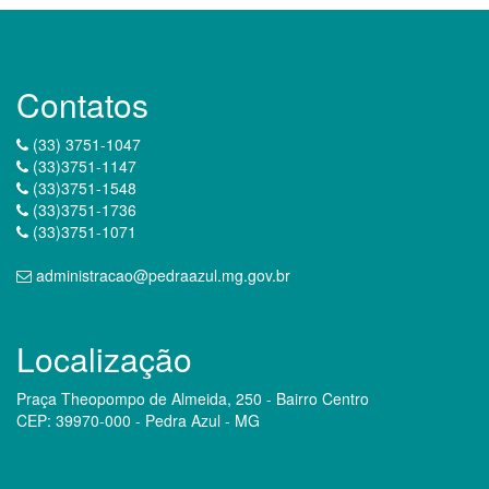
Contatos
(33) 3751-1047
(33)3751-1147
(33)3751-1548
(33)3751-1736
(33)3751-1071
administracao@pedraazul.mg.gov.br
Localização
Praça Theopompo de Almeida, 250 - Bairro Centro
CEP: 39970-000 - Pedra Azul - MG