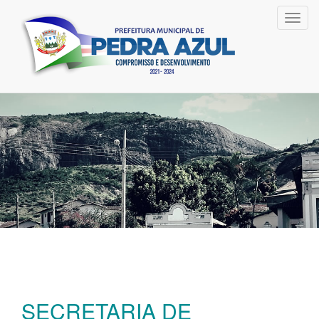
Toggl
navig
SECRETARIA DE