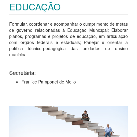
EDUCAÇÃO
Formular, coordenar e acompanhar o cumprimento de metas
de governo relacionadas à Educação Municipal; Elaborar
planos, programas e projetos de educação, em articulação
com órgãos federais e estaduais; Panejar e orientar a
política técnico-pedagógica das unidades de ensino
municipal.
Secretária:
Franlice Pamponet de Mello