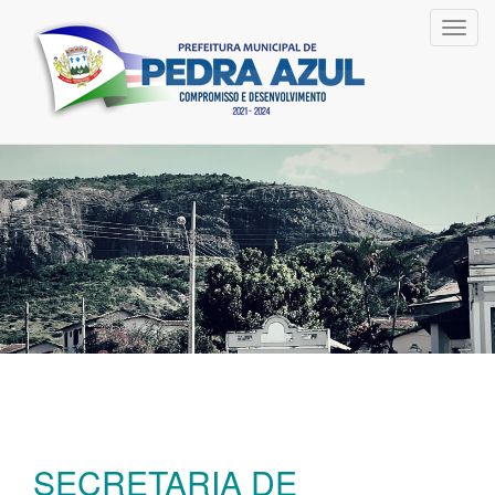
Toggl
navig
SECRETARIA DE