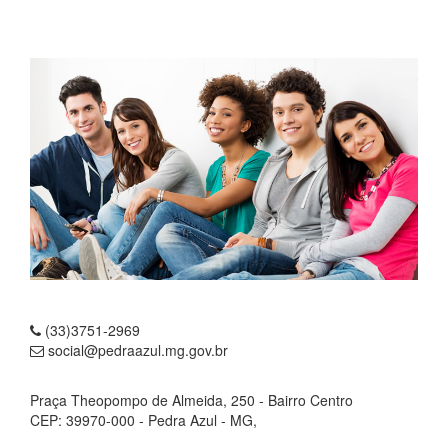
(33)3751-2969
social@pedraazul.mg.gov.br
Praça Theopompo de Almeida, 250 - Bairro Centro
CEP: 39970-000 - Pedra Azul - MG,