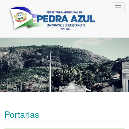
Toggl
navig
Portarias