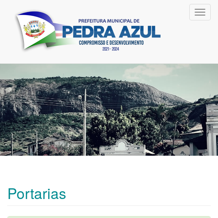
Toggl
navig
Portarias