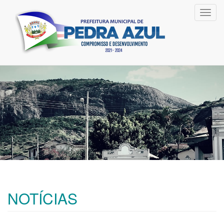
Toggl
navig
NOTÍCIAS