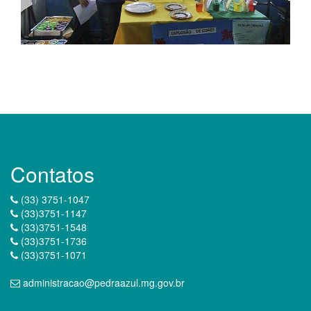
Contatos
(33) 3751-1047
(33)3751-1147
(33)3751-1548
(33)3751-1736
(33)3751-1071
administracao@pedraazul.mg.gov.br