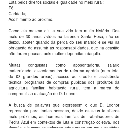
Luta pelos direitos sociais e igualdade no meio rural;
Fé;
Caridade;
Acolhimento ao próximo.
Como ela mesma diz, a sua vida tem muita história. Dos
mais de 30 anos vividos na fazenda Santa Rosa, não se
deixou abater quando da perda do seu marido e se viu na
obrigação de assumir as responsabilidades, que na ocasião
não foram poucas, pois muitos dependiam daquilo.
Muitas conquistas, como aposentadoria, salário
maternidade, assentamentos de reforma agrária (num total
de 03 grandes áreas), acesso ao crédito e assistência
técnica, programas de compras públicas dos produtos da
agricultura familiar, habitação rural, tem a marca do
compromisso e atuação de D. Leonor.
A busca de palavras que expressem o que D. Leonor
representa para tantas pessoas, desde os seus familiares
mais próximos, as inúmeras famílias de trabalhadores de
Pedra Azul em contextos de luta e construção coletiva, nos
desafia a buscar as palavras adequadas em seus sentidos