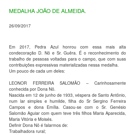
MEDALHA JOÃO DE ALMEIDA.
26/09/2017
Em 2017, Pedra Azul honrou com essa mais alta
condecoração D. Nô e Sr. Guêra. É o reconhecimento do
trabalho de pessoas voltadas para o campo, que com suas
contribuições expressivas materializadas nessa medalha.
Um pouco de cada um deles:
LEONOR FERREIRA SALOMÃO – Carinhosamente
conhecida por Dona Nô.
Nascida em 12 de junho de 1933, véspera de Santo Antônio,
num lar simples e humilde, filha do Sr Sergino Ferreira
Campos e dona Emília. Casou-se com o Sr. Genésio
Salomão Aguiar com quem teve três filhos Maria Aparecida,
Maria Vitória e Moisés.
Definir Dona Nô é falarmos de:
Trabalhadora rural;