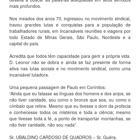
mais profundos.
Nos meados dos anos 70, ingressou no movimento sindical,
travou grandes lutas e conquistas para a população de
trabalhadores rurais, em incansáveis reuniões e viagens por
todo Estado de Minas Gerais, São Paulo, Nordeste e a
capital do país.
Acredita que todos têm capacidade para gerir a própria vida.
D. Leonor não se dobra e ainda se faz presente de forma
ativa nas lutas sociais e no movimento sindical, como uma
incansável lutadora.
Uma pequena passagem de Paulo em Coríntios:
“Ainda que eu falasse as línguas dos homens e dos anjos, se
não tiver caridade, sou como o bronze que soa, ou como o
címbalo que retine. Mesmo que eu tivesse o dom da profecia
e conhecesse todos os mistérios e toda a ciência; mesmo
que tivesse toda a fé, a ponto de transportar montanhas, se
não tiver caridade, não sou nada”.
Sr. UBALDINO CARDOSO DE QUADROS – Sr. Guêra.