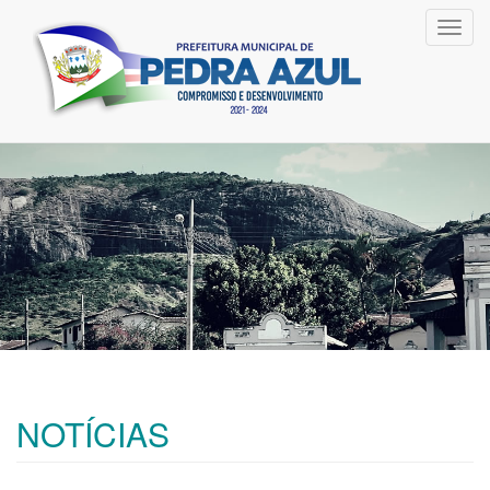
Toggl
navig
NOTÍCIAS