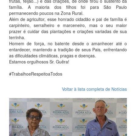
frutas, feijão...) e das criações, de onde tirou o sustento da
família. A maioria dos filhos foi para São Paulo
permanecendo poucos na Zona Rural.
Além de agricultor, esse honrado cidadão e pai de família é
carpinteiro, serralheiro e marceneiro, mas o seu maior
prazer é cuidar das plantações e criações variadas de sua
terrinha.
Homem de força, no batente desde o amanhecer até o
entardecer, mantendo a tradição de seus Pais, enfrentando
as dificuldades climáticas, pragas e doenças.
Estamos orgulhosos Sr. Guêra!
#TrabalhoeRespeitoaTodos
Voltar à lista completa de Notícias