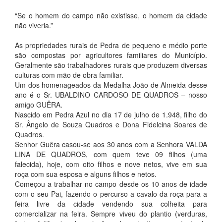
“Se o homem do campo não existisse, o homem da cidade
não viveria.”
As propriedades rurais de Pedra de pequeno e médio porte
são compostas por agricultores familiares do Município.
Geralmente são trabalhadores rurais que produzem diversas
culturas com mão de obra familiar.
Um dos homenageados da Medalha João de Almeida desse
ano é o Sr. UBALDINO CARDOSO DE QUADROS – nosso
amigo GUÊRA.
Nascido em Pedra Azul no dia 17 de julho de 1.948, filho do
Sr. Ângelo de Souza Quadros e Dona Fidelcina Soares de
Quadros.
Senhor Guêra casou-se aos 30 anos com a Senhora VALDA
LINA DE QUADROS, com quem teve 09 filhos (uma
falecida), hoje, com oito filhos e nove netos, vive em sua
roça com sua esposa e alguns filhos e netos.
Começou a trabalhar no campo desde os 10 anos de idade
com o seu Pai, fazendo o percurso a cavalo da roça para a
feira livre da cidade vendendo sua colheita para
comercializar na feira. Sempre viveu do plantio (verduras,