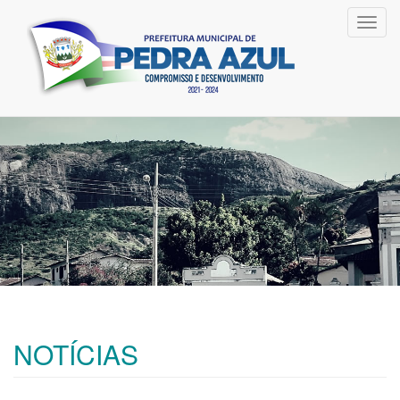
Toggl
navig
NOTÍCIAS