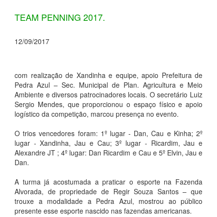
TEAM PENNING 2017.
12/09/2017
com realização de Xandinha e equipe, apoio Prefeitura de
Pedra Azul – Sec. Municipal de Plan. Agricultura e Meio
Ambiente e diversos patrocinadores locais. O secretário Luiz
Sergio Mendes, que proporcionou o espaço físico e apoio
logístico da competição, marcou presença no evento.
O trios vencedores foram: 1º lugar - Dan, Cau e Kinha; 2º
lugar - Xandinha, Jau e Cau; 3º lugar - Ricardim, Jau e
Alexandre JT ; 4º lugar: Dan Ricardim e Cau e 5º Elvin, Jau e
Dan.
A turma já acostumada a praticar o esporte na Fazenda
Alvorada, de propriedade de Regir Souza Santos – que
trouxe a modalidade a Pedra Azul, mostrou ao público
presente esse esporte nascido nas fazendas americanas.