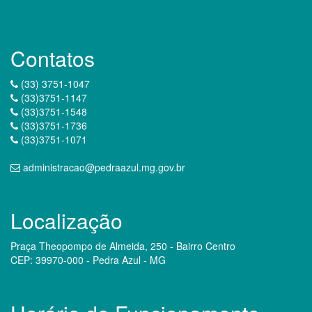
Contatos
(33) 3751-1047
(33)3751-1147
(33)3751-1548
(33)3751-1736
(33)3751-1071
administracao@pedraazul.mg.gov.br
Localização
Praça Theopompo de Almeida, 250 - Bairro Centro
CEP: 39970-000 - Pedra Azul - MG