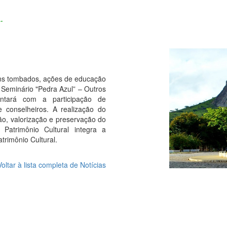
.
ens tombados, ações de educação
o Seminário "Pedra Azul” – Outros
ontará com a participação de
 e conselheiros. A realização do
ão, valorização e preservação do
Patrimônio Cultural integra a
trimônio Cultural.
Voltar à lista completa de Notícias