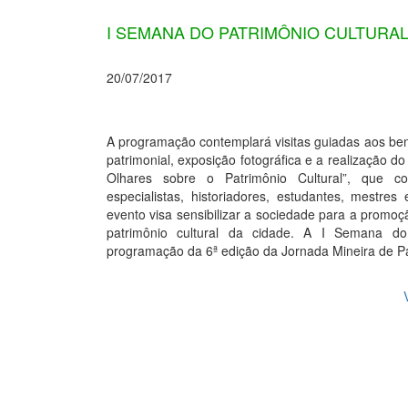
I SEMANA DO PATRIMÔNIO CULTURAL
20/07/2017
A programação contemplará visitas guiadas aos b
patrimonial, exposição fotográfica e a realização d
Olhares sobre o Patrimônio Cultural”, que c
especialistas, historiadores, estudantes, mestres
evento visa sensibilizar a sociedade para a promoç
patrimônio cultural da cidade. A I Semana do 
programação da 6ª edição da Jornada Mineira de Pa