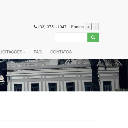
(33) 3751-1047 Fontes
+
-
LICITAÇÕES
FAQ
CONTATOS