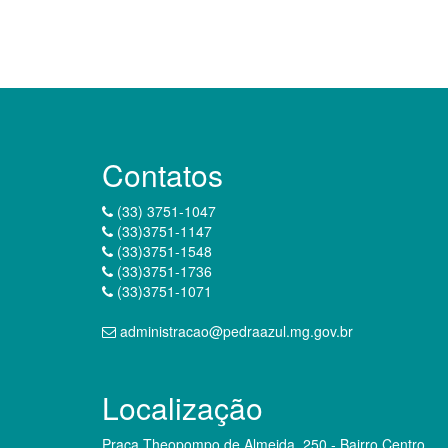
Contatos
(33) 3751-1047
(33)3751-1147
(33)3751-1548
(33)3751-1736
(33)3751-1071
administracao@pedraazul.mg.gov.br
Localização
Praça Theopompo de Almeida, 250 - Bairro Centro