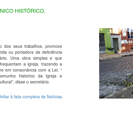
NICO HISTÓRICO.
io dos seus trabalhos, promove
ida ou portadora de deficiência
uário. Uma obra simples e que
frequentam a igreja, trazendo a
pre em consonância com a Lei. “
temunho histórico da Igreja e
ural”, disse o secretário.
Voltar à lista completa de Notícias