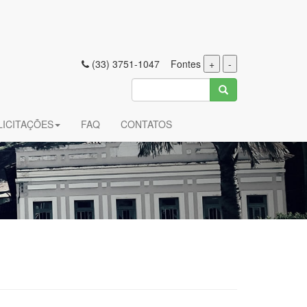
(33) 3751-1047 Fontes
+
-
LICITAÇÕES
FAQ
CONTATOS