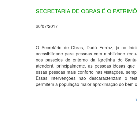
SECRETARIA DE OBRAS É O PATRIMÔ
20/07/2017
O Secretário de Obras, Dudú Ferraz, já no iníc
acessibilidade para pessoas com mobilidade reduz
nos passeios do entorno da Igrejinha do Sant
atenderá, principalmente, as pessoas idosas que 
essas pessoas mais conforto nas visitações, sem
Essas intervenções não descaracterizam o tes
permitem a população maior aproximação do bem cult