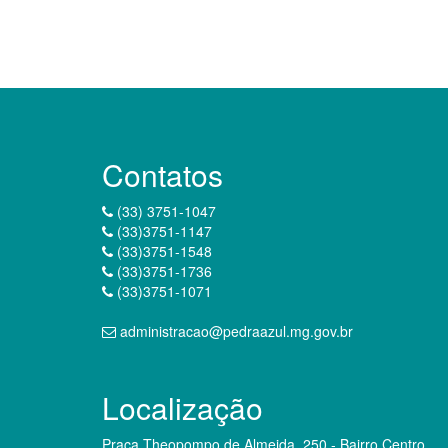
Contatos
(33) 3751-1047
(33)3751-1147
(33)3751-1548
(33)3751-1736
(33)3751-1071
administracao@pedraazul.mg.gov.br
Localização
Praça Theopompo de Almeida, 250 - Bairro Centro