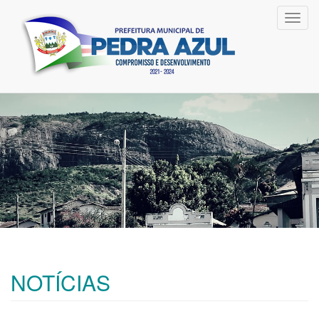
Toggl
navig
NOTÍCIAS