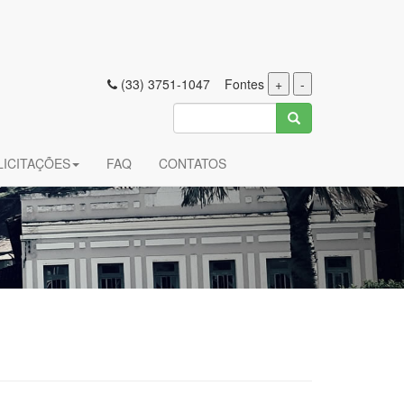
(33) 3751-1047 Fontes
+
-
LICITAÇÕES
FAQ
CONTATOS