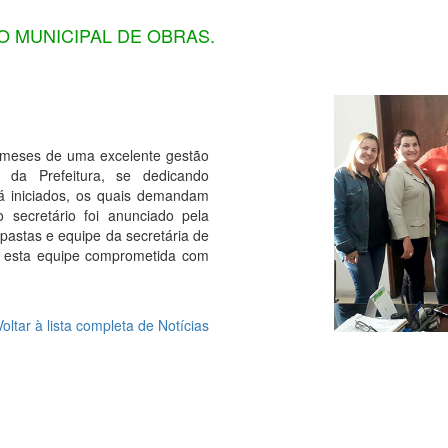
O MUNICIPAL DE OBRAS.
06 meses de uma excelente gestão
 da Prefeitura, se dedicando
já iniciados, os quais demandam
o secretário foi anunciado pela
 pastas e equipe da secretária de
 a esta equipe comprometida com
Voltar à lista completa de Notícias