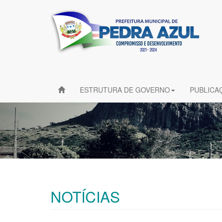
ESTRUTURA DE GOVERNO
PUBLICA
NOTÍCIAS