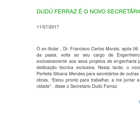
DUDÚ FERRAZ É O NOVO SECRETÁRI
11/07/2017
O ex-titular , Dr. Francisco Carlos Morais, após 
da pasta, volta ao seu cargo de Engenheiro
exclusivamente aos seus projetos de engenharia 
dedicação técnica exclusiva. Nesta tarde, o nov
Perfeita Silvana Mendes para secretários de outras
obras. “Estou pronto para trabalhar, a me juntar
cidade” , disse o Secretário Dudú Ferraz.