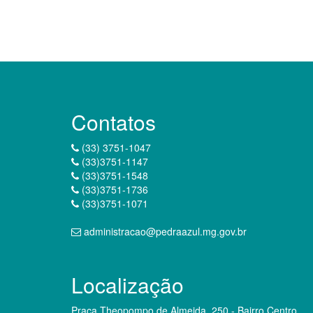
Contatos
(33) 3751-1047
(33)3751-1147
(33)3751-1548
(33)3751-1736
(33)3751-1071
administracao@pedraazul.mg.gov.br
Localização
Praça Theopompo de Almeida, 250 - Bairro Centro