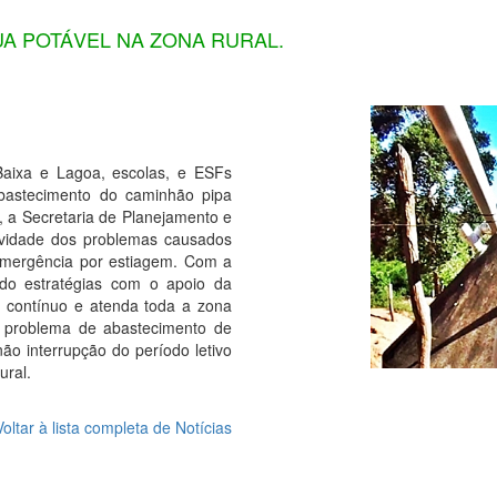
A POTÁVEL NA ZONA RURAL.
Baixa e Lagoa, escolas, e ESFs
abastecimento do caminhão pipa
, a Secretaria de Planejamento e
avidade dos problemas causados
 emergência por estiagem. Com a
do estratégias com o apoio da
a contínuo e atenda toda a zona
 o problema de abastecimento de
o interrupção do período letivo
ural.
Voltar à lista completa de Notícias