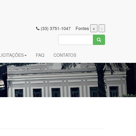
(33) 3751-1047 Fontes
+
-
LICITAÇÕES
FAQ
CONTATOS