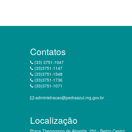
Contatos
(33) 3751-1047
(33)3751-1147
(33)3751-1548
(33)3751-1736
(33)3751-1071
administracao@pedraazul.mg.gov.br
Localização
Praça Theopompo de Almeida, 250 - Bairro Centro