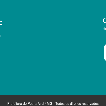
o
Hi
h
Prefeitura de Pedra Azul / MG - Todos os direitos reservados