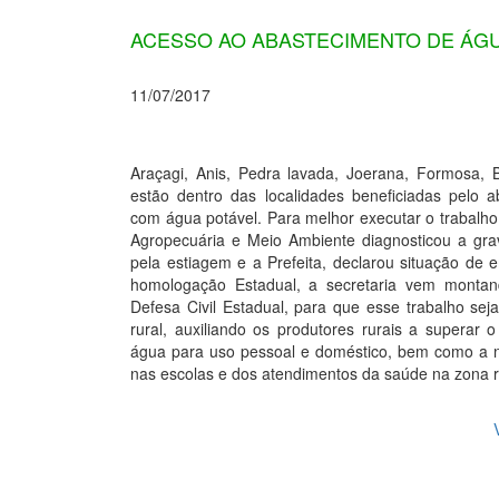
ACESSO AO ABASTECIMENTO DE ÁGU
11/07/2017
Araçagi, Anis, Pedra lavada, Joerana, Formosa, 
estão dentro das localidades beneficiadas pelo 
com água potável. Para melhor executar o trabalho
Agropecuária e Meio Ambiente diagnosticou a gr
pela estiagem e a Prefeita, declarou situação de
homologação Estadual, a secretaria vem montan
Defesa Civil Estadual, para que esse trabalho sej
rural, auxiliando os produtores rurais a superar
água para uso pessoal e doméstico, bem como a nã
nas escolas e dos atendimentos da saúde na zona r