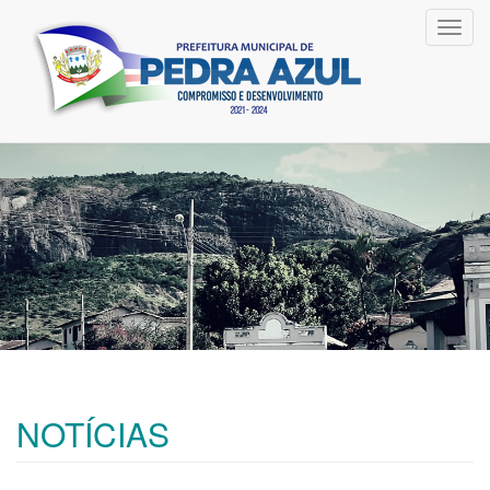
Toggl
navig
NOTÍCIAS