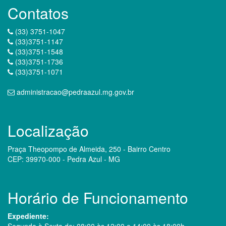
Contatos
(33) 3751-1047
(33)3751-1147
(33)3751-1548
(33)3751-1736
(33)3751-1071
administracao@pedraazul.mg.gov.br
Localização
Praça Theopompo de Almeida, 250 - Bairro Centro
CEP: 39970-000 - Pedra Azul - MG
Horário de Funcionamento
Expediente:
Segunda à Sexta de: 08:00 às 12:00 e 14:00 às 18:00h