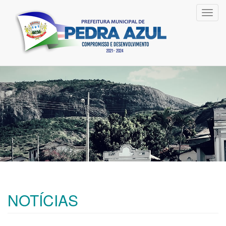
Toggl
navig
NOTÍCIAS