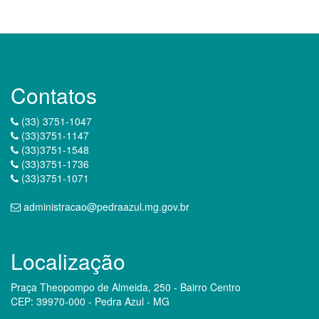
Contatos
(33) 3751-1047
(33)3751-1147
(33)3751-1548
(33)3751-1736
(33)3751-1071
administracao@pedraazul.mg.gov.br
Localização
Praça Theopompo de Almeida, 250 - Bairro Centro
CEP: 39970-000 - Pedra Azul - MG