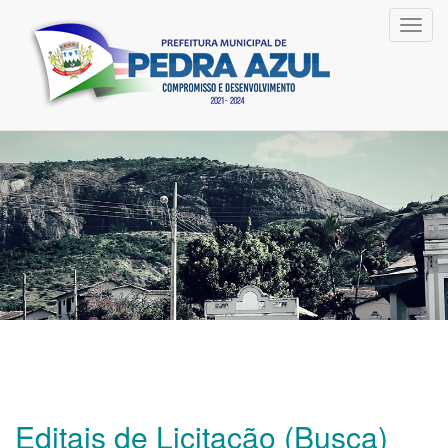
Toggl
navig
Editais de Licitação (Busca)