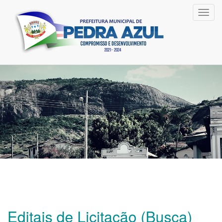
Toggl
navig
Editais de Licitação (Busca)