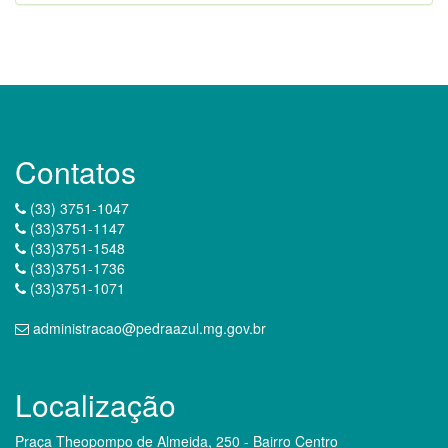
Contatos
(33) 3751-1047
(33)3751-1147
(33)3751-1548
(33)3751-1736
(33)3751-1071
administracao@pedraazul.mg.gov.br
Localização
Praça Theopompo de Almeida, 250 - Bairro Centro