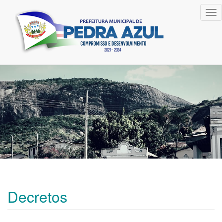
Tog
nav
Decretos