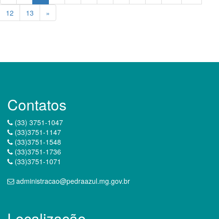
12
13
»
Contatos
(33) 3751-1047
(33)3751-1147
(33)3751-1548
(33)3751-1736
(33)3751-1071
administracao@pedraazul.mg.gov.br
Localização