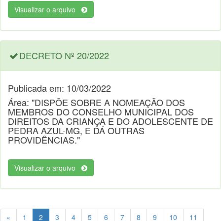
Visualizar o arquivo
DECRETO Nº 20/2022
Publicada em: 10/03/2022
Área: "DISPÕE SOBRE A NOMEAÇÃO DOS
MEMBROS DO CONSELHO MUNICIPAL DOS
DIREITOS DA CRIANÇA E DO ADOLESCENTE DE
PEDRA AZUL-MG, E DÁ OUTRAS
PROVIDÊNCIAS."
Visualizar o arquivo
«
1
2
3
4
5
6
7
8
9
10
11